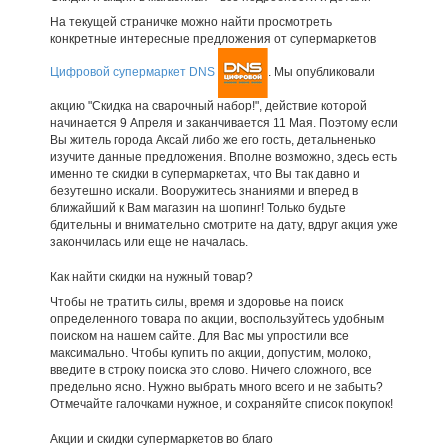
На текущей страничке можно найти просмотреть
конкретные интересные предложения от супермаркетов
Цифровой супермаркет DNS
. Мы опубликовали
акцию "Скидка на сварочный набор!", действие которой
начинается 9 Апреля и заканчивается 11 Мая. Поэтому если
Вы житель города Аксай либо же его гость, детальненько
изучите данные предложения. Вполне возможно, здесь есть
именно те скидки в супермаркетах, что Вы так давно и
безутешно искали. Вооружитесь знаниями и вперед в
ближайший к Вам магазин на шопинг! Только будьте
бдительны и внимательно смотрите на дату, вдруг акция уже
закончилась или еще не началась.
Как найти скидки на нужный товар?
Чтобы не тратить силы, время и здоровье на поиск
определенного товара по акции, воспользуйтесь удобным
поиском на нашем сайте. Для Вас мы упростили все
максимально. Чтобы купить по акции, допустим, молоко,
введите в строку поиска это слово. Ничего сложного, все
предельно ясно. Нужно выбрать много всего и не забыть?
Отмечайте галочками нужное, и сохраняйте список покупок!
Акции и скидки супермаркетов во благо