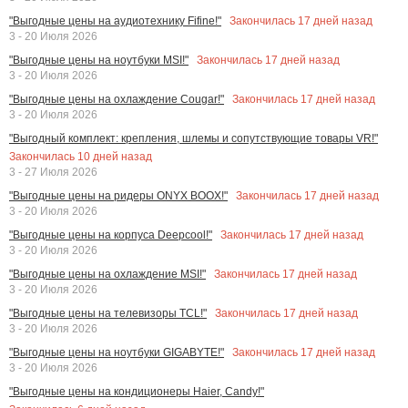
Закончилась
17
дней назад
"Выгодные цены на аудиотехнику Fifine!"
3 - 20 Июля 2026
Закончилась
17
дней назад
"Выгодные цены на ноутбуки MSI!"
3 - 20 Июля 2026
Закончилась
17
дней назад
"Выгодные цены на охлаждение Cougar!"
3 - 20 Июля 2026
"Выгодный комплект: крепления, шлемы и сопутствующие товары VR!"
Закончилась
10
дней назад
3 - 27 Июля 2026
Закончилась
17
дней назад
"Выгодные цены на ридеры ONYX BOOX!"
3 - 20 Июля 2026
Закончилась
17
дней назад
"Выгодные цены на корпуса Deepcool!"
3 - 20 Июля 2026
Закончилась
17
дней назад
"Выгодные цены на охлаждение MSI!"
3 - 20 Июля 2026
Закончилась
17
дней назад
"Выгодные цены на телевизоры TCL!"
3 - 20 Июля 2026
Закончилась
17
дней назад
"Выгодные цены на ноутбуки GIGABYTE!"
3 - 20 Июля 2026
"Выгодные цены на кондиционеры Haier, Candy!"