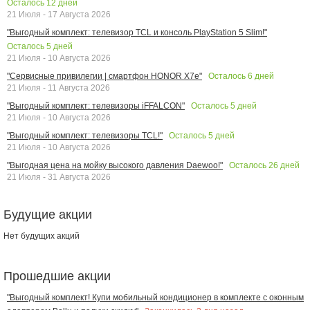
Осталось
12
дней
21 Июля - 17 Августа 2026
"Выгодный комплект: телевизор TCL и консоль PlayStation 5 Slim!"
Осталось
5
дней
21 Июля - 10 Августа 2026
Осталось
6
дней
"Сервисные привилегии | смартфон HONOR X7e"
21 Июля - 11 Августа 2026
Осталось
5
дней
"Выгодный комплект: телевизоры iFFALCON"
21 Июля - 10 Августа 2026
Осталось
5
дней
"Выгодный комплект: телевизоры TCL!"
21 Июля - 10 Августа 2026
Осталось
26
дней
"Выгодная цена на мойку высокого давления Daewoo!"
21 Июля - 31 Августа 2026
Будущие акции
Нет будущих акций
Прошедшие акции
"Выгодный комплект! Купи мобильный кондиционер в комплекте с оконным