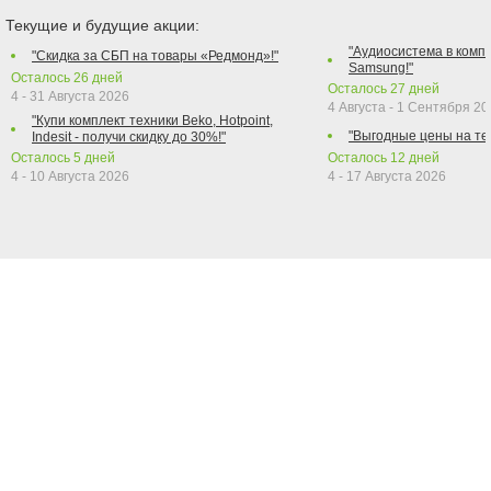
Текущие и будущие акции:
"Аудиосистема в компл
"Скидка за СБП на товары «Редмонд»!"
Samsung!"
Осталось
26
дней
Осталось
27
дней
4 - 31 Августа 2026
4 Августа - 1 Сентября 2
"Купи комплект техники Beko, Hotpoint,
"Выгодные цены на те
Indesit - получи скидку до 30%!"
Осталось
5
дней
Осталось
12
дней
4 - 10 Августа 2026
4 - 17 Августа 2026