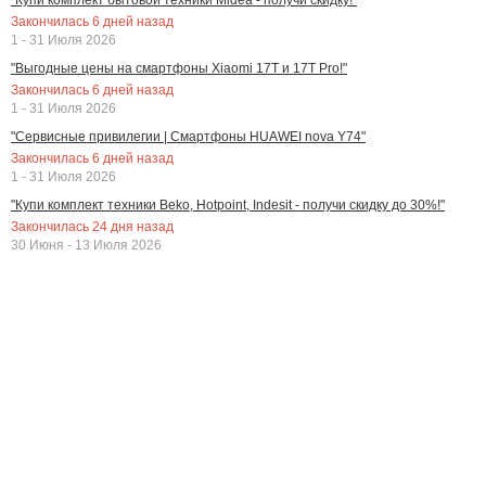
Закончилась
6
дней назад
1 - 31 Июля 2026
"Выгодные цены на смартфоны Xiaomi 17T и 17T Pro!"
Закончилась
6
дней назад
1 - 31 Июля 2026
"Сервисные привилегии | Смартфоны HUAWEI nova Y74"
Закончилась
6
дней назад
1 - 31 Июля 2026
"Купи комплект техники Beko, Hotpoint, Indesit - получи скидку до 30%!"
Закончилась
24
дня назад
30 Июня - 13 Июля 2026