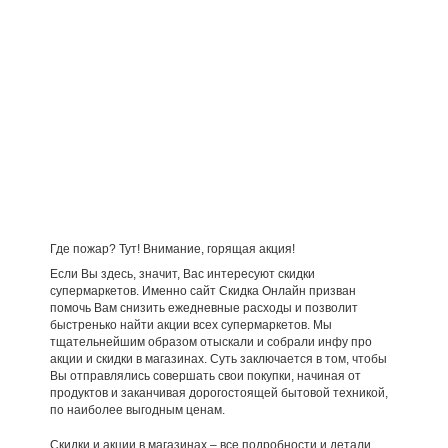
Где пожар? Тут! Внимание, горящая акция!
Если Вы здесь, значит, Вас интересуют скидки
супермаркетов. Именно сайт Скидка Онлайн призван
помочь Вам снизить ежедневные расходы и позволит
быстренько найти акции всех супермаркетов. Мы
тщательнейшим образом отыскали и собрали инфу про
акции и скидки в магазинах. Суть заключается в том, чтобы
Вы отправлялись совершать свои покупки, начиная от
продуктов и заканчивая дорогостоящей бытовой техникой,
по наиболее выгодным ценам.
Скидки и акции в магазинах – все подробности и детали