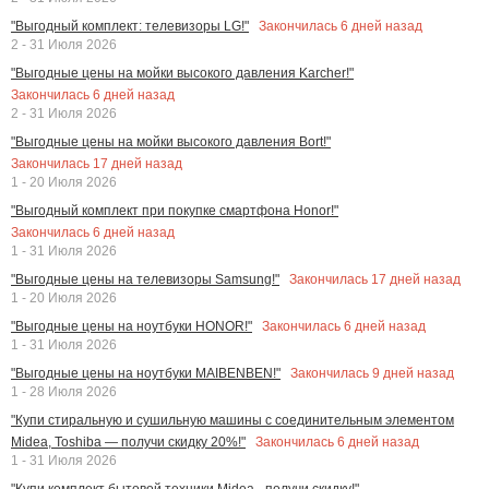
Закончилась
6
дней назад
"Выгодный комплект: телевизоры LG!"
2 - 31 Июля 2026
"Выгодные цены на мойки высокого давления Karcher!"
Закончилась
6
дней назад
2 - 31 Июля 2026
"Выгодные цены на мойки высокого давления Bort!"
Закончилась
17
дней назад
1 - 20 Июля 2026
"Выгодный комплект при покупке смартфона Honor!"
Закончилась
6
дней назад
1 - 31 Июля 2026
Закончилась
17
дней назад
"Выгодные цены на телевизоры Samsung!"
1 - 20 Июля 2026
Закончилась
6
дней назад
"Выгодные цены на ноутбуки HONOR!"
1 - 31 Июля 2026
Закончилась
9
дней назад
"Выгодные цены на ноутбуки MAIBENBEN!"
1 - 28 Июля 2026
"Купи стиральную и сушильную машины с соединительным элементом
Закончилась
6
дней назад
Midea, Toshiba — получи скидку 20%!"
1 - 31 Июля 2026
"Купи комплект бытовой техники Midea - получи скидку!"