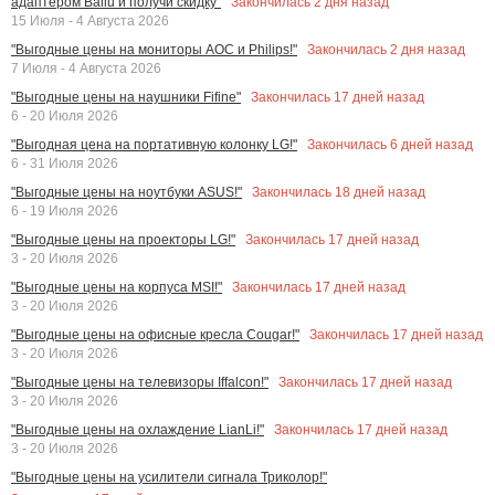
Закончилась
2
дня назад
адаптером Ballu и получи скидку"
15 Июля - 4 Августа 2026
Закончилась
2
дня назад
"Выгодные цены на мониторы AOC и Philips!"
7 Июля - 4 Августа 2026
Закончилась
17
дней назад
"Выгодные цены на наушники Fifine"
6 - 20 Июля 2026
Закончилась
6
дней назад
"Выгодная цена на портативную колонку LG!"
6 - 31 Июля 2026
Закончилась
18
дней назад
"Выгодные цены на ноутбуки ASUS!"
6 - 19 Июля 2026
Закончилась
17
дней назад
"Выгодные цены на проекторы LG!"
3 - 20 Июля 2026
Закончилась
17
дней назад
"Выгодные цены на корпуса MSI!"
3 - 20 Июля 2026
Закончилась
17
дней назад
"Выгодные цены на офисные кресла Cougar!"
3 - 20 Июля 2026
Закончилась
17
дней назад
"Выгодные цены на телевизоры Iffalcon!"
3 - 20 Июля 2026
Закончилась
17
дней назад
"Выгодные цены на охлаждение LianLi!"
3 - 20 Июля 2026
"Выгодные цены на усилители сигнала Триколор!"