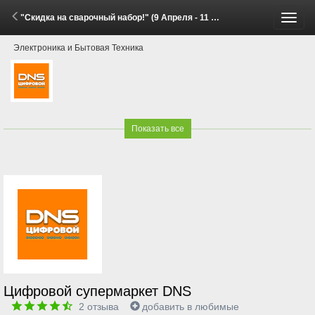
"Скидка на сварочный набор!" (9 Апреля - 11 Мая 2026)
Пере
Электроника и Бытовая Техника
меню
Показать все
Цифровой супермаркет DNS
2
отзыва
добавить в любимые