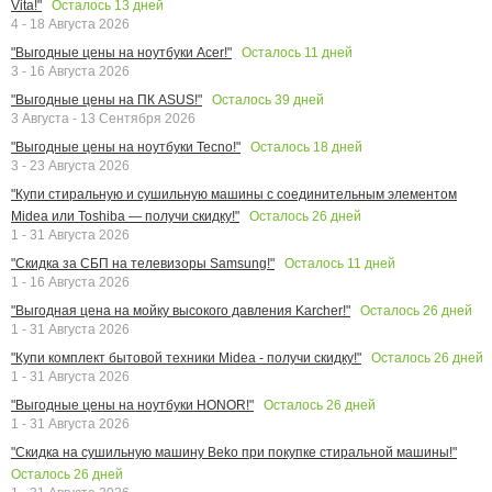
Осталось
13
дней
Vita!"
4 - 18 Августа 2026
Осталось
11
дней
"Выгодные цены на ноутбуки Acer!"
3 - 16 Августа 2026
Осталось
39
дней
"Выгодные цены на ПК ASUS!"
3 Августа - 13 Сентября 2026
Осталось
18
дней
"Выгодные цены на ноутбуки Tecno!"
3 - 23 Августа 2026
"Купи стиральную и сушильную машины с соединительным элементом
Осталось
26
дней
Midea или Toshiba — получи скидку!"
1 - 31 Августа 2026
Осталось
11
дней
"Скидка за СБП на телевизоры Samsung!"
1 - 16 Августа 2026
Осталось
26
дней
"Выгодная цена на мойку высокого давления Karcher!"
1 - 31 Августа 2026
Осталось
26
дней
"Купи комплект бытовой техники Midea - получи скидку!"
1 - 31 Августа 2026
Осталось
26
дней
"Выгодные цены на ноутбуки HONOR!"
1 - 31 Августа 2026
"Скидка на сушильную машину Beko при покупке стиральной машины!"
Осталось
26
дней