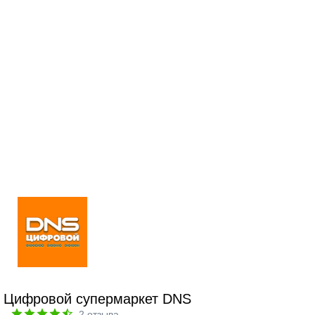
Цифровой супермаркет DNS
2
отзыва