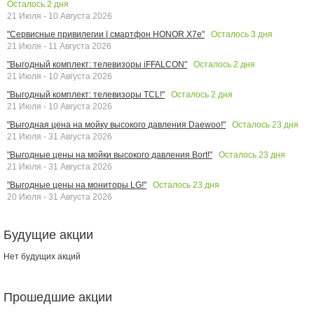
Осталось
2
дня
21 Июля - 10 Августа 2026
Осталось
3
дня
"Сервисные привилегии | смартфон HONOR X7e"
21 Июля - 11 Августа 2026
Осталось
2
дня
"Выгодный комплект: телевизоры iFFALCON"
21 Июля - 10 Августа 2026
Осталось
2
дня
"Выгодный комплект: телевизоры TCL!"
21 Июля - 10 Августа 2026
Осталось
23
дня
"Выгодная цена на мойку высокого давления Daewoo!"
21 Июля - 31 Августа 2026
Осталось
23
дня
"Выгодные цены на мойки высокого давления Bort!"
21 Июля - 31 Августа 2026
Осталось
23
дня
"Выгодные цены на мониторы LG!"
20 Июля - 31 Августа 2026
Будущие акции
Нет будущих акций
Прошедшие акции