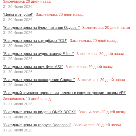
Закончилась
20
дней назад
3 - 20 Июля 2026
Закончилась
20
дней назад
"Цены в отпуске!"
3 - 20 Июля 2026
Закончилась
20
дней назад
"Выгодные цены на блоки питания Ocypus !"
3 - 20 Июля 2026
Закончилась
20
дней назад
"Выгодные цены на саундбары TCL!"
3 - 20 Июля 2026
Закончилась
20
дней назад
"Выгодные цены на аудиотехнику Fifine!"
3 - 20 Июля 2026
Закончилась
20
дней назад
"Выгодные цены на ноутбуки MSI!"
3 - 20 Июля 2026
Закончилась
20
дней назад
"Выгодные цены на охлаждение Cougar!"
3 - 20 Июля 2026
"Выгодный комплект: крепления, шлемы и сопутствующие товары VR!"
Закончилась
13
дней назад
3 - 27 Июля 2026
Закончилась
20
дней назад
"Выгодные цены на ридеры ONYX BOOX!"
3 - 20 Июля 2026
Закончилась
20
дней назад
"Выгодные цены на корпуса Deepcool!"
3 - 20 Июля 2026