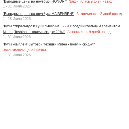
Закончилась
9
дней назад
"Выгодные цены на ноутбуки HONOR!"
1 - 31 Июля 2026
Закончилась
12
дней назад
"Выгодные цены на ноутбуки MAIBENBEN!"
1 - 28 Июля 2026
"Купи стиральную и сушильную машины с соединительным элементом
Закончилась
9
дней назад
Midea, Toshiba — получи скидку 20%!"
1 - 31 Июля 2026
"Купи комплект бытовой техники Midea - получи скидку!"
Закончилась
9
дней назад
1 - 31 Июля 2026