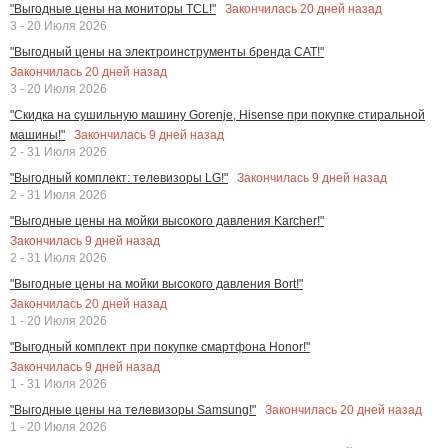
Закончилась
20
дней назад
"Выгодные цены на мониторы TCL!"
3 - 20 Июля 2026
"Выгодный цены на электроинструменты бренда CAT!"
Закончилась
20
дней назад
3 - 20 Июля 2026
"Скидка на сушильную машину Gorenje, Hisense при покупке стиральной
Закончилась
9
дней назад
машины!"
2 - 31 Июля 2026
Закончилась
9
дней назад
"Выгодный комплект: телевизоры LG!"
2 - 31 Июля 2026
"Выгодные цены на мойки высокого давления Karcher!"
Закончилась
9
дней назад
2 - 31 Июля 2026
"Выгодные цены на мойки высокого давления Bort!"
Закончилась
20
дней назад
1 - 20 Июля 2026
"Выгодный комплект при покупке смартфона Honor!"
Закончилась
9
дней назад
1 - 31 Июля 2026
Закончилась
20
дней назад
"Выгодные цены на телевизоры Samsung!"
1 - 20 Июля 2026