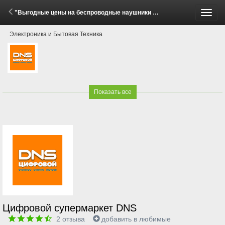
"Выгодные цены на беспроводные наушники Baseus!" (25 Июня - 22 Июля 2026)
Пере
Электроника и Бытовая Техника
меню
Показать все
Цифровой супермаркет DNS
2
отзыва
добавить в любимые