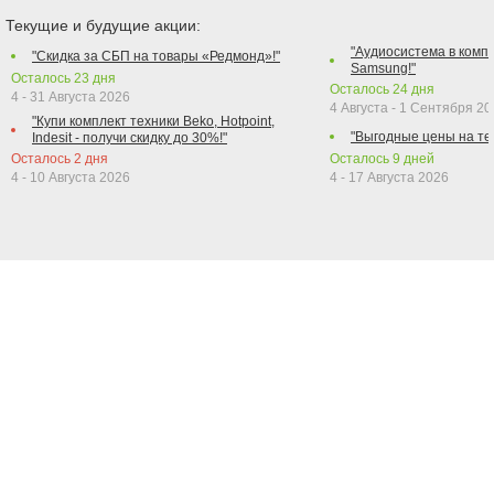
Текущие и будущие акции:
"Аудиосистема в компл
"Скидка за СБП на товары «Редмонд»!"
Samsung!"
Осталось
23
дня
Осталось
24
дня
4 - 31 Августа 2026
4 Августа - 1 Сентября 2
"Купи комплект техники Beko, Hotpoint,
"Выгодные цены на те
Indesit - получи скидку до 30%!"
Осталось
2
дня
Осталось
9
дней
4 - 10 Августа 2026
4 - 17 Августа 2026