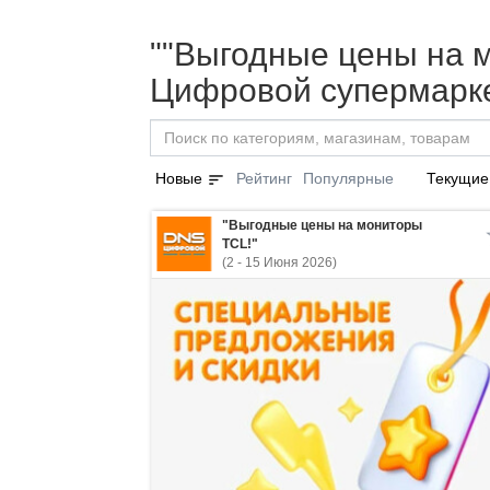
""Выгодные цены на м
Цифровой супермарке
sort
Новые
Рейтинг
Популярные
Текущие
"Выгодные цены на мониторы
TCL!"
(2 - 15 Июня 2026)