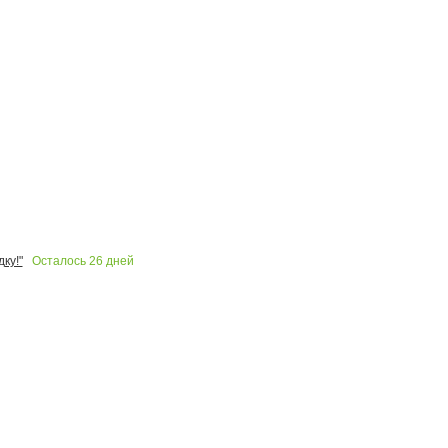
Осталось
26
дней
ку!"