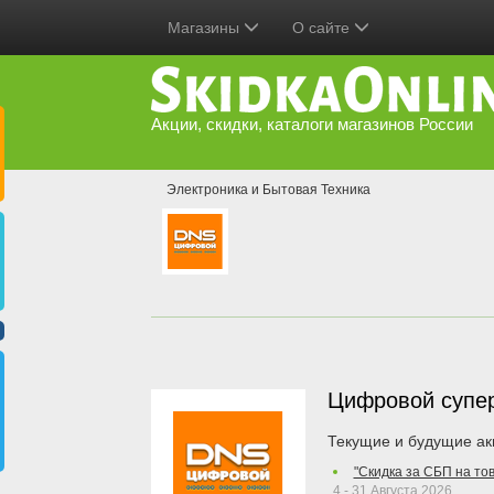
Магазины
О сайте
Акции, скидки, каталоги магазинов России
Электроника и Бытовая Техника
Цифровой супе
Текущие и будущие ак
"Скидка за СБП на то
4 - 31 Августа 2026