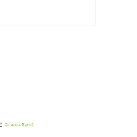
Осталось
5
дней
"