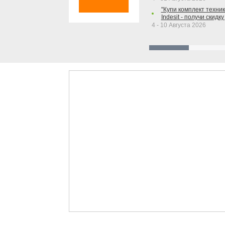
"Купи комплект техники
Indesit - получи скидку
4 - 10 Августа 2026