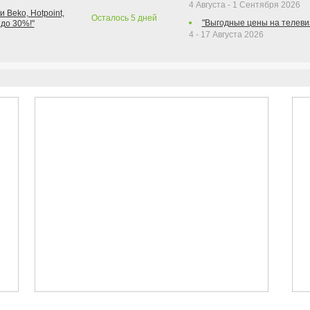
4 Августа - 1 Сентября 2026
 Beko, Hotpoint,
Осталось
5
дней
"Выгодные цены на телеви
 до 30%!"
4 - 17 Августа 2026