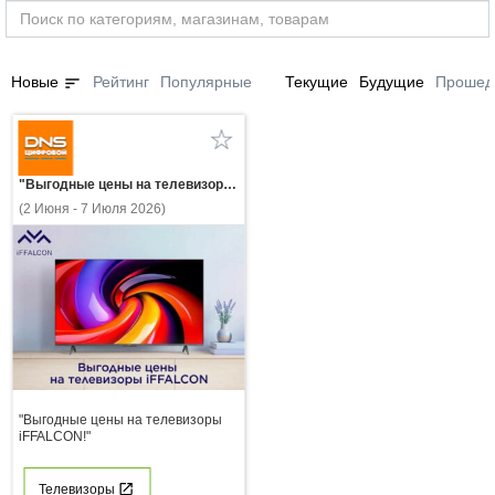
sort
Новые
Рейтинг
Популярные
Текущие
Будущие
Прошед
"Выгодные цены на телевизоры iFFALCON!"
(2 Июня - 7 Июля 2026)
"Выгодные цены на телевизоры
iFFALCON!"
Телевизоры