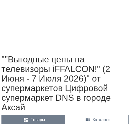
""Выгодные цены на
телевизоры iFFALCON!" (2
Июня - 7 Июля 2026)" от
супермаркетов Цифровой
супермаркет DNS в городе
Аксай


Товары
Каталоги