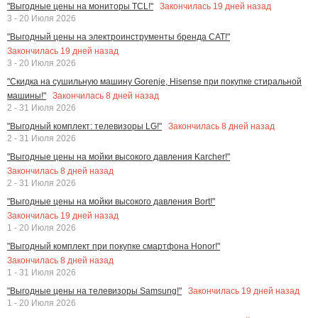
Закончилась
19
дней назад
"Выгодные цены на мониторы TCL!"
3 - 20 Июля 2026
"Выгодный цены на электроинструменты бренда CAT!"
Закончилась
19
дней назад
3 - 20 Июля 2026
"Скидка на сушильную машину Gorenje, Hisense при покупке стиральной
Закончилась
8
дней назад
машины!"
2 - 31 Июля 2026
Закончилась
8
дней назад
"Выгодный комплект: телевизоры LG!"
2 - 31 Июля 2026
"Выгодные цены на мойки высокого давления Karcher!"
Закончилась
8
дней назад
2 - 31 Июля 2026
"Выгодные цены на мойки высокого давления Bort!"
Закончилась
19
дней назад
1 - 20 Июля 2026
"Выгодный комплект при покупке смартфона Honor!"
Закончилась
8
дней назад
1 - 31 Июля 2026
Закончилась
19
дней назад
"Выгодные цены на телевизоры Samsung!"
1 - 20 Июля 2026