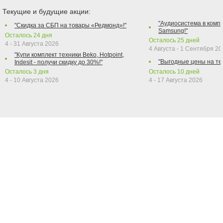
Текущие и будущие акции:
"Аудиосистема в компл
"Скидка за СБП на товары «Редмонд»!"
Samsung!"
Осталось
24
дня
Осталось
25
дней
4 - 31 Августа 2026
4 Августа - 1 Сентября 2
"Купи комплект техники Beko, Hotpoint,
"Выгодные цены на те
Indesit - получи скидку до 30%!"
Осталось
3
дня
Осталось
10
дней
4 - 10 Августа 2026
4 - 17 Августа 2026