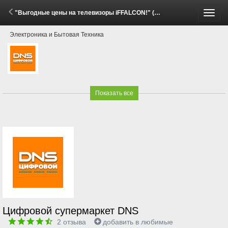
"Выгодные цены на телевизоры iFFALCON!" (2 Июня - 7 Июля 2026)
Пере
Электроника и Бытовая Техника
меню
Показать все
Цифровой супермаркет DNS
2
отзыва
добавить в любимые