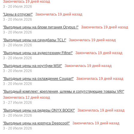
Закончилась
19
дней назад
3 - 20 Июля 2026
Закончилась
19
дней назад
"Цены в отпуске!"
3 - 20 Июля 2026
Закончилась
19
дней назад
"Выгодные цены на блоки питания Ocypus !"
3 - 20 Июля 2026
Закончилась
19
дней назад
"Выгодные цены на саундбары TCL!"
3 - 20 Июля 2026
Закончилась
19
дней назад
"Выгодные цены на аудиотехнику Fifine!"
3 - 20 Июля 2026
Закончилась
19
дней назад
"Выгодные цены на ноутбуки MSI!"
3 - 20 Июля 2026
Закончилась
19
дней назад
"Выгодные цены на охлаждение Cougar!"
3 - 20 Июля 2026
"Выгодный комплект: крепления, шлемы и сопутствующие товары VR!"
Закончилась
12
дней назад
3 - 27 Июля 2026
Закончилась
19
дней назад
"Выгодные цены на ридеры ONYX BOOX!"
3 - 20 Июля 2026
Закончилась
19
дней назад
"Выгодные цены на корпуса Deepcool!"
3 - 20 Июля 2026