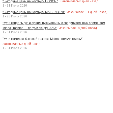
Закончилась
8
дней назад
"Выгодные цены на ноутбуки HONOR!"
1 - 31 Июля 2026
Закончилась
11
дней назад
"Выгодные цены на ноутбуки MAIBENBEN!"
1 - 28 Июля 2026
"Купи стиральную и сушильную машины с соединительным элементом
Закончилась
8
дней назад
Midea, Toshiba — получи скидку 20%!"
1 - 31 Июля 2026
"Купи комплект бытовой техники Midea - получи скидку!"
Закончилась
8
дней назад
1 - 31 Июля 2026