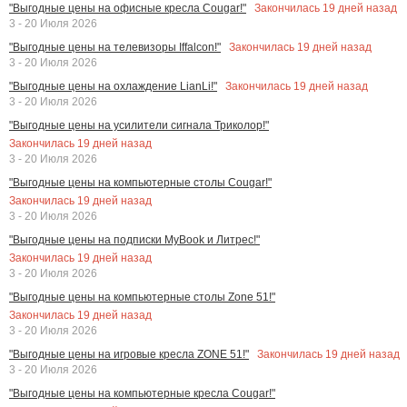
Закончилась
19
дней назад
"Выгодные цены на офисные кресла Cougar!"
3 - 20 Июля 2026
Закончилась
19
дней назад
"Выгодные цены на телевизоры Iffalcon!"
3 - 20 Июля 2026
Закончилась
19
дней назад
"Выгодные цены на охлаждение LianLi!"
3 - 20 Июля 2026
"Выгодные цены на усилители сигнала Триколор!"
Закончилась
19
дней назад
3 - 20 Июля 2026
"Выгодные цены на компьютерные столы Cougar!"
Закончилась
19
дней назад
3 - 20 Июля 2026
"Выгодные цены на подписки MyBook и Литрес!"
Закончилась
19
дней назад
3 - 20 Июля 2026
"Выгодные цены на компьютерные столы Zone 51!"
Закончилась
19
дней назад
3 - 20 Июля 2026
Закончилась
19
дней назад
"Выгодные цены на игровые кресла ZONE 51!"
3 - 20 Июля 2026
"Выгодные цены на компьютерные кресла Cougar!"