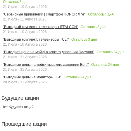
Осталось
3
дня
21 Июля - 10 Августа 2026
Осталось
4
дня
"Сервисные привилегии | смартфон HONOR X7e"
21 Июля - 11 Августа 2026
Осталось
3
дня
"Выгодный комплект: телевизоры iFFALCON"
21 Июля - 10 Августа 2026
Осталось
3
дня
"Выгодный комплект: телевизоры TCL!"
21 Июля - 10 Августа 2026
Осталось
24
дня
"Выгодная цена на мойку высокого давления Daewoo!"
21 Июля - 31 Августа 2026
Осталось
24
дня
"Выгодные цены на мойки высокого давления Bort!"
21 Июля - 31 Августа 2026
Осталось
24
дня
"Выгодные цены на мониторы LG!"
20 Июля - 31 Августа 2026
Будущие акции
Нет будущих акций
Прошедшие акции