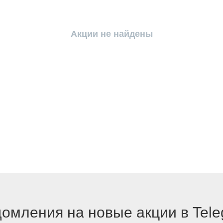
Акции не найдены
омления на новые акции в Tel