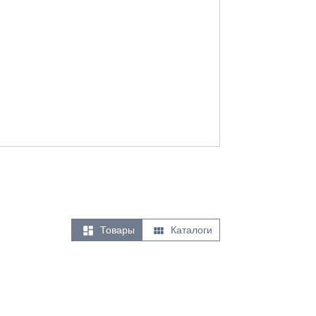


Товары
Каталоги