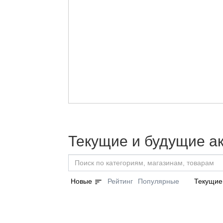
Текущие и будущие а
sort
Новые
Рейтинг
Популярные
Текущие