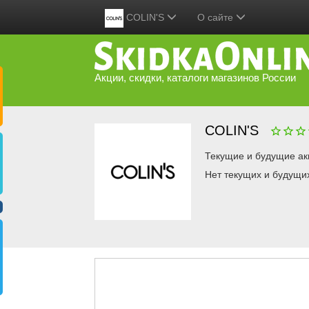
COLIN'S
О сайте
Акции, скидки, каталоги магазинов России
COLIN'S
Текущие и будущие ак
Нет текущих и будущи