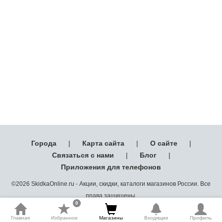
Города
|
Карта сайта
|
О сайте
|
Связаться с нами
|
Блог
|
Приложения для телефонов
©2026 SkidkaOnline.ru - Акции, скидки, каталоги магазинов России. Все
права защищены.
0
Главная
Избранное
Магазины
Входящие
Профиль