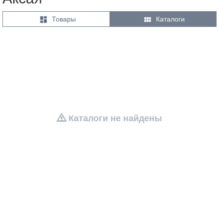


Товары
Каталоги
Каталоги не найдены