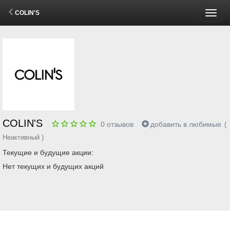
COLIN'S
Пере
меню
COLIN'S
0
отзывов
добавить в любимые
(
Неактивный )
Текущие и будущие акции:
Нет текущих и будущих акций