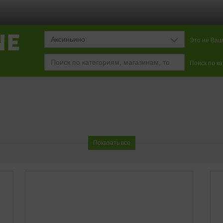
Аксиньино
Это не Ваш
Поиск по к
Показать все