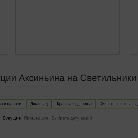
кции Аксиньина на Светильники
ы и напитки
Дом и сад
Красота и здоровье
Животные и товары 
Будущие
Прошедшие
Выбрать дату акций