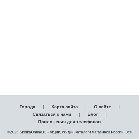
Города
|
Карта сайта
|
О сайте
|
Связаться с нами
|
Блог
|
Приложения для телефонов
©2026 SkidkaOnline.ru - Акции, скидки, каталоги магазинов России. Все