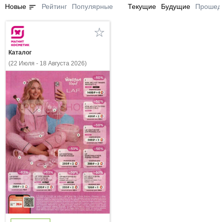
sort
Новые
Рейтинг
Популярные
Текущие
Будущие
Прошед
Каталог
(22 Июля - 18 Августа 2026)