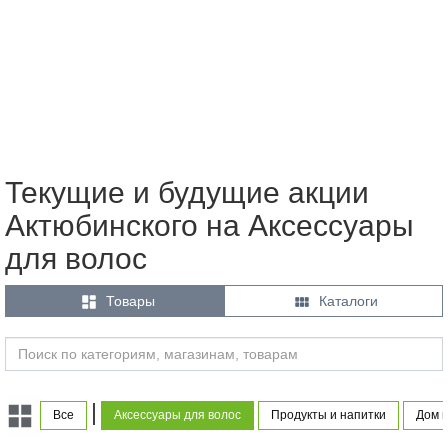
Текущие и будущие акции
Актюбинского на Аксессуары
для волос


Товары
Каталоги
|
Все
Аксессуары для волос
Продукты и напитки
Дом и