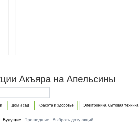
кции Акъяра на Апельсины
ки
Дом и сад
Красота и здоровье
Электроника, бытовая техника
Будущие
Прошедшие
Выбрать дату акций