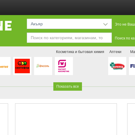
Акъяр
Это не Ваш
Поиск по к
Косметика и бытовая химия
Аптеки
Ма
Показать все