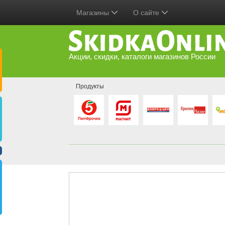
Магазины
О сайте
Акции, скидки, каталоги магазинов России
Продукты