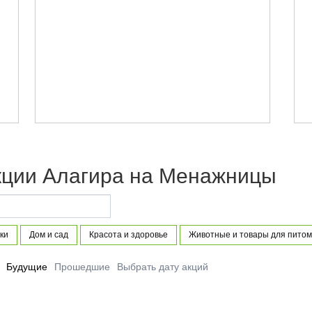
кции Алагира на Менажницы
ки
Дом и сад
Красота и здоровье
Животные и товары для питом
Будущие
Прошедшие
Выбрать дату акций