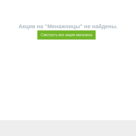
Акции на "Менажницы" не найдены.
Смотреть все акции магазина