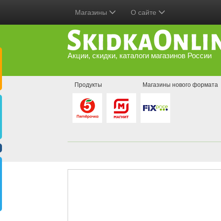
Магазины
О сайте
Акции, скидки, каталоги магазинов России
Продукты
Магазины нового формата