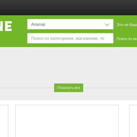
Алагир
Это не Ваш
Поиск по к
Показать все