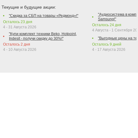
Текущие и будущие акции:
"Аудиосистема в компл
"Скидка за СБП на товары «Редмонд»!"
Samsung!"
Осталось
23
дня
Осталось
24
дня
4 - 31 Августа 2026
4 Августа - 1 Сентября 2
"Купи комплект техники Beko, Hotpoint,
"Выгодные цены на те
Indesit - получи скидку до 30%!"
Осталось
2
дня
Осталось
9
дней
4 - 10 Августа 2026
4 - 17 Августа 2026