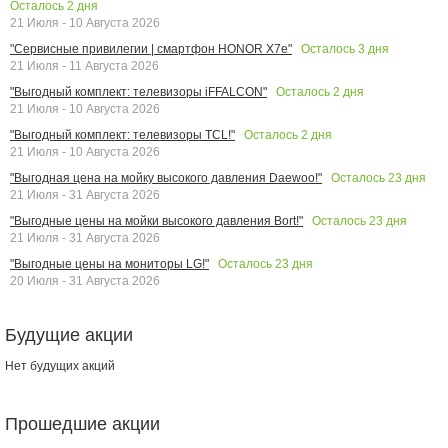
Осталось
2
дня
21 Июля - 10 Августа 2026
Осталось
3
дня
"Сервисные привилегии | смартфон HONOR X7e"
21 Июля - 11 Августа 2026
Осталось
2
дня
"Выгодный комплект: телевизоры iFFALCON"
21 Июля - 10 Августа 2026
Осталось
2
дня
"Выгодный комплект: телевизоры TCL!"
21 Июля - 10 Августа 2026
Осталось
23
дня
"Выгодная цена на мойку высокого давления Daewoo!"
21 Июля - 31 Августа 2026
Осталось
23
дня
"Выгодные цены на мойки высокого давления Bort!"
21 Июля - 31 Августа 2026
Осталось
23
дня
"Выгодные цены на мониторы LG!"
20 Июля - 31 Августа 2026
Будущие акции
Нет будущих акций
Прошедшие акции