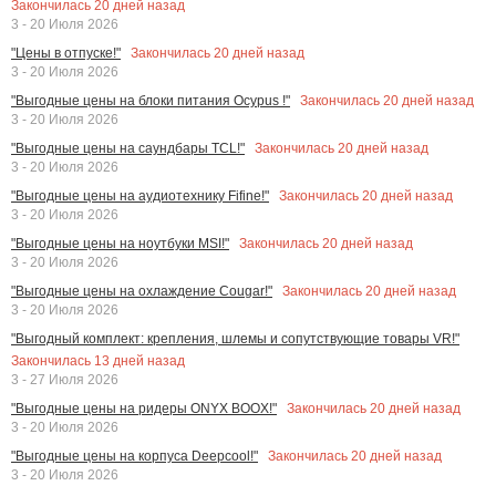
Закончилась
20
дней назад
3 - 20 Июля 2026
Закончилась
20
дней назад
"Цены в отпуске!"
3 - 20 Июля 2026
Закончилась
20
дней назад
"Выгодные цены на блоки питания Ocypus !"
3 - 20 Июля 2026
Закончилась
20
дней назад
"Выгодные цены на саундбары TCL!"
3 - 20 Июля 2026
Закончилась
20
дней назад
"Выгодные цены на аудиотехнику Fifine!"
3 - 20 Июля 2026
Закончилась
20
дней назад
"Выгодные цены на ноутбуки MSI!"
3 - 20 Июля 2026
Закончилась
20
дней назад
"Выгодные цены на охлаждение Cougar!"
3 - 20 Июля 2026
"Выгодный комплект: крепления, шлемы и сопутствующие товары VR!"
Закончилась
13
дней назад
3 - 27 Июля 2026
Закончилась
20
дней назад
"Выгодные цены на ридеры ONYX BOOX!"
3 - 20 Июля 2026
Закончилась
20
дней назад
"Выгодные цены на корпуса Deepcool!"
3 - 20 Июля 2026