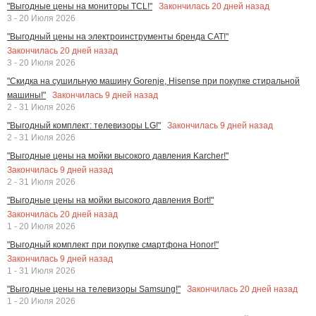
Закончилась
20
дней назад
"Выгодные цены на мониторы TCL!"
3 - 20 Июля 2026
"Выгодный цены на электроинструменты бренда CAT!"
Закончилась
20
дней назад
3 - 20 Июля 2026
"Скидка на сушильную машину Gorenje, Hisense при покупке стиральной
Закончилась
9
дней назад
машины!"
2 - 31 Июля 2026
Закончилась
9
дней назад
"Выгодный комплект: телевизоры LG!"
2 - 31 Июля 2026
"Выгодные цены на мойки высокого давления Karcher!"
Закончилась
9
дней назад
2 - 31 Июля 2026
"Выгодные цены на мойки высокого давления Bort!"
Закончилась
20
дней назад
1 - 20 Июля 2026
"Выгодный комплект при покупке смартфона Honor!"
Закончилась
9
дней назад
1 - 31 Июля 2026
Закончилась
20
дней назад
"Выгодные цены на телевизоры Samsung!"
1 - 20 Июля 2026