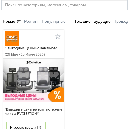
sort
Новые
Рейтинг
Популярные
Текущие
Будущие
Прошед
"Выгодные цены на компьютерные кресла EVOLUTION!"
(29 Мая - 15 Июня 2026)
"Выгодные цены на компьютерные
кресла EVOLUTION!"
Игровые кресла