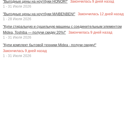
Закончилась
9
дней назад
"Выгодные цены на ноутбуки HONOR!"
1 - 31 Июля 2026
Закончилась
12
дней назад
"Выгодные цены на ноутбуки MAIBENBEN!"
1 - 28 Июля 2026
"Купи стиральную и сушильную машины с соединительным элементом
Закончилась
9
дней назад
Midea, Toshiba — получи скидку 20%!"
1 - 31 Июля 2026
"Купи комплект бытовой техники Midea - получи скидку!"
Закончилась
9
дней назад
1 - 31 Июля 2026