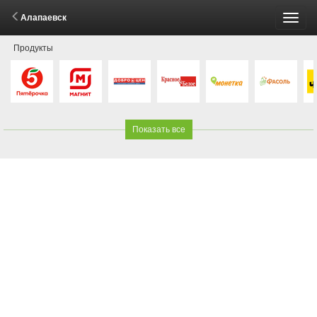
Алапаевск
Пере
Продукты
меню
Показать все