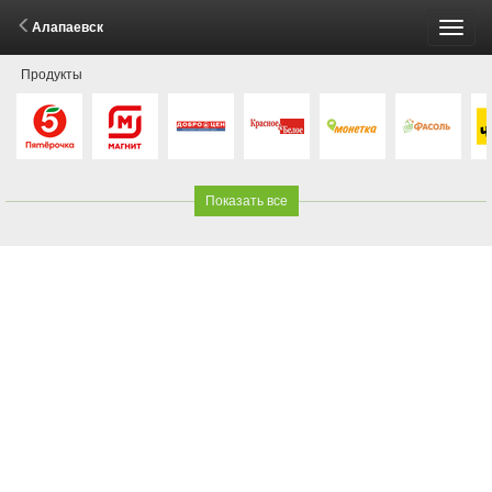
Алапаевск
Пере
Продукты
меню
Показать все