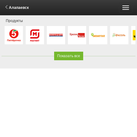
Алапаевск
Пере
Продукты
меню
Показать все