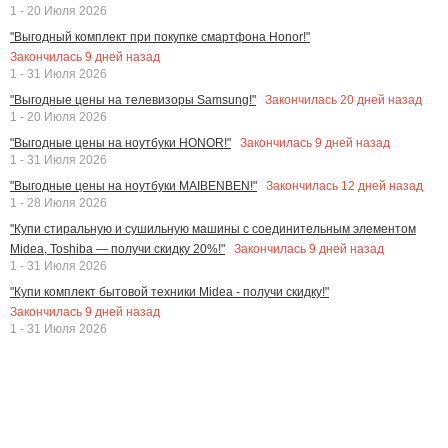
1 - 20 Июля 2026
"Выгодный комплект при покупке смартфона Honor!"
Закончилась
9
дней назад
1 - 31 Июля 2026
Закончилась
20
дней назад
"Выгодные цены на телевизоры Samsung!"
1 - 20 Июля 2026
Закончилась
9
дней назад
"Выгодные цены на ноутбуки HONOR!"
1 - 31 Июля 2026
Закончилась
12
дней назад
"Выгодные цены на ноутбуки MAIBENBEN!"
1 - 28 Июля 2026
"Купи стиральную и сушильную машины с соединительным элементом
Закончилась
9
дней назад
Midea, Toshiba — получи скидку 20%!"
1 - 31 Июля 2026
"Купи комплект бытовой техники Midea - получи скидку!"
Закончилась
9
дней назад
1 - 31 Июля 2026