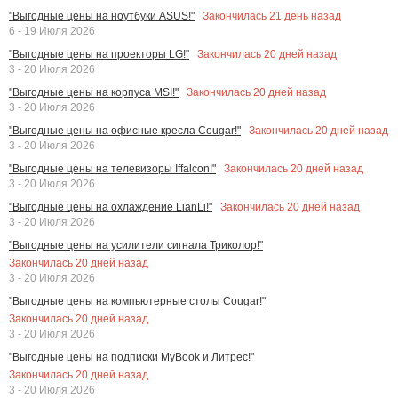
Закончилась
21
день назад
"Выгодные цены на ноутбуки ASUS!"
6 - 19 Июля 2026
Закончилась
20
дней назад
"Выгодные цены на проекторы LG!"
3 - 20 Июля 2026
Закончилась
20
дней назад
"Выгодные цены на корпуса MSI!"
3 - 20 Июля 2026
Закончилась
20
дней назад
"Выгодные цены на офисные кресла Cougar!"
3 - 20 Июля 2026
Закончилась
20
дней назад
"Выгодные цены на телевизоры Iffalcon!"
3 - 20 Июля 2026
Закончилась
20
дней назад
"Выгодные цены на охлаждение LianLi!"
3 - 20 Июля 2026
"Выгодные цены на усилители сигнала Триколор!"
Закончилась
20
дней назад
3 - 20 Июля 2026
"Выгодные цены на компьютерные столы Cougar!"
Закончилась
20
дней назад
3 - 20 Июля 2026
"Выгодные цены на подписки MyBook и Литрес!"
Закончилась
20
дней назад
3 - 20 Июля 2026