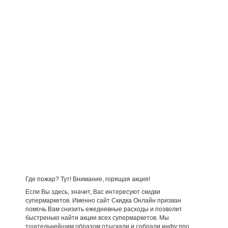
Где пожар? Тут! Внимание, горящая акция!
Если Вы здесь, значит, Вас интересуют скидки
супермаркетов. Именно сайт Скидка Онлайн призван
помочь Вам снизить ежедневные расходы и позволит
быстренько найти акции всех супермаркетов. Мы
тщательнейшим образом отыскали и собрали инфу про