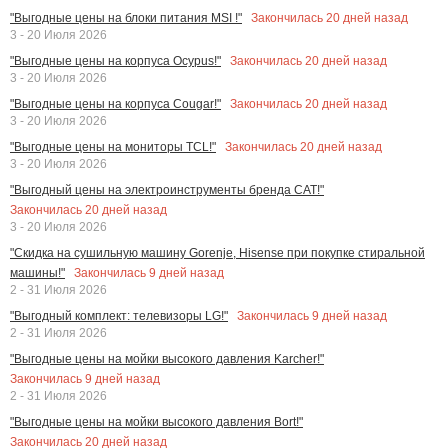
Закончилась
20
дней назад
"Выгодные цены на блоки питания MSI !"
3 - 20 Июля 2026
Закончилась
20
дней назад
"Выгодные цены на корпуса Ocypus!"
3 - 20 Июля 2026
Закончилась
20
дней назад
"Выгодные цены на корпуса Cougar!"
3 - 20 Июля 2026
Закончилась
20
дней назад
"Выгодные цены на мониторы TCL!"
3 - 20 Июля 2026
"Выгодный цены на электроинструменты бренда CAT!"
Закончилась
20
дней назад
3 - 20 Июля 2026
"Скидка на сушильную машину Gorenje, Hisense при покупке стиральной
Закончилась
9
дней назад
машины!"
2 - 31 Июля 2026
Закончилась
9
дней назад
"Выгодный комплект: телевизоры LG!"
2 - 31 Июля 2026
"Выгодные цены на мойки высокого давления Karcher!"
Закончилась
9
дней назад
2 - 31 Июля 2026
"Выгодные цены на мойки высокого давления Bort!"
Закончилась
20
дней назад