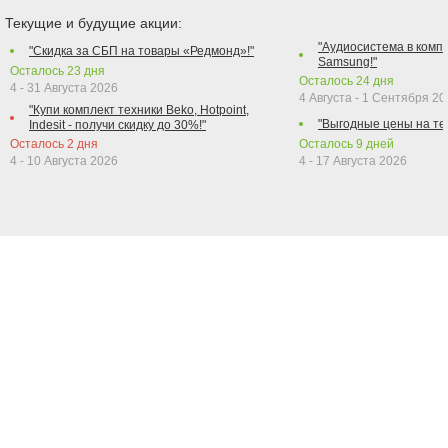
Текущие и будущие акции:
"Аудиосистема в компл
"Скидка за СБП на товары «Редмонд»!"
Samsung!"
Осталось
23
дня
Осталось
24
дня
4 - 31 Августа 2026
4 Августа - 1 Сентября 2
"Купи комплект техники Beko, Hotpoint,
"Выгодные цены на те
Indesit - получи скидку до 30%!"
Осталось
2
дня
Осталось
9
дней
4 - 10 Августа 2026
4 - 17 Августа 2026