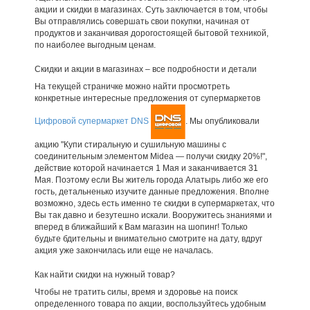
акции и скидки в магазинах. Суть заключается в том, чтобы
Вы отправлялись совершать свои покупки, начиная от
продуктов и заканчивая дорогостоящей бытовой техникой,
по наиболее выгодным ценам.
Скидки и акции в магазинах – все подробности и детали
На текущей страничке можно найти просмотреть
конкретные интересные предложения от супермаркетов
Цифровой супермаркет DNS
. Мы опубликовали
акцию "Купи стиральную и сушильную машины с
соединительным элементом Midea — получи скидку 20%!",
действие которой начинается 1 Мая и заканчивается 31
Мая. Поэтому если Вы житель города Алатырь либо же его
гость, детальненько изучите данные предложения. Вполне
возможно, здесь есть именно те скидки в супермаркетах, что
Вы так давно и безутешно искали. Вооружитесь знаниями и
вперед в ближайший к Вам магазин на шопинг! Только
будьте бдительны и внимательно смотрите на дату, вдруг
акция уже закончилась или еще не началась.
Как найти скидки на нужный товар?
Чтобы не тратить силы, время и здоровье на поиск
определенного товара по акции, воспользуйтесь удобным