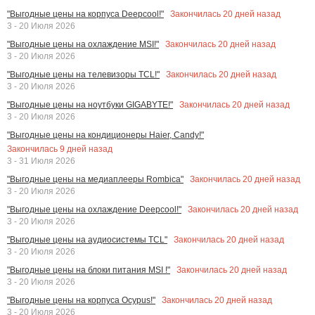
Закончилась
20
дней назад
"Выгодные цены на корпуса Deepcool!"
3 - 20 Июля 2026
Закончилась
20
дней назад
"Выгодные цены на охлаждение MSI!"
3 - 20 Июля 2026
Закончилась
20
дней назад
"Выгодные цены на телевизоры TCL!"
3 - 20 Июля 2026
Закончилась
20
дней назад
"Выгодные цены на ноутбуки GIGABYTE!"
3 - 20 Июля 2026
"Выгодные цены на кондиционеры Haier, Candy!"
Закончилась
9
дней назад
3 - 31 Июля 2026
Закончилась
20
дней назад
"Выгодные цены на медиаплееры Rombica"
3 - 20 Июля 2026
Закончилась
20
дней назад
"Выгодные цены на охлаждение Deepcool!"
3 - 20 Июля 2026
Закончилась
20
дней назад
"Выгодные цены на аудиосистемы TCL"
3 - 20 Июля 2026
Закончилась
20
дней назад
"Выгодные цены на блоки питания MSI !"
3 - 20 Июля 2026
Закончилась
20
дней назад
"Выгодные цены на корпуса Ocypus!"
3 - 20 Июля 2026