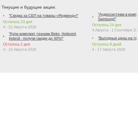
Текущие и будущие акции:
"Аудиосистема в компл
"Скидка за СБП на товары «Редмонд»!"
Samsung!"
Осталось
23
дня
Осталось
24
дня
4 - 31 Августа 2026
4 Августа - 1 Сентября 2
"Купи комплект техники Beko, Hotpoint,
"Выгодные цены на те
Indesit - получи скидку до 30%!"
Осталось
2
дня
Осталось
9
дней
4 - 10 Августа 2026
4 - 17 Августа 2026