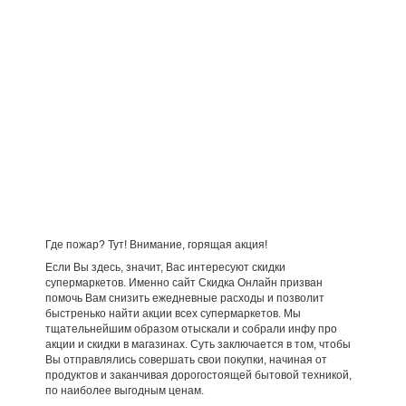
Где пожар? Тут! Внимание, горящая акция!
Если Вы здесь, значит, Вас интересуют скидки
супермаркетов. Именно сайт Скидка Онлайн призван
помочь Вам снизить ежедневные расходы и позволит
быстренько найти акции всех супермаркетов. Мы
тщательнейшим образом отыскали и собрали инфу про
акции и скидки в магазинах. Суть заключается в том, чтобы
Вы отправлялись совершать свои покупки, начиная от
продуктов и заканчивая дорогостоящей бытовой техникой,
по наиболее выгодным ценам.