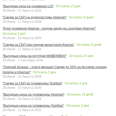
Осталось
23
дня
"Выгодная цена на телевизор LG!"
30 Июля - 31 Августа 2026
Осталось
9
дней
"Скидка за СБП на аудиосистемы Hisense!"
30 Июля - 17 Августа 2026
"Купи телевизор Hisense - получи скидку на саундбар Hisense!"
Осталось
2
дня
30 Июля - 10 Августа 2026
Осталось
9
дней
"Скидка за СБП при покупке мониторов Hisense"
30 Июля - 17 Августа 2026
Осталось
24
дня
"Выгодные цены на ноутбуки MAIBENBEN!"
29 Июля - 1 Сентября 2026
"Покупай больше – плати меньше! Скидки до 20% на бытовую технику
Осталось
2
дня
Gorenje и Hisense!"
28 Июля - 10 Августа 2026
Осталось
2
дня
"Скидка за СБП на телевизоры Toshiba!"
28 Июля - 10 Августа 2026
Осталось
16
дней
"Выгодные цены на телевизоры Hisense!"
28 Июля - 24 Августа 2026
Осталось
3
дня
"Выгодные цены на телевизоры Toshiba!"
28 Июля - 11 Августа 2026