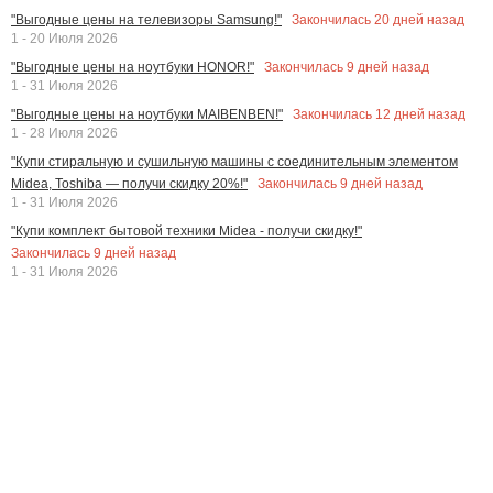
Закончилась
20
дней назад
"Выгодные цены на телевизоры Samsung!"
1 - 20 Июля 2026
Закончилась
9
дней назад
"Выгодные цены на ноутбуки HONOR!"
1 - 31 Июля 2026
Закончилась
12
дней назад
"Выгодные цены на ноутбуки MAIBENBEN!"
1 - 28 Июля 2026
"Купи стиральную и сушильную машины с соединительным элементом
Закончилась
9
дней назад
Midea, Toshiba — получи скидку 20%!"
1 - 31 Июля 2026
"Купи комплект бытовой техники Midea - получи скидку!"
Закончилась
9
дней назад
1 - 31 Июля 2026