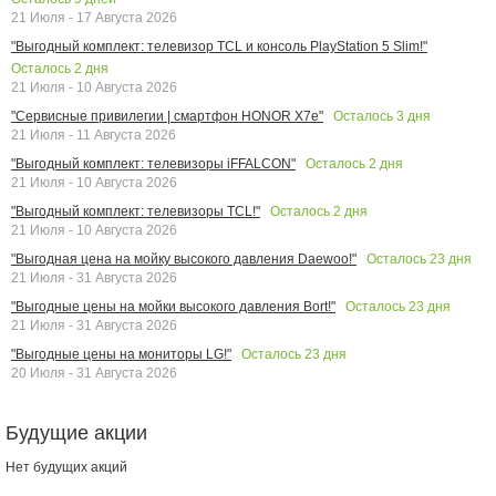
21 Июля - 17 Августа 2026
"Выгодный комплект: телевизор TCL и консоль PlayStation 5 Slim!"
Осталось
2
дня
21 Июля - 10 Августа 2026
Осталось
3
дня
"Сервисные привилегии | смартфон HONOR X7e"
21 Июля - 11 Августа 2026
Осталось
2
дня
"Выгодный комплект: телевизоры iFFALCON"
21 Июля - 10 Августа 2026
Осталось
2
дня
"Выгодный комплект: телевизоры TCL!"
21 Июля - 10 Августа 2026
Осталось
23
дня
"Выгодная цена на мойку высокого давления Daewoo!"
21 Июля - 31 Августа 2026
Осталось
23
дня
"Выгодные цены на мойки высокого давления Bort!"
21 Июля - 31 Августа 2026
Осталось
23
дня
"Выгодные цены на мониторы LG!"
20 Июля - 31 Августа 2026
Будущие акции
Нет будущих акций