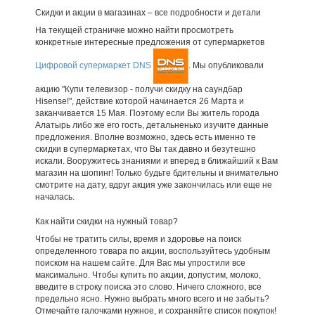
Скидки и акции в магазинах – все подробности и детали
На текущей страничке можно найти просмотреть
конкретные интересные предложения от супермаркетов
Цифровой супермаркет DNS
. Мы опубликовали
акцию "Купи телевизор - получи скидку на саундбар
Hisense!", действие которой начинается 26 Марта и
заканчивается 15 Мая. Поэтому если Вы житель города
Алатырь либо же его гость, детальненько изучите данные
предложения. Вполне возможно, здесь есть именно те
скидки в супермаркетах, что Вы так давно и безутешно
искали. Вооружитесь знаниями и вперед в ближайший к Вам
магазин на шопинг! Только будьте бдительны и внимательно
смотрите на дату, вдруг акция уже закончилась или еще не
началась.
Как найти скидки на нужный товар?
Чтобы не тратить силы, время и здоровье на поиск
определенного товара по акции, воспользуйтесь удобным
поиском на нашем сайте. Для Вас мы упростили все
максимально. Чтобы купить по акции, допустим, молоко,
введите в строку поиска это слово. Ничего сложного, все
предельно ясно. Нужно выбрать много всего и не забыть?
Отмечайте галочками нужное, и сохраняйте список покупок!