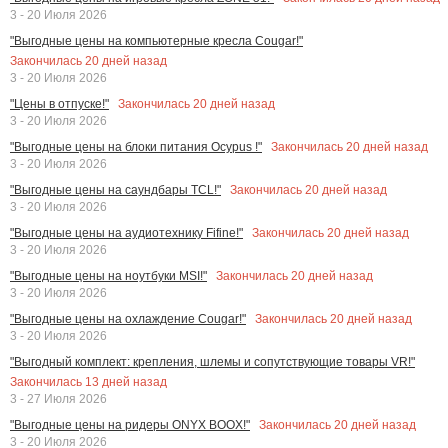
3 - 20 Июля 2026
"Выгодные цены на компьютерные кресла Cougar!"
Закончилась
20
дней назад
3 - 20 Июля 2026
Закончилась
20
дней назад
"Цены в отпуске!"
3 - 20 Июля 2026
Закончилась
20
дней назад
"Выгодные цены на блоки питания Ocypus !"
3 - 20 Июля 2026
Закончилась
20
дней назад
"Выгодные цены на саундбары TCL!"
3 - 20 Июля 2026
Закончилась
20
дней назад
"Выгодные цены на аудиотехнику Fifine!"
3 - 20 Июля 2026
Закончилась
20
дней назад
"Выгодные цены на ноутбуки MSI!"
3 - 20 Июля 2026
Закончилась
20
дней назад
"Выгодные цены на охлаждение Cougar!"
3 - 20 Июля 2026
"Выгодный комплект: крепления, шлемы и сопутствующие товары VR!"
Закончилась
13
дней назад
3 - 27 Июля 2026
Закончилась
20
дней назад
"Выгодные цены на ридеры ONYX BOOX!"
3 - 20 Июля 2026