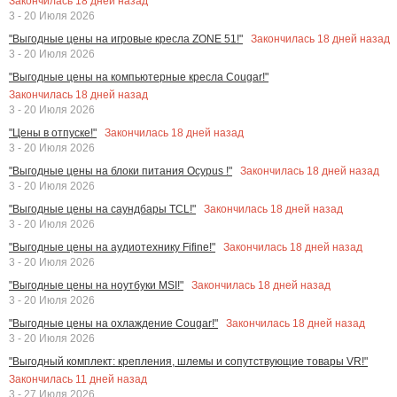
Закончилась
18
дней назад
3 - 20 Июля 2026
Закончилась
18
дней назад
"Выгодные цены на игровые кресла ZONE 51!"
3 - 20 Июля 2026
"Выгодные цены на компьютерные кресла Cougar!"
Закончилась
18
дней назад
3 - 20 Июля 2026
Закончилась
18
дней назад
"Цены в отпуске!"
3 - 20 Июля 2026
Закончилась
18
дней назад
"Выгодные цены на блоки питания Ocypus !"
3 - 20 Июля 2026
Закончилась
18
дней назад
"Выгодные цены на саундбары TCL!"
3 - 20 Июля 2026
Закончилась
18
дней назад
"Выгодные цены на аудиотехнику Fifine!"
3 - 20 Июля 2026
Закончилась
18
дней назад
"Выгодные цены на ноутбуки MSI!"
3 - 20 Июля 2026
Закончилась
18
дней назад
"Выгодные цены на охлаждение Cougar!"
3 - 20 Июля 2026
"Выгодный комплект: крепления, шлемы и сопутствующие товары VR!"
Закончилась
11
дней назад
3 - 27 Июля 2026