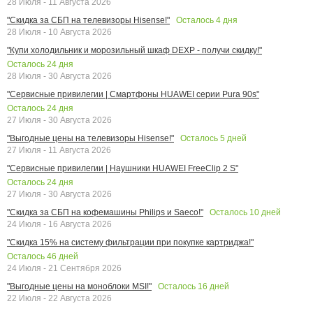
28 Июля - 11 Августа 2026
Осталось
4
дня
"Скидка за СБП на телевизоры Hisense!"
28 Июля - 10 Августа 2026
"Купи холодильник и морозильный шкаф DEXP - получи скидку!"
Осталось
24
дня
28 Июля - 30 Августа 2026
"Сервисные привилегии | Смартфоны HUAWEI серии Pura 90s"
Осталось
24
дня
27 Июля - 30 Августа 2026
Осталось
5
дней
"Выгодные цены на телевизоры Hisense!"
27 Июля - 11 Августа 2026
"Сервисные привилегии | Наушники HUAWEI FreeClip 2 S"
Осталось
24
дня
27 Июля - 30 Августа 2026
Осталось
10
дней
"Скидка за СБП на кофемашины Philips и Saeco!"
24 Июля - 16 Августа 2026
"Скидка 15% на систему фильтрации при покупке картриджа!"
Осталось
46
дней
24 Июля - 21 Сентября 2026
Осталось
16
дней
"Выгодные цены на моноблоки MSI!"
22 Июля - 22 Августа 2026