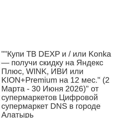
""Купи ТВ DEXP и / или Konka
— получи скидку на Яндекс
Плюс, WINK, ИВИ или
KION+Premium на 12 мес." (2
Марта - 30 Июня 2026)" от
супермаркетов Цифровой
супермаркет DNS в городе
Алатырь