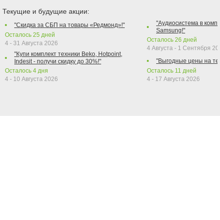
Текущие и будущие акции:
"Аудиосистема в компл
"Скидка за СБП на товары «Редмонд»!"
Samsung!"
Осталось
25
дней
Осталось
26
дней
4 - 31 Августа 2026
4 Августа - 1 Сентября 2
"Купи комплект техники Beko, Hotpoint,
"Выгодные цены на те
Indesit - получи скидку до 30%!"
Осталось
4
дня
Осталось
11
дней
4 - 10 Августа 2026
4 - 17 Августа 2026