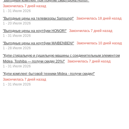
"Выгодный комплект при покупке смартфона Honor!"
Закончилась
7
дней назад
1 - 31 Июля 2026
Закончилась
18
дней назад
"Выгодные цены на телевизоры Samsung!"
1 - 20 Июля 2026
Закончилась
7
дней назад
"Выгодные цены на ноутбуки HONOR!"
1 - 31 Июля 2026
Закончилась
10
дней назад
"Выгодные цены на ноутбуки MAIBENBEN!"
1 - 28 Июля 2026
"Купи стиральную и сушильную машины с соединительным элементом
Закончилась
7
дней назад
Midea, Toshiba — получи скидку 20%!"
1 - 31 Июля 2026
"Купи комплект бытовой техники Midea - получи скидку!"
Закончилась
7
дней назад
1 - 31 Июля 2026