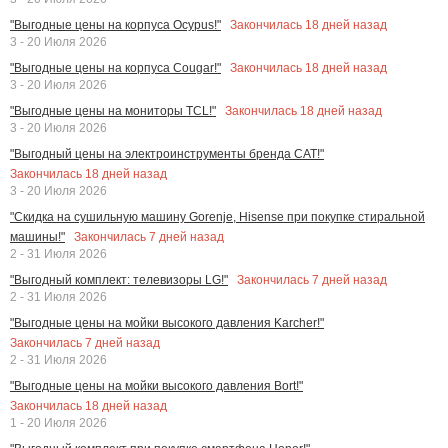
Закончилась
18
дней назад
"Выгодные цены на корпуса Ocypus!"
3 - 20 Июля 2026
Закончилась
18
дней назад
"Выгодные цены на корпуса Cougar!"
3 - 20 Июля 2026
Закончилась
18
дней назад
"Выгодные цены на мониторы TCL!"
3 - 20 Июля 2026
"Выгодный цены на электроинструменты бренда CAT!"
Закончилась
18
дней назад
3 - 20 Июля 2026
"Скидка на сушильную машину Gorenje, Hisense при покупке стиральной
Закончилась
7
дней назад
машины!"
2 - 31 Июля 2026
Закончилась
7
дней назад
"Выгодный комплект: телевизоры LG!"
2 - 31 Июля 2026
"Выгодные цены на мойки высокого давления Karcher!"
Закончилась
7
дней назад
2 - 31 Июля 2026
"Выгодные цены на мойки высокого давления Bort!"
Закончилась
18
дней назад
1 - 20 Июля 2026