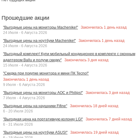
Прошедшие акции
Закончилась
1
день назад
"Выгодные цены на мониторы Machenike!"
24 Июля - 6 Августа 2026
Закончилась
1
день назад
"Выгодные цены на ноутбуки Machenike!"
24 Июля - 6 Августа 2026
"Выгодный комплект! Купи мобильный кондиционер в комплекте с оконным
Закончилась
3
дня назад
адаптером Ballu и получи скидку"
15 Июля - 4 Августа 2026
"Скидка при покупке монитора и мини ПК Tecno!"
Закончилась
1
день назад
9 Июля - 6 Августа 2026
Закончилась
3
дня назад
"Выгодные цены на мониторы AOC и Philips!"
7 Июля - 4 Августа 2026
Закончилась
18
дней назад
"Выгодные цены на наушники Fifine"
6 - 20 Июля 2026
Закончилась
7
дней назад
"Выгодная цена на портативную колонку LG!"
6 - 31 Июля 2026
Закончилась
19
дней назад
"Выгодные цены на ноутбуки ASUS!"
6 - 19 Июля 2026