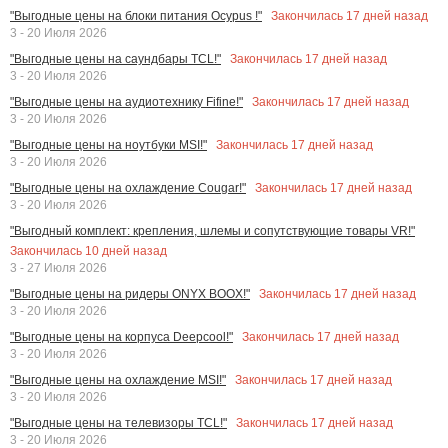
Закончилась
17
дней назад
"Выгодные цены на блоки питания Ocypus !"
3 - 20 Июля 2026
Закончилась
17
дней назад
"Выгодные цены на саундбары TCL!"
3 - 20 Июля 2026
Закончилась
17
дней назад
"Выгодные цены на аудиотехнику Fifine!"
3 - 20 Июля 2026
Закончилась
17
дней назад
"Выгодные цены на ноутбуки MSI!"
3 - 20 Июля 2026
Закончилась
17
дней назад
"Выгодные цены на охлаждение Cougar!"
3 - 20 Июля 2026
"Выгодный комплект: крепления, шлемы и сопутствующие товары VR!"
Закончилась
10
дней назад
3 - 27 Июля 2026
Закончилась
17
дней назад
"Выгодные цены на ридеры ONYX BOOX!"
3 - 20 Июля 2026
Закончилась
17
дней назад
"Выгодные цены на корпуса Deepcool!"
3 - 20 Июля 2026
Закончилась
17
дней назад
"Выгодные цены на охлаждение MSI!"
3 - 20 Июля 2026
Закончилась
17
дней назад
"Выгодные цены на телевизоры TCL!"
3 - 20 Июля 2026