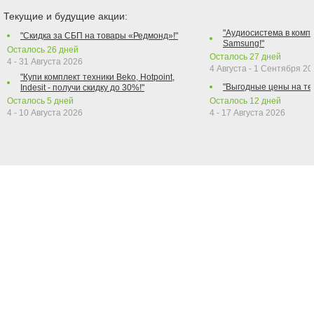
Текущие и будущие акции:
"Аудиосистема в компл
"Скидка за СБП на товары «Редмонд»!"
Samsung!"
Осталось
26
дней
Осталось
27
дней
4 - 31 Августа 2026
4 Августа - 1 Сентября 2
"Купи комплект техники Beko, Hotpoint,
"Выгодные цены на те
Indesit - получи скидку до 30%!"
Осталось
5
дней
Осталось
12
дней
4 - 10 Августа 2026
4 - 17 Августа 2026