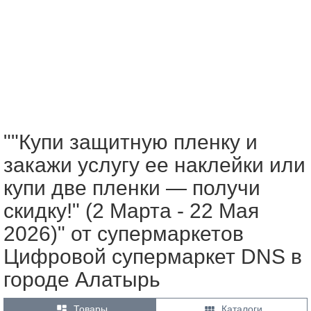
""Купи защитную пленку и
закажи услугу ее наклейки или
купи две пленки — получи
скидку!" (2 Марта - 22 Мая
2026)" от супермаркетов
Цифровой супермаркет DNS в
городе Алатырь


Товары
Каталоги