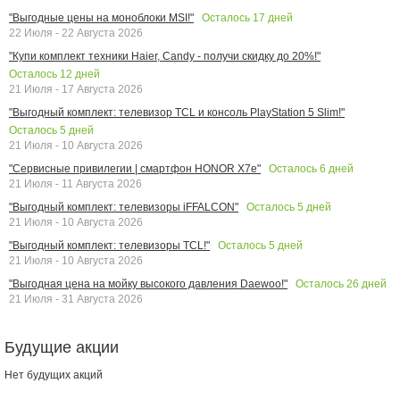
Осталось
17
дней
"Выгодные цены на моноблоки MSI!"
22 Июля - 22 Августа 2026
"Купи комплект техники Haier, Candy - получи скидку до 20%!"
Осталось
12
дней
21 Июля - 17 Августа 2026
"Выгодный комплект: телевизор TCL и консоль PlayStation 5 Slim!"
Осталось
5
дней
21 Июля - 10 Августа 2026
Осталось
6
дней
"Сервисные привилегии | смартфон HONOR X7e"
21 Июля - 11 Августа 2026
Осталось
5
дней
"Выгодный комплект: телевизоры iFFALCON"
21 Июля - 10 Августа 2026
Осталось
5
дней
"Выгодный комплект: телевизоры TCL!"
21 Июля - 10 Августа 2026
Осталось
26
дней
"Выгодная цена на мойку высокого давления Daewoo!"
21 Июля - 31 Августа 2026
Будущие акции
Нет будущих акций