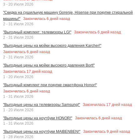
3 - 20 Июля 2026
"Скидка на сушильную машину Gorenje, Hisense при покупке стиральной
Закончилась
6
дней назад
машины!"
2 - 31 Июля 2026
Закончилась
6
дней назад
"Выгодный комплект: телевизоры LG!"
2 - 31 Июля 2026
"Выгодные цены на мойки высокого давления Karcher!"
Закончилась
6
дней назад
2 - 31 Июля 2026
"Выгодные цены на мойки высокого давления Bort!"
Закончилась
17
дней назад
1 - 20 Июля 2026
"Выгодный комплект при покупке смартфона Honor!"
Закончилась
6
дней назад
1 - 31 Июля 2026
Закончилась
17
дней назад
"Выгодные цены на телевизоры Samsung!"
1 - 20 Июля 2026
Закончилась
6
дней назад
"Выгодные цены на ноутбуки HONOR!"
1 - 31 Июля 2026
Закончилась
9
дней назад
"Выгодные цены на ноутбуки MAIBENBEN!"
1 - 28 Июля 2026