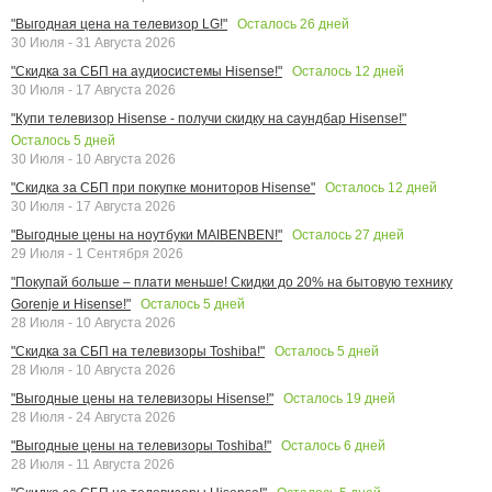
Осталось
26
дней
"Выгодная цена на телевизор LG!"
30 Июля - 31 Августа 2026
Осталось
12
дней
"Скидка за СБП на аудиосистемы Hisense!"
30 Июля - 17 Августа 2026
"Купи телевизор Hisense - получи скидку на саундбар Hisense!"
Осталось
5
дней
30 Июля - 10 Августа 2026
Осталось
12
дней
"Скидка за СБП при покупке мониторов Hisense"
30 Июля - 17 Августа 2026
Осталось
27
дней
"Выгодные цены на ноутбуки MAIBENBEN!"
29 Июля - 1 Сентября 2026
"Покупай больше – плати меньше! Скидки до 20% на бытовую технику
Осталось
5
дней
Gorenje и Hisense!"
28 Июля - 10 Августа 2026
Осталось
5
дней
"Скидка за СБП на телевизоры Toshiba!"
28 Июля - 10 Августа 2026
Осталось
19
дней
"Выгодные цены на телевизоры Hisense!"
28 Июля - 24 Августа 2026
Осталось
6
дней
"Выгодные цены на телевизоры Toshiba!"
28 Июля - 11 Августа 2026