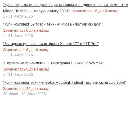
"Купи стиральную и сушильную машины с соединительным элементом
Закончилась
6
дней назад
Midea, Toshiba — получи скидку 20%!"
1 - 31 Июля 2026
"Купи комплект бытовой техники Midea - получи скидку!"
Закончилась
6
дней назад
1 - 31 Июля 2026
"Выгодные цены на смартфоны Xiaomi 17T и 17T Pro!"
Закончилась
6
дней назад
1 - 31 Июля 2026
"Сервисные привилегии | Смартфоны HUAWEI nova Y74"
Закончилась
6
дней назад
1 - 31 Июля 2026
"Купи комплект техники Beko, Hotpoint, Indesit - получи скидку до 30%!"
Закончилась
24
дня назад
30 Июня - 13 Июля 2026