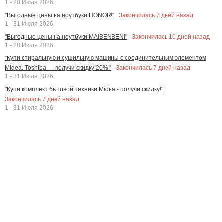
1 - 20 Июля 2026
Закончилась
7
дней назад
"Выгодные цены на ноутбуки HONOR!"
1 - 31 Июля 2026
Закончилась
10
дней назад
"Выгодные цены на ноутбуки MAIBENBEN!"
1 - 28 Июля 2026
"Купи стиральную и сушильную машины с соединительным элементом
Закончилась
7
дней назад
Midea, Toshiba — получи скидку 20%!"
1 - 31 Июля 2026
"Купи комплект бытовой техники Midea - получи скидку!"
Закончилась
7
дней назад
1 - 31 Июля 2026