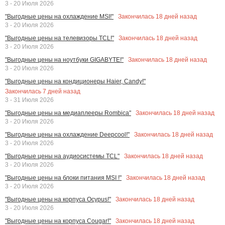
3 - 20 Июля 2026
Закончилась
18
дней назад
"Выгодные цены на охлаждение MSI!"
3 - 20 Июля 2026
Закончилась
18
дней назад
"Выгодные цены на телевизоры TCL!"
3 - 20 Июля 2026
Закончилась
18
дней назад
"Выгодные цены на ноутбуки GIGABYTE!"
3 - 20 Июля 2026
"Выгодные цены на кондиционеры Haier, Candy!"
Закончилась
7
дней назад
3 - 31 Июля 2026
Закончилась
18
дней назад
"Выгодные цены на медиаплееры Rombica"
3 - 20 Июля 2026
Закончилась
18
дней назад
"Выгодные цены на охлаждение Deepcool!"
3 - 20 Июля 2026
Закончилась
18
дней назад
"Выгодные цены на аудиосистемы TCL"
3 - 20 Июля 2026
Закончилась
18
дней назад
"Выгодные цены на блоки питания MSI !"
3 - 20 Июля 2026
Закончилась
18
дней назад
"Выгодные цены на корпуса Ocypus!"
3 - 20 Июля 2026
Закончилась
18
дней назад
"Выгодные цены на корпуса Cougar!"