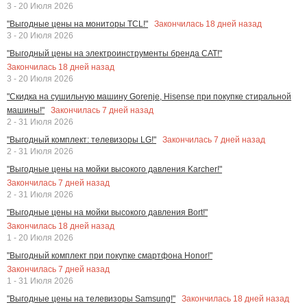
3 - 20 Июля 2026
Закончилась
18
дней назад
"Выгодные цены на мониторы TCL!"
3 - 20 Июля 2026
"Выгодный цены на электроинструменты бренда CAT!"
Закончилась
18
дней назад
3 - 20 Июля 2026
"Скидка на сушильную машину Gorenje, Hisense при покупке стиральной
Закончилась
7
дней назад
машины!"
2 - 31 Июля 2026
Закончилась
7
дней назад
"Выгодный комплект: телевизоры LG!"
2 - 31 Июля 2026
"Выгодные цены на мойки высокого давления Karcher!"
Закончилась
7
дней назад
2 - 31 Июля 2026
"Выгодные цены на мойки высокого давления Bort!"
Закончилась
18
дней назад
1 - 20 Июля 2026
"Выгодный комплект при покупке смартфона Honor!"
Закончилась
7
дней назад
1 - 31 Июля 2026
Закончилась
18
дней назад
"Выгодные цены на телевизоры Samsung!"