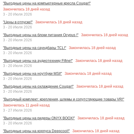
"Выгодные цены на компьютерные кресла Cougar!"
Закончилась
18
дней назад
3 - 20 Июля 2026
Закончилась
18
дней назад
"Цены в отпуске!"
3 - 20 Июля 2026
Закончилась
18
дней назад
"Выгодные цены на блоки питания Ocypus !"
3 - 20 Июля 2026
Закончилась
18
дней назад
"Выгодные цены на саундбары TCL!"
3 - 20 Июля 2026
Закончилась
18
дней назад
"Выгодные цены на аудиотехнику Fifine!"
3 - 20 Июля 2026
Закончилась
18
дней назад
"Выгодные цены на ноутбуки MSI!"
3 - 20 Июля 2026
Закончилась
18
дней назад
"Выгодные цены на охлаждение Cougar!"
3 - 20 Июля 2026
"Выгодный комплект: крепления, шлемы и сопутствующие товары VR!"
Закончилась
11
дней назад
3 - 27 Июля 2026
Закончилась
18
дней назад
"Выгодные цены на ридеры ONYX BOOX!"
3 - 20 Июля 2026
Закончилась
18
дней назад
"Выгодные цены на корпуса Deepcool!"