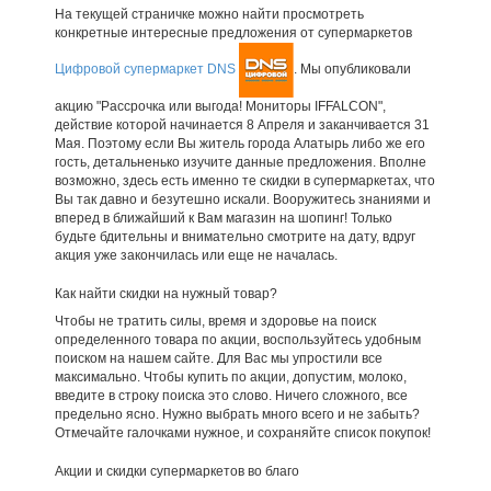
На текущей страничке можно найти просмотреть
конкретные интересные предложения от супермаркетов
Цифровой супермаркет DNS
. Мы опубликовали
акцию "Рассрочка или выгода! Мониторы IFFALCON",
действие которой начинается 8 Апреля и заканчивается 31
Мая. Поэтому если Вы житель города Алатырь либо же его
гость, детальненько изучите данные предложения. Вполне
возможно, здесь есть именно те скидки в супермаркетах, что
Вы так давно и безутешно искали. Вооружитесь знаниями и
вперед в ближайший к Вам магазин на шопинг! Только
будьте бдительны и внимательно смотрите на дату, вдруг
акция уже закончилась или еще не началась.
Как найти скидки на нужный товар?
Чтобы не тратить силы, время и здоровье на поиск
определенного товара по акции, воспользуйтесь удобным
поиском на нашем сайте. Для Вас мы упростили все
максимально. Чтобы купить по акции, допустим, молоко,
введите в строку поиска это слово. Ничего сложного, все
предельно ясно. Нужно выбрать много всего и не забыть?
Отмечайте галочками нужное, и сохраняйте список покупок!
Акции и скидки супермаркетов во благо