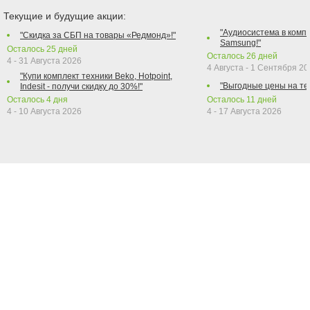
Текущие и будущие акции:
"Аудиосистема в компл
"Скидка за СБП на товары «Редмонд»!"
Samsung!"
Осталось
25
дней
Осталось
26
дней
4 - 31 Августа 2026
4 Августа - 1 Сентября 2
"Купи комплект техники Beko, Hotpoint,
"Выгодные цены на те
Indesit - получи скидку до 30%!"
Осталось
4
дня
Осталось
11
дней
4 - 10 Августа 2026
4 - 17 Августа 2026