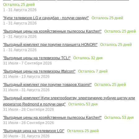
Осталось
25
дней
1 - 31 Августа 2026
Осталось
25
дней
"Купи телевизор LG и саундбар - получи скидку!"
1 - 31 Августа 2026
Осталось
25
дней
"Выгодные цены на хозяйственные пылесосы Karcher!"
1 - 31 Августа 2026
Осталось
25
дней
"Выгодный комплект при покупке планшета HONOR!"
1 - 31 Августа 2026
Осталось
32
дня
"Выгодные цены на телевизоры TCL!"
31 Июля - 7 Сентября 2026
Осталось
7
дней
"Выгодные цены на телевизоры Iffalcon!"
31 Июля - 13 Августа 2026
Осталось
25
дней
"Выгодный комплект при покупке товаров Xiaomi!"
31 Июля - 31 Августа 2026
"Выгодный комплект! Купи электробритву, электричекую зубную щетку или
Осталось
53
дня
ирригатор Redmond и получи скид"
31 Июля - 28 Сентября 2026
Осталось
53
дня
"Выгодные цены на хозяйственные пылесосы Karcher!"
31 Июля - 28 Сентября 2026
Осталось
25
дней
"Выгодная цена на телевизор LG!"
30 Июля - 31 Августа 2026