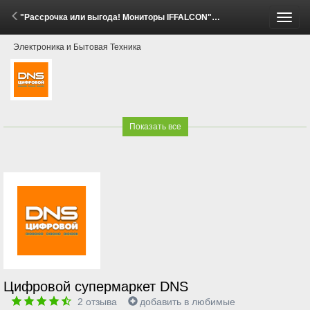
"Рассрочка или выгода! Мониторы IFFALCON" (8 Апреля - 31 Мая 2026)
Пере
Электроника и Бытовая Техника
меню
Показать все
Цифровой супермаркет DNS
2
отзыва
добавить в любимые