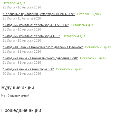
Осталось
4
дня
21 Июля - 10 Августа 2026
Осталось
5
дней
"Сервисные привилегии | смартфон HONOR X7e"
21 Июля - 11 Августа 2026
Осталось
4
дня
"Выгодный комплект: телевизоры iFFALCON"
21 Июля - 10 Августа 2026
Осталось
4
дня
"Выгодный комплект: телевизоры TCL!"
21 Июля - 10 Августа 2026
Осталось
25
дней
"Выгодная цена на мойку высокого давления Daewoo!"
21 Июля - 31 Августа 2026
Осталось
25
дней
"Выгодные цены на мойки высокого давления Bort!"
21 Июля - 31 Августа 2026
Осталось
25
дней
"Выгодные цены на мониторы LG!"
20 Июля - 31 Августа 2026
Будущие акции
Нет будущих акций
Прошедшие акции