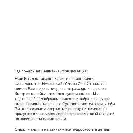
Где пожар? Тут! Внимание, горящая акция!
Если Вы здесь, значит, Вас интересуют скидки
супермаркетов. Именно сайт Скидка Онлайн призван
помочь Вам снизить ежедневные расходы и позволит
быстренько найти акции всех супермаркетов. Мы
тщательнейшим образом отыскали и собрали инфу про
акции и скидки в магазинах. Суть заключается в том, чтобы
Вы отправлялись совершать свои покупки, начиная от
продуктов и заканчивая дорогостоящей бытовой техникой,
по наиболее выгодным ценам.
Скидки и акции в магазинах – все подробности и детали