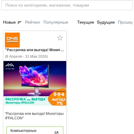
sort
Новые
Рейтинг
Популярные
Текущие
Будущие
Прошед
"Рассрочка или выгода! Мониторы IFFALCON"
(8 Апреля - 31 Мая 2026)
"Рассрочка или выгода! Мониторы
IFFALCON"
Компьютерные