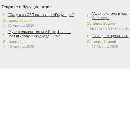
Текущие и будущие акции:
"Аудиосистема в компл
"Скидка за СБП на товары «Редмонд»!"
Samsung!"
Осталось
25
дней
Осталось
26
дней
4 - 31 Августа 2026
4 Августа - 1 Сентября 2
"Купи комплект техники Beko, Hotpoint,
"Выгодные цены на те
Indesit - получи скидку до 30%!"
Осталось
4
дня
Осталось
11
дней
4 - 10 Августа 2026
4 - 17 Августа 2026