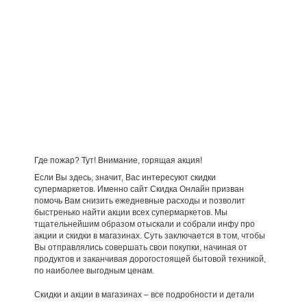
Где пожар? Тут! Внимание, горящая акция!
Если Вы здесь, значит, Вас интересуют скидки
супермаркетов. Именно сайт Скидка Онлайн призван
помочь Вам снизить ежедневные расходы и позволит
быстренько найти акции всех супермаркетов. Мы
тщательнейшим образом отыскали и собрали инфу про
акции и скидки в магазинах. Суть заключается в том, чтобы
Вы отправлялись совершать свои покупки, начиная от
продуктов и заканчивая дорогостоящей бытовой техникой,
по наиболее выгодным ценам.
Скидки и акции в магазинах – все подробности и детали