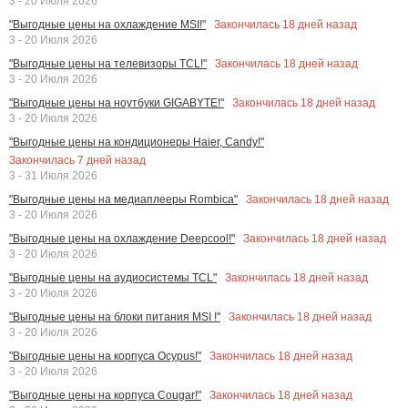
3 - 20 Июля 2026
Закончилась
18
дней назад
"Выгодные цены на охлаждение MSI!"
3 - 20 Июля 2026
Закончилась
18
дней назад
"Выгодные цены на телевизоры TCL!"
3 - 20 Июля 2026
Закончилась
18
дней назад
"Выгодные цены на ноутбуки GIGABYTE!"
3 - 20 Июля 2026
"Выгодные цены на кондиционеры Haier, Candy!"
Закончилась
7
дней назад
3 - 31 Июля 2026
Закончилась
18
дней назад
"Выгодные цены на медиаплееры Rombica"
3 - 20 Июля 2026
Закончилась
18
дней назад
"Выгодные цены на охлаждение Deepcool!"
3 - 20 Июля 2026
Закончилась
18
дней назад
"Выгодные цены на аудиосистемы TCL"
3 - 20 Июля 2026
Закончилась
18
дней назад
"Выгодные цены на блоки питания MSI !"
3 - 20 Июля 2026
Закончилась
18
дней назад
"Выгодные цены на корпуса Ocypus!"
3 - 20 Июля 2026
Закончилась
18
дней назад
"Выгодные цены на корпуса Cougar!"