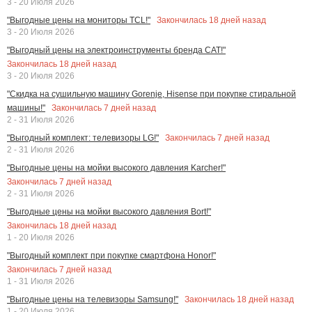
3 - 20 Июля 2026
Закончилась
18
дней назад
"Выгодные цены на мониторы TCL!"
3 - 20 Июля 2026
"Выгодный цены на электроинструменты бренда CAT!"
Закончилась
18
дней назад
3 - 20 Июля 2026
"Скидка на сушильную машину Gorenje, Hisense при покупке стиральной
Закончилась
7
дней назад
машины!"
2 - 31 Июля 2026
Закончилась
7
дней назад
"Выгодный комплект: телевизоры LG!"
2 - 31 Июля 2026
"Выгодные цены на мойки высокого давления Karcher!"
Закончилась
7
дней назад
2 - 31 Июля 2026
"Выгодные цены на мойки высокого давления Bort!"
Закончилась
18
дней назад
1 - 20 Июля 2026
"Выгодный комплект при покупке смартфона Honor!"
Закончилась
7
дней назад
1 - 31 Июля 2026
Закончилась
18
дней назад
"Выгодные цены на телевизоры Samsung!"
1 - 20 Июля 2026