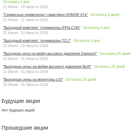
Осталось
4
дня
21 Июля - 10 Августа 2026
Осталось
5
дней
"Сервисные привилегии | смартфон HONOR X7e"
21 Июля - 11 Августа 2026
Осталось
4
дня
"Выгодный комплект: телевизоры iFFALCON"
21 Июля - 10 Августа 2026
Осталось
4
дня
"Выгодный комплект: телевизоры TCL!"
21 Июля - 10 Августа 2026
Осталось
25
дней
"Выгодная цена на мойку высокого давления Daewoo!"
21 Июля - 31 Августа 2026
Осталось
25
дней
"Выгодные цены на мойки высокого давления Bort!"
21 Июля - 31 Августа 2026
Осталось
25
дней
"Выгодные цены на мониторы LG!"
20 Июля - 31 Августа 2026
Будущие акции
Нет будущих акций
Прошедшие акции