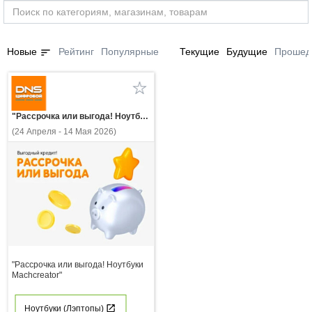
sort
Новые
Рейтинг
Популярные
Текущие
Будущие
Прошед
"Рассрочка или выгода! Ноутбуки Machcreator"
(24 Апреля - 14 Мая 2026)
"Рассрочка или выгода! Ноутбуки
Machcreator"
Ноутбуки (Лэптопы)