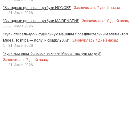
Закончилась
7
дней назад
"Выгодные цены на ноутбуки HONOR!"
1 - 31 Июля 2026
Закончилась
10
дней назад
"Выгодные цены на ноутбуки MAIBENBEN!"
1 - 28 Июля 2026
"Купи стиральную и сушильную машины с соединительным элементом
Закончилась
7
дней назад
Midea, Toshiba — получи скидку 20%!"
1 - 31 Июля 2026
"Купи комплект бытовой техники Midea - получи скидку!"
Закончилась
7
дней назад
1 - 31 Июля 2026