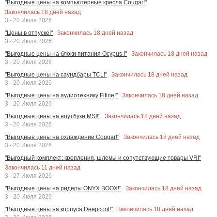
"Выгодные цены на компьютерные кресла Cougar!"
Закончилась
18
дней назад
3 - 20 Июля 2026
Закончилась
18
дней назад
"Цены в отпуске!"
3 - 20 Июля 2026
Закончилась
18
дней назад
"Выгодные цены на блоки питания Ocypus !"
3 - 20 Июля 2026
Закончилась
18
дней назад
"Выгодные цены на саундбары TCL!"
3 - 20 Июля 2026
Закончилась
18
дней назад
"Выгодные цены на аудиотехнику Fifine!"
3 - 20 Июля 2026
Закончилась
18
дней назад
"Выгодные цены на ноутбуки MSI!"
3 - 20 Июля 2026
Закончилась
18
дней назад
"Выгодные цены на охлаждение Cougar!"
3 - 20 Июля 2026
"Выгодный комплект: крепления, шлемы и сопутствующие товары VR!"
Закончилась
11
дней назад
3 - 27 Июля 2026
Закончилась
18
дней назад
"Выгодные цены на ридеры ONYX BOOX!"
3 - 20 Июля 2026
Закончилась
18
дней назад
"Выгодные цены на корпуса Deepcool!"