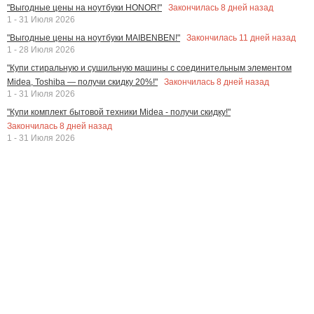
Закончилась
8
дней назад
"Выгодные цены на ноутбуки HONOR!"
1 - 31 Июля 2026
Закончилась
11
дней назад
"Выгодные цены на ноутбуки MAIBENBEN!"
1 - 28 Июля 2026
"Купи стиральную и сушильную машины с соединительным элементом
Закончилась
8
дней назад
Midea, Toshiba — получи скидку 20%!"
1 - 31 Июля 2026
"Купи комплект бытовой техники Midea - получи скидку!"
Закончилась
8
дней назад
1 - 31 Июля 2026