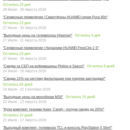
Осталось
23
дня
28 Июля - 30 Августа 2026
"Сервисные привилегии | Смартфоны HUAWEI серии Pura 90s"
Осталось
23
дня
27 Июля - 30 Августа 2026
Осталось
4
дня
"Выгодные цены на телевизоры Hisense!"
27 Июля - 11 Августа 2026
"Сервисные привилегии | Наушники HUAWEI FreeClip 2 S"
Осталось
23
дня
27 Июля - 30 Августа 2026
Осталось
9
дней
"Скидка за СБП на кофемашины Philips и Saeco!"
24 Июля - 16 Августа 2026
"Скидка 15% на систему фильтрации при покупке картриджа!"
Осталось
45
дней
24 Июля - 21 Сентября 2026
Осталось
15
дней
"Выгодные цены на моноблоки MSI!"
22 Июля - 22 Августа 2026
"Купи комплект техники Haier, Candy - получи скидку до 20%!"
Осталось
10
дней
21 Июля - 17 Августа 2026
"Выгодный комплект: телевизор TCL и консоль PlayStation 5 Slim!"