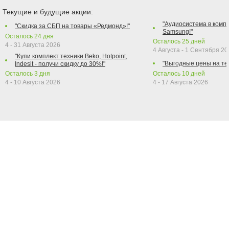
Текущие и будущие акции:
"Аудиосистема в компл
"Скидка за СБП на товары «Редмонд»!"
Samsung!"
Осталось
24
дня
Осталось
25
дней
4 - 31 Августа 2026
4 Августа - 1 Сентября 2
"Купи комплект техники Beko, Hotpoint,
"Выгодные цены на те
Indesit - получи скидку до 30%!"
Осталось
3
дня
Осталось
10
дней
4 - 10 Августа 2026
4 - 17 Августа 2026