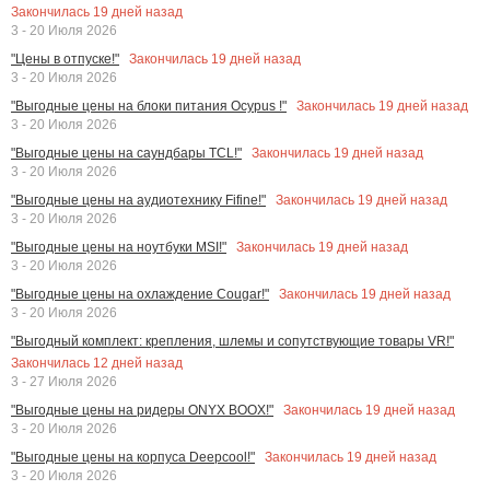
Закончилась
19
дней назад
3 - 20 Июля 2026
Закончилась
19
дней назад
"Цены в отпуске!"
3 - 20 Июля 2026
Закончилась
19
дней назад
"Выгодные цены на блоки питания Ocypus !"
3 - 20 Июля 2026
Закончилась
19
дней назад
"Выгодные цены на саундбары TCL!"
3 - 20 Июля 2026
Закончилась
19
дней назад
"Выгодные цены на аудиотехнику Fifine!"
3 - 20 Июля 2026
Закончилась
19
дней назад
"Выгодные цены на ноутбуки MSI!"
3 - 20 Июля 2026
Закончилась
19
дней назад
"Выгодные цены на охлаждение Cougar!"
3 - 20 Июля 2026
"Выгодный комплект: крепления, шлемы и сопутствующие товары VR!"
Закончилась
12
дней назад
3 - 27 Июля 2026
Закончилась
19
дней назад
"Выгодные цены на ридеры ONYX BOOX!"
3 - 20 Июля 2026
Закончилась
19
дней назад
"Выгодные цены на корпуса Deepcool!"
3 - 20 Июля 2026