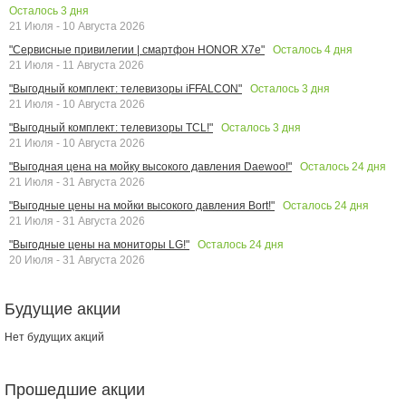
Осталось
3
дня
21 Июля - 10 Августа 2026
Осталось
4
дня
"Сервисные привилегии | смартфон HONOR X7e"
21 Июля - 11 Августа 2026
Осталось
3
дня
"Выгодный комплект: телевизоры iFFALCON"
21 Июля - 10 Августа 2026
Осталось
3
дня
"Выгодный комплект: телевизоры TCL!"
21 Июля - 10 Августа 2026
Осталось
24
дня
"Выгодная цена на мойку высокого давления Daewoo!"
21 Июля - 31 Августа 2026
Осталось
24
дня
"Выгодные цены на мойки высокого давления Bort!"
21 Июля - 31 Августа 2026
Осталось
24
дня
"Выгодные цены на мониторы LG!"
20 Июля - 31 Августа 2026
Будущие акции
Нет будущих акций
Прошедшие акции