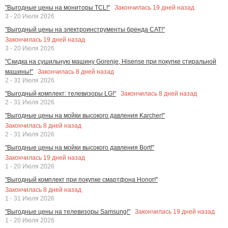
Закончилась
19
дней назад
"Выгодные цены на мониторы TCL!"
3 - 20 Июля 2026
"Выгодный цены на электроинструменты бренда CAT!"
Закончилась
19
дней назад
3 - 20 Июля 2026
"Скидка на сушильную машину Gorenje, Hisense при покупке стиральной
Закончилась
8
дней назад
машины!"
2 - 31 Июля 2026
Закончилась
8
дней назад
"Выгодный комплект: телевизоры LG!"
2 - 31 Июля 2026
"Выгодные цены на мойки высокого давления Karcher!"
Закончилась
8
дней назад
2 - 31 Июля 2026
"Выгодные цены на мойки высокого давления Bort!"
Закончилась
19
дней назад
1 - 20 Июля 2026
"Выгодный комплект при покупке смартфона Honor!"
Закончилась
8
дней назад
1 - 31 Июля 2026
Закончилась
19
дней назад
"Выгодные цены на телевизоры Samsung!"
1 - 20 Июля 2026