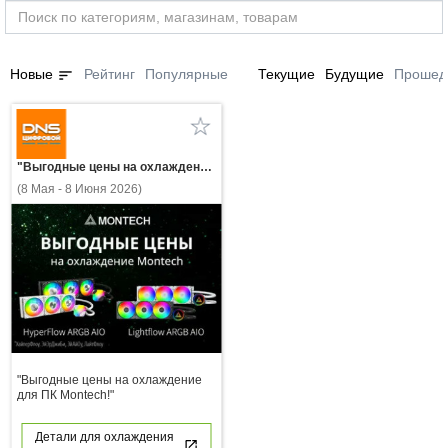
sort
Новые
Рейтинг
Популярные
Текущие
Будущие
Прошед
"Выгодные цены на охлаждение для ПК Montech!"
(8 Мая - 8 Июня 2026)
"Выгодные цены на охлаждение
для ПК Montech!"
Детали для охлаждения