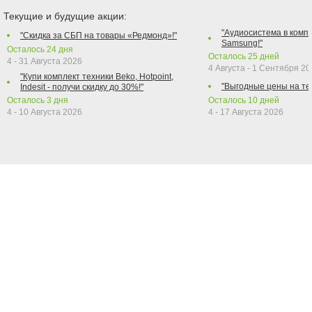
Текущие и будущие акции:
"Аудиосистема в компл
"Скидка за СБП на товары «Редмонд»!"
Samsung!"
Осталось
24
дня
Осталось
25
дней
4 - 31 Августа 2026
4 Августа - 1 Сентября 2
"Купи комплект техники Beko, Hotpoint,
"Выгодные цены на те
Indesit - получи скидку до 30%!"
Осталось
3
дня
Осталось
10
дней
4 - 10 Августа 2026
4 - 17 Августа 2026