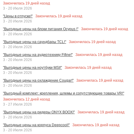
Закончилась
19
дней назад
3 - 20 Июля 2026
Закончилась
19
дней назад
"Цены в отпуске!"
3 - 20 Июля 2026
Закончилась
19
дней назад
"Выгодные цены на блоки питания Ocypus !"
3 - 20 Июля 2026
Закончилась
19
дней назад
"Выгодные цены на саундбары TCL!"
3 - 20 Июля 2026
Закончилась
19
дней назад
"Выгодные цены на аудиотехнику Fifine!"
3 - 20 Июля 2026
Закончилась
19
дней назад
"Выгодные цены на ноутбуки MSI!"
3 - 20 Июля 2026
Закончилась
19
дней назад
"Выгодные цены на охлаждение Cougar!"
3 - 20 Июля 2026
"Выгодный комплект: крепления, шлемы и сопутствующие товары VR!"
Закончилась
12
дней назад
3 - 27 Июля 2026
Закончилась
19
дней назад
"Выгодные цены на ридеры ONYX BOOX!"
3 - 20 Июля 2026
Закончилась
19
дней назад
"Выгодные цены на корпуса Deepcool!"
3 - 20 Июля 2026