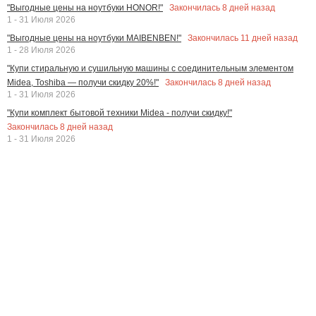
Закончилась
8
дней назад
"Выгодные цены на ноутбуки HONOR!"
1 - 31 Июля 2026
Закончилась
11
дней назад
"Выгодные цены на ноутбуки MAIBENBEN!"
1 - 28 Июля 2026
"Купи стиральную и сушильную машины с соединительным элементом
Закончилась
8
дней назад
Midea, Toshiba — получи скидку 20%!"
1 - 31 Июля 2026
"Купи комплект бытовой техники Midea - получи скидку!"
Закончилась
8
дней назад
1 - 31 Июля 2026