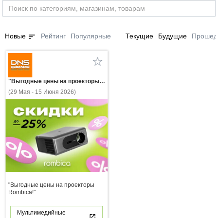
sort
Новые
Рейтинг
Популярные
Текущие
Будущие
Прошед
"Выгодные цены на проекторы Rombica!"
(29 Мая - 15 Июня 2026)
"Выгодные цены на проекторы
Rombica!"
Мультимедийные