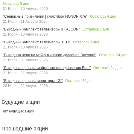
Осталось
3
дня
21 Июля - 10 Августа 2026
Осталось
4
дня
"Сервисные привилегии | смартфон HONOR X7e"
21 Июля - 11 Августа 2026
Осталось
3
дня
"Выгодный комплект: телевизоры iFFALCON"
21 Июля - 10 Августа 2026
Осталось
3
дня
"Выгодный комплект: телевизоры TCL!"
21 Июля - 10 Августа 2026
Осталось
24
дня
"Выгодная цена на мойку высокого давления Daewoo!"
21 Июля - 31 Августа 2026
Осталось
24
дня
"Выгодные цены на мойки высокого давления Bort!"
21 Июля - 31 Августа 2026
Осталось
24
дня
"Выгодные цены на мониторы LG!"
20 Июля - 31 Августа 2026
Будущие акции
Нет будущих акций
Прошедшие акции