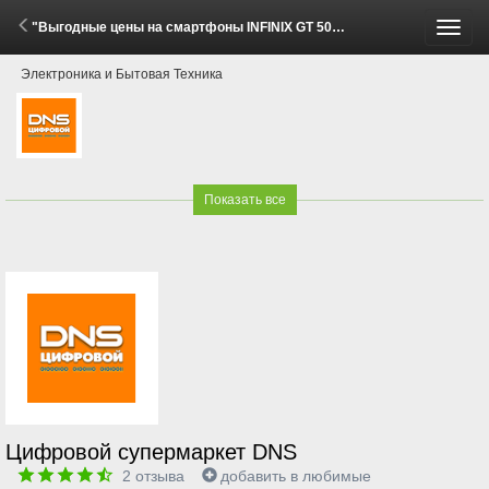
"Выгодные цены на смартфоны INFINIX GT 50 Pro!" (28 Мая - 30 Июня 2026)
Пере
Электроника и Бытовая Техника
меню
Показать все
Цифровой супермаркет DNS
2
отзыва
добавить в любимые