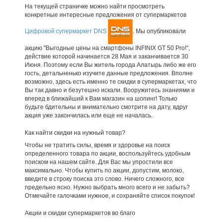
На текущей страничке можно найти просмотреть
конкретные интересные предложения от супермаркетов
Цифровой супермаркет DNS
. Мы опубликовали
акцию "Выгодные цены на смартфоны INFINIX GT 50 Pro!",
действие которой начинается 28 Мая и заканчивается 30
Июня. Поэтому если Вы житель города Алатырь либо же его
гость, детальненько изучите данные предложения. Вполне
возможно, здесь есть именно те скидки в супермаркетах, что
Вы так давно и безутешно искали. Вооружитесь знаниями и
вперед в ближайший к Вам магазин на шопинг! Только
будьте бдительны и внимательно смотрите на дату, вдруг
акция уже закончилась или еще не началась.
Как найти скидки на нужный товар?
Чтобы не тратить силы, время и здоровье на поиск
определенного товара по акции, воспользуйтесь удобным
поиском на нашем сайте. Для Вас мы упростили все
максимально. Чтобы купить по акции, допустим, молоко,
введите в строку поиска это слово. Ничего сложного, все
предельно ясно. Нужно выбрать много всего и не забыть?
Отмечайте галочками нужное, и сохраняйте список покупок!
Акции и скидки супермаркетов во благо