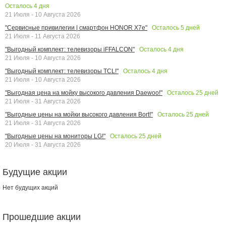
Осталось
4
дня
21 Июля - 10 Августа 2026
Осталось
5
дней
"Сервисные привилегии | смартфон HONOR X7e"
21 Июля - 11 Августа 2026
Осталось
4
дня
"Выгодный комплект: телевизоры iFFALCON"
21 Июля - 10 Августа 2026
Осталось
4
дня
"Выгодный комплект: телевизоры TCL!"
21 Июля - 10 Августа 2026
Осталось
25
дней
"Выгодная цена на мойку высокого давления Daewoo!"
21 Июля - 31 Августа 2026
Осталось
25
дней
"Выгодные цены на мойки высокого давления Bort!"
21 Июля - 31 Августа 2026
Осталось
25
дней
"Выгодные цены на мониторы LG!"
20 Июля - 31 Августа 2026
Будущие акции
Нет будущих акций
Прошедшие акции