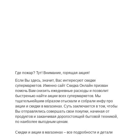
Где пожар? Тут! Внимание, горящая акция!
Если Вы здесь, значит, Вас интересуют скидки
супермаркетов. Именно сайт Скидка Онлайн призван
помочь Вам снизить ежедневные расходы и позволит
быстренько найти акции всех супермаркетов. Мы
тщательнейшим образом отыскали и собрали инфу про
акции и скидки в магазинах. Суть заключается в том, чтобы
Вы отправлялись совершать свои покупки, начиная от
продуктов и заканчивая дорогостоящей бытовой техникой,
по наиболее выгодным ценам.
Скидки и акции в магазинах – все подробности и детали