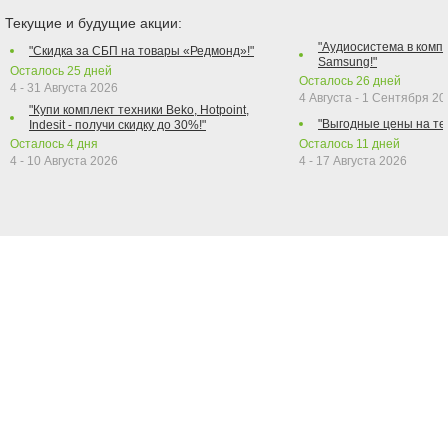
Текущие и будущие акции:
"Аудиосистема в компл
"Скидка за СБП на товары «Редмонд»!"
Samsung!"
Осталось
25
дней
Осталось
26
дней
4 - 31 Августа 2026
4 Августа - 1 Сентября 2
"Купи комплект техники Beko, Hotpoint,
"Выгодные цены на те
Indesit - получи скидку до 30%!"
Осталось
4
дня
Осталось
11
дней
4 - 10 Августа 2026
4 - 17 Августа 2026