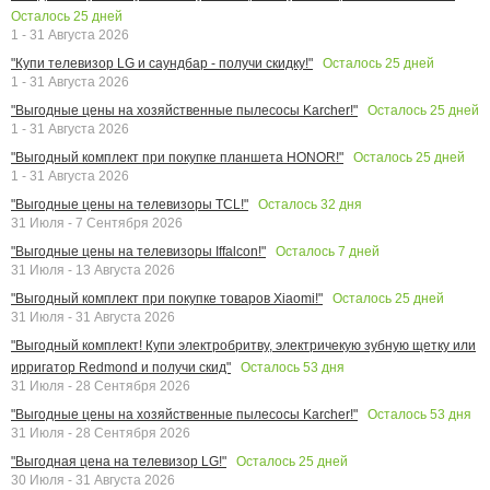
Осталось
25
дней
1 - 31 Августа 2026
Осталось
25
дней
"Купи телевизор LG и саундбар - получи скидку!"
1 - 31 Августа 2026
Осталось
25
дней
"Выгодные цены на хозяйственные пылесосы Karcher!"
1 - 31 Августа 2026
Осталось
25
дней
"Выгодный комплект при покупке планшета HONOR!"
1 - 31 Августа 2026
Осталось
32
дня
"Выгодные цены на телевизоры TCL!"
31 Июля - 7 Сентября 2026
Осталось
7
дней
"Выгодные цены на телевизоры Iffalcon!"
31 Июля - 13 Августа 2026
Осталось
25
дней
"Выгодный комплект при покупке товаров Xiaomi!"
31 Июля - 31 Августа 2026
"Выгодный комплект! Купи электробритву, электричекую зубную щетку или
Осталось
53
дня
ирригатор Redmond и получи скид"
31 Июля - 28 Сентября 2026
Осталось
53
дня
"Выгодные цены на хозяйственные пылесосы Karcher!"
31 Июля - 28 Сентября 2026
Осталось
25
дней
"Выгодная цена на телевизор LG!"
30 Июля - 31 Августа 2026