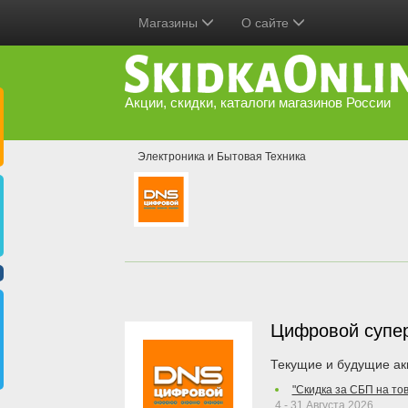
Магазины
О сайте
Акции, скидки, каталоги магазинов России
Электроника и Бытовая Техника
Цифровой супе
Текущие и будущие ак
"Скидка за СБП на то
4 - 31 Августа 2026