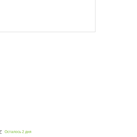
Осталось
2
дня
"