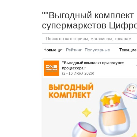
""Выгодный комплект п
супермаркетов Цифро
sort
Новые
Рейтинг
Популярные
Текущие
"Выгодный комплект при покупке
процессора!"
(2 - 16 Июня 2026)