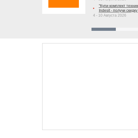
"Купи комплект техники
Indesit - получи скидку
4 - 10 Августа 2026