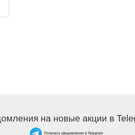
омления на новые акции в Tel
Получать уведомления в Telegram