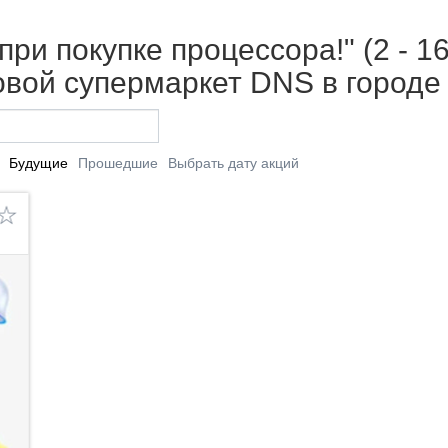
ри покупке процессора!" (2 - 1
вой супермаркет DNS в городе
Будущие
Прошедшие
Выбрать дату акций