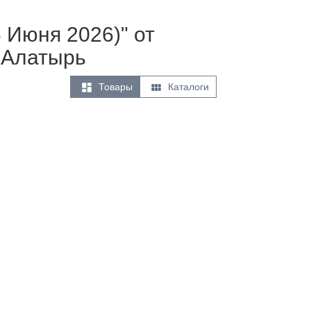
6 Июня 2026)" от
 Алатырь


Товары
Каталоги