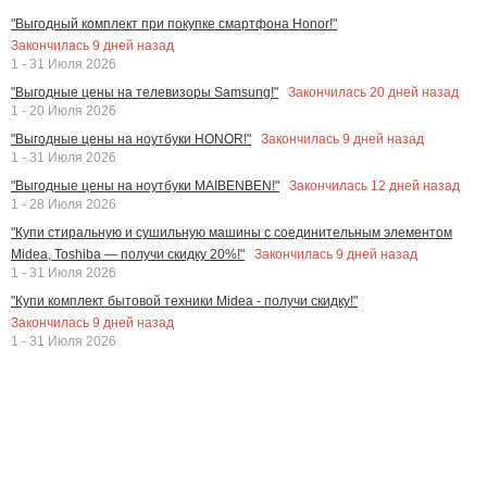
"Выгодный комплект при покупке смартфона Honor!"
Закончилась
9
дней назад
1 - 31 Июля 2026
Закончилась
20
дней назад
"Выгодные цены на телевизоры Samsung!"
1 - 20 Июля 2026
Закончилась
9
дней назад
"Выгодные цены на ноутбуки HONOR!"
1 - 31 Июля 2026
Закончилась
12
дней назад
"Выгодные цены на ноутбуки MAIBENBEN!"
1 - 28 Июля 2026
"Купи стиральную и сушильную машины с соединительным элементом
Закончилась
9
дней назад
Midea, Toshiba — получи скидку 20%!"
1 - 31 Июля 2026
"Купи комплект бытовой техники Midea - получи скидку!"
Закончилась
9
дней назад
1 - 31 Июля 2026