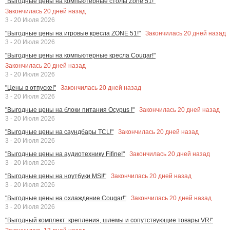
"Выгодные цены на компьютерные столы Zone 51!"
Закончилась
20
дней назад
3 - 20 Июля 2026
Закончилась
20
дней назад
"Выгодные цены на игровые кресла ZONE 51!"
3 - 20 Июля 2026
"Выгодные цены на компьютерные кресла Cougar!"
Закончилась
20
дней назад
3 - 20 Июля 2026
Закончилась
20
дней назад
"Цены в отпуске!"
3 - 20 Июля 2026
Закончилась
20
дней назад
"Выгодные цены на блоки питания Ocypus !"
3 - 20 Июля 2026
Закончилась
20
дней назад
"Выгодные цены на саундбары TCL!"
3 - 20 Июля 2026
Закончилась
20
дней назад
"Выгодные цены на аудиотехнику Fifine!"
3 - 20 Июля 2026
Закончилась
20
дней назад
"Выгодные цены на ноутбуки MSI!"
3 - 20 Июля 2026
Закончилась
20
дней назад
"Выгодные цены на охлаждение Cougar!"
3 - 20 Июля 2026
"Выгодный комплект: крепления, шлемы и сопутствующие товары VR!"