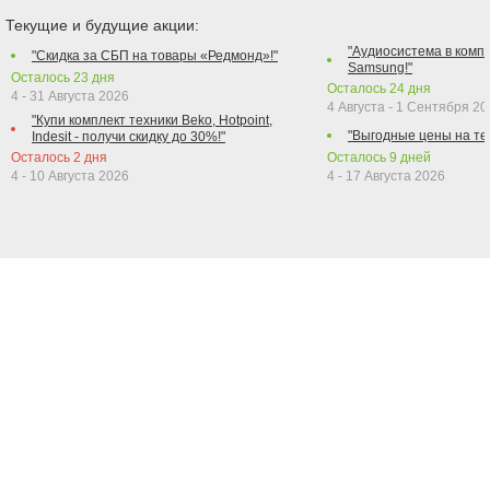
Текущие и будущие акции:
"Аудиосистема в компл
"Скидка за СБП на товары «Редмонд»!"
Samsung!"
Осталось
23
дня
Осталось
24
дня
4 - 31 Августа 2026
4 Августа - 1 Сентября 2
"Купи комплект техники Beko, Hotpoint,
"Выгодные цены на те
Indesit - получи скидку до 30%!"
Осталось
2
дня
Осталось
9
дней
4 - 10 Августа 2026
4 - 17 Августа 2026