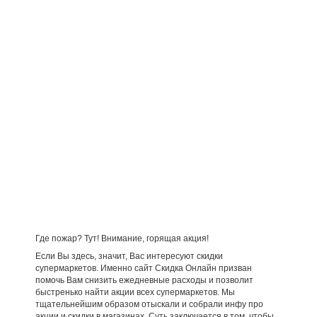
Где пожар? Тут! Внимание, горящая акция!
Если Вы здесь, значит, Вас интересуют скидки
супермаркетов. Именно сайт Скидка Онлайн призван
помочь Вам снизить ежедневные расходы и позволит
быстренько найти акции всех супермаркетов. Мы
тщательнейшим образом отыскали и собрали инфу про
акции и скидки в магазинах. Суть заключается в том, чтобы