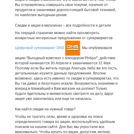
Вы отправлялись совершать свои покупки, начиная от
продуктов и заканчивая дорогостоящей бытовой техникой,
по наиболее выгодным ценам.
Скидки и акции в магазинах – все подробности и детали
На текущей страничке можно найти просмотреть
конкретные интересные предложения от супермаркетов
Цифровой супермаркет DNS
. Мы опубликовали
акцию "Выгодный комплект с блендером Philips!", действие
которой начинается 30 Апреля и заканчивается 31 Мая.
Поэтому если Вы житель города Алатырь либо же его гость,
детальненько изучите данные предложения. Вполне
возможно, здесь есть именно те скидки в супермаркетах, что
Вы так давно и безутешно искали. Вооружитесь знаниями и
вперед в ближайший к Вам магазин на шопинг! Только
будьте бдительны и внимательно смотрите на дату, вдруг
акция уже закончилась или еще не началась.
Как найти скидки на нужный товар?
Чтобы не тратить силы, время и здоровье на поиск
определенного товара по акции, воспользуйтесь удобным
поиском на нашем сайте. Для Вас мы упростили все
максимально. Чтобы купить по акции, допустим, молоко,