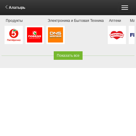
Алатырь
Пере
Продукты
Электроника и Бытовая Техника
Аптеки
Маг
меню
Показать все