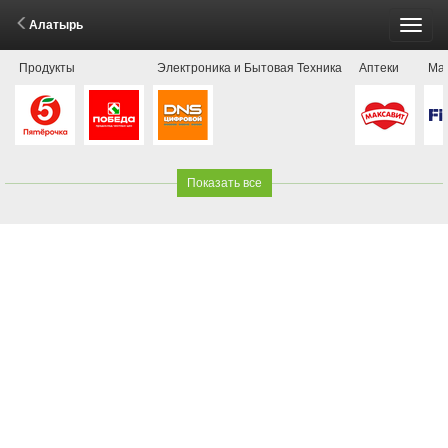
Алатырь
Пере
Продукты
Электроника и Бытовая Техника
Аптеки
Маг
меню
Показать все