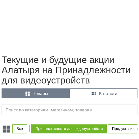
Текущие и будущие акции
Алатыря на Принадлежности
для видеоустройств


Товары
Каталоги
|
Все
Принадлежности для видеоустройств
Продукты и на