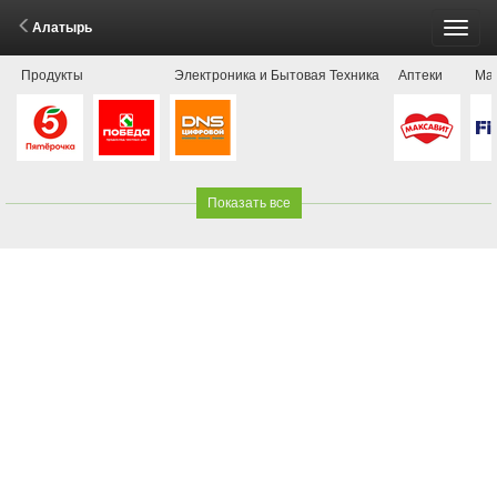
Алатырь
Пере
Продукты
Электроника и Бытовая Техника
Аптеки
Маг
меню
Показать все