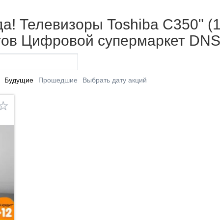
да! Телевизоры Toshiba С350" (
етов Цифровой супермаркет DNS
Будущие
Прошедшие
Выбрать дату акций