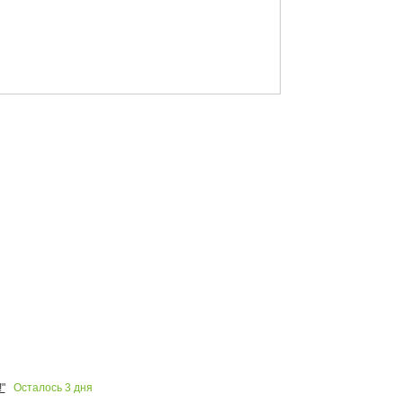
Осталось
3
дня
"