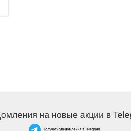
омления на новые акции в Tel
Получать уведомления в Telegram