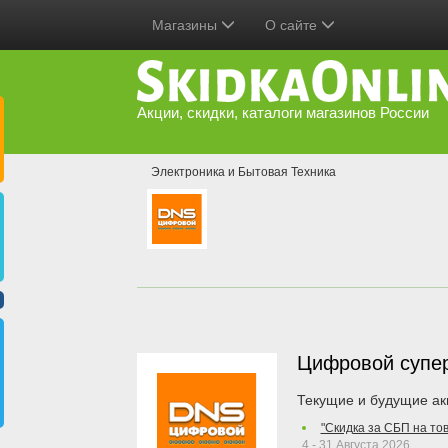
Магазины
О сайте
Акции, скидки, каталоги магазинов России
Электроника и Бытовая Техника
Цифровой супе
Текущие и будущие ак
"Скидка за СБП на то
4 - 31 Августа 2026