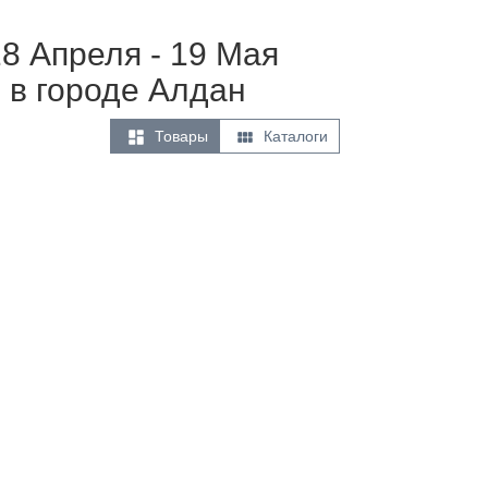
18 Апреля - 19 Мая
 в городе Алдан


Товары
Каталоги