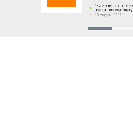
"Купи комплект техники
Indesit - получи скидку
4 - 10 Августа 2026