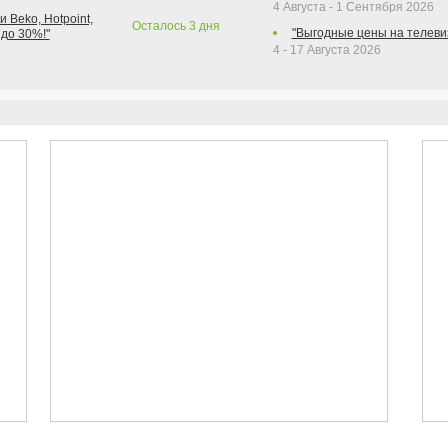
4 Августа - 1 Сентября 2026
 Beko, Hotpoint,
Осталось
3
дня
"Выгодные цены на телеви
 до 30%!"
4 - 17 Августа 2026