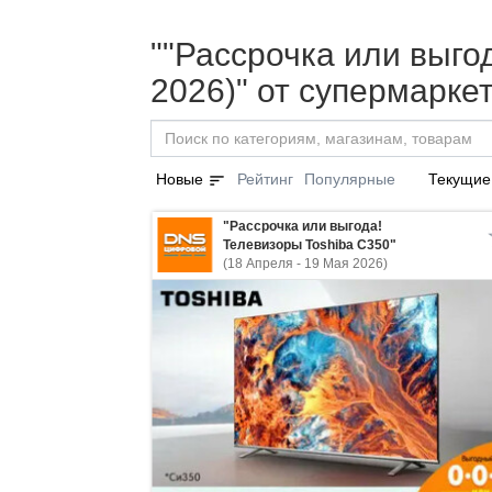
""Рассрочка или выго
2026)" от супермарк
sort
Новые
Рейтинг
Популярные
Текущие
"Рассрочка или выгода!
Телевизоры Toshiba С350"
(18 Апреля - 19 Мая 2026)