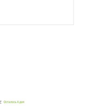
Осталось
4
дня
"