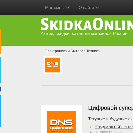
Магазины
О сайте
Акции, скидки, каталоги магазинов России
Электроника и Бытовая Техника
Цифровой супе
Текущие и будущие ак
"Скидка за СБП на то
4 - 31 Августа 2026