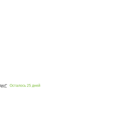
Осталось
25
дней
ку!"