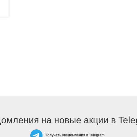
омления на новые акции в Tel
Получать уведомления в Telegram