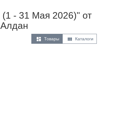
(1 - 31 Мая 2026)" от
 Алдан


Товары
Каталоги