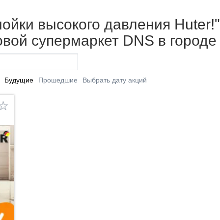
йки высокого давления Huter!" 
вой супермаркет DNS в городе
Будущие
Прошедшие
Выбрать дату акций