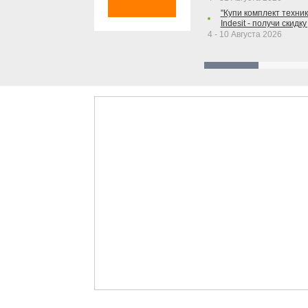
"Купи комплект техники
Indesit - получи скидку
4 - 10 Августа 2026