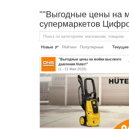
""Выгодные цены на мо
супермаркетов Цифро
sort
Новые
Рейтинг
Популярные
Текущие
"Выгодные цены на мойки высокого
давления Huter!"
(1 - 31 Мая 2026)