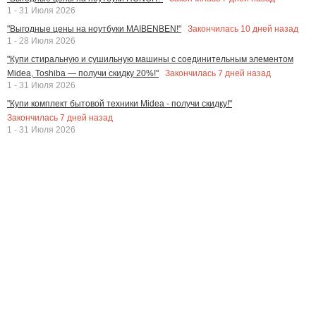
1 - 31 Июля 2026
Закончилась
10
дней назад
"Выгодные цены на ноутбуки MAIBENBEN!"
1 - 28 Июля 2026
"Купи стиральную и сушильную машины с соединительным элементом
Закончилась
7
дней назад
Midea, Toshiba — получи скидку 20%!"
1 - 31 Июля 2026
"Купи комплект бытовой техники Midea - получи скидку!"
Закончилась
7
дней назад
1 - 31 Июля 2026