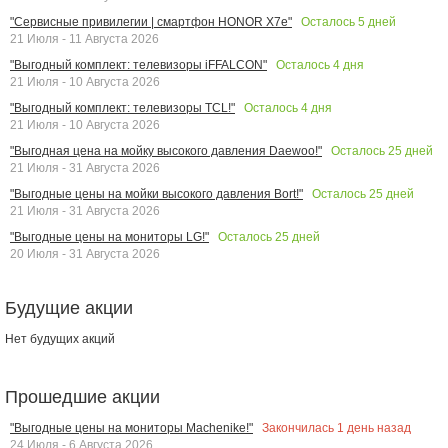
Осталось
5
дней
"Сервисные привилегии | смартфон HONOR X7e"
21 Июля - 11 Августа 2026
Осталось
4
дня
"Выгодный комплект: телевизоры iFFALCON"
21 Июля - 10 Августа 2026
Осталось
4
дня
"Выгодный комплект: телевизоры TCL!"
21 Июля - 10 Августа 2026
Осталось
25
дней
"Выгодная цена на мойку высокого давления Daewoo!"
21 Июля - 31 Августа 2026
Осталось
25
дней
"Выгодные цены на мойки высокого давления Bort!"
21 Июля - 31 Августа 2026
Осталось
25
дней
"Выгодные цены на мониторы LG!"
20 Июля - 31 Августа 2026
Будущие акции
Нет будущих акций
Прошедшие акции
Закончилась
1
день назад
"Выгодные цены на мониторы Machenike!"
24 Июля - 6 Августа 2026