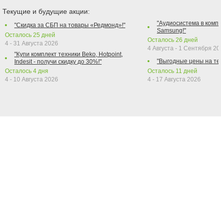
Текущие и будущие акции:
"Аудиосистема в компл
"Скидка за СБП на товары «Редмонд»!"
Samsung!"
Осталось
25
дней
Осталось
26
дней
4 - 31 Августа 2026
4 Августа - 1 Сентября 2
"Купи комплект техники Beko, Hotpoint,
"Выгодные цены на те
Indesit - получи скидку до 30%!"
Осталось
4
дня
Осталось
11
дней
4 - 10 Августа 2026
4 - 17 Августа 2026