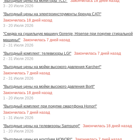
Закончилась
18
дней назад
"Выгодные цены на мониторы TCL!"
3 - 20 Июля 2026
"Выгодный цены на электроинструменты бренда CAT!"
Закончилась
18
дней назад
3 - 20 Июля 2026
"Скидка на сушильную машину Gorenje, Hisense при покупке стиральной
Закончилась
7
дней назад
машины!"
2 - 31 Июля 2026
Закончилась
7
дней назад
"Выгодный комплект: телевизоры LG!"
2 - 31 Июля 2026
"Выгодные цены на мойки высокого давления Karcher!"
Закончилась
7
дней назад
2 - 31 Июля 2026
"Выгодные цены на мойки высокого давления Bort!"
Закончилась
18
дней назад
1 - 20 Июля 2026
"Выгодный комплект при покупке смартфона Honor!"
Закончилась
7
дней назад
1 - 31 Июля 2026
Закончилась
18
дней назад
"Выгодные цены на телевизоры Samsung!"
1 - 20 Июля 2026
Закончилась
7
дней назад
"Выгодные цены на ноутбуки HONOR!"