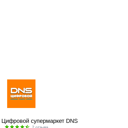
Цифровой супермаркет DNS
2
отзыва