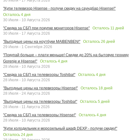
30 Июля - 17 Августа 2026
"Купи телевизор Hisense - получи скидку на саундбар Hisense!"
Осталось
4
дня
30 Июля - 10 Августа 2026
Осталось
11
дней
"Скидка за СБП при покупке мониторов Hisense"
30 Июля - 17 Августа 2026
Осталось
26
дней
"Выгодные цены на ноутбуки MAIBENBEN!"
29 Июля - 1 Сентября 2026
"Покупай больше – плати меньше! Скидки до 20% на бытовую технику
Осталось
4
дня
Gorenje и Hisense!"
28 Июля - 10 Августа 2026
Осталось
4
дня
"Скидка за СБП на телевизоры Toshiba!"
28 Июля - 10 Августа 2026
Осталось
18
дней
"Выгодные цены на телевизоры Hisense!"
28 Июля - 24 Августа 2026
Осталось
5
дней
"Выгодные цены на телевизоры Toshiba!"
28 Июля - 11 Августа 2026
Осталось
4
дня
"Скидка за СБП на телевизоры Hisense!"
28 Июля - 10 Августа 2026
"Купи холодильник и морозильный шкаф DEXP - получи скидку!"
Осталось
24
дня
28 Июля - 30 Августа 2026