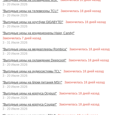
3 - 20 Июля 2026
Закончилась
18
дней назад
"Выгодные цены на телевизоры TCL!"
3 - 20 Июля 2026
Закончилась
18
дней назад
"Выгодные цены на ноутбуки GIGABYTE!"
3 - 20 Июля 2026
"Выгодные цены на кондиционеры Haier, Candy!"
Закончилась
7
дней назад
3 - 31 Июля 2026
Закончилась
18
дней назад
"Выгодные цены на медиаплееры Rombica"
3 - 20 Июля 2026
Закончилась
18
дней назад
"Выгодные цены на охлаждение Deepcool!"
3 - 20 Июля 2026
Закончилась
18
дней назад
"Выгодные цены на аудиосистемы TCL"
3 - 20 Июля 2026
Закончилась
18
дней назад
"Выгодные цены на блоки питания MSI !"
3 - 20 Июля 2026
Закончилась
18
дней назад
"Выгодные цены на корпуса Ocypus!"
3 - 20 Июля 2026
Закончилась
18
дней назад
"Выгодные цены на корпуса Cougar!"
3 - 20 Июля 2026