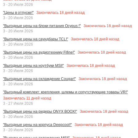
3 - 20 Июля 2026
Закончилась
18
дней назад
"Цены в отпуске!"
3 - 20 Июля 2026
Закончилась
18
дней назад
"Выгодные цены на блоки питания Ocypus !"
3 - 20 Июля 2026
Закончилась
18
дней назад
"Выгодные цены на саундбары TCL!"
3 - 20 Июля 2026
Закончилась
18
дней назад
"Выгодные цены на аудиотехнику Fifine!"
3 - 20 Июля 2026
Закончилась
18
дней назад
"Выгодные цены на ноутбуки MSI!"
3 - 20 Июля 2026
Закончилась
18
дней назад
"Выгодные цены на охлаждение Cougar!"
3 - 20 Июля 2026
"Выгодный комплект: крепления, шлемы и сопутствующие товары VR!"
Закончилась
11
дней назад
3 - 27 Июля 2026
Закончилась
18
дней назад
"Выгодные цены на ридеры ONYX BOOX!"
3 - 20 Июля 2026
Закончилась
18
дней назад
"Выгодные цены на корпуса Deepcool!"
3 - 20 Июля 2026
Закончилась
18
дней назад
"Выгодные цены на охлаждение MSI!"