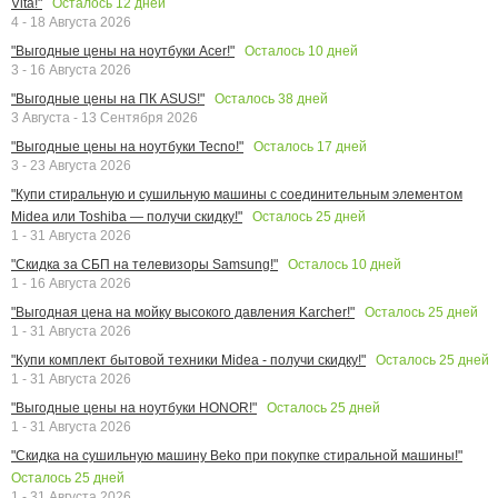
Осталось
12
дней
Vita!"
4 - 18 Августа 2026
Осталось
10
дней
"Выгодные цены на ноутбуки Acer!"
3 - 16 Августа 2026
Осталось
38
дней
"Выгодные цены на ПК ASUS!"
3 Августа - 13 Сентября 2026
Осталось
17
дней
"Выгодные цены на ноутбуки Tecno!"
3 - 23 Августа 2026
"Купи стиральную и сушильную машины с соединительным элементом
Осталось
25
дней
Midea или Toshiba — получи скидку!"
1 - 31 Августа 2026
Осталось
10
дней
"Скидка за СБП на телевизоры Samsung!"
1 - 16 Августа 2026
Осталось
25
дней
"Выгодная цена на мойку высокого давления Karcher!"
1 - 31 Августа 2026
Осталось
25
дней
"Купи комплект бытовой техники Midea - получи скидку!"
1 - 31 Августа 2026
Осталось
25
дней
"Выгодные цены на ноутбуки HONOR!"
1 - 31 Августа 2026
"Скидка на сушильную машину Beko при покупке стиральной машины!"
Осталось
25
дней
1 - 31 Августа 2026