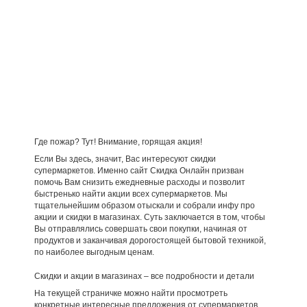
Где пожар? Тут! Внимание, горящая акция!
Если Вы здесь, значит, Вас интересуют скидки
супермаркетов. Именно сайт Скидка Онлайн призван
помочь Вам снизить ежедневные расходы и позволит
быстренько найти акции всех супермаркетов. Мы
тщательнейшим образом отыскали и собрали инфу про
акции и скидки в магазинах. Суть заключается в том, чтобы
Вы отправлялись совершать свои покупки, начиная от
продуктов и заканчивая дорогостоящей бытовой техникой,
по наиболее выгодным ценам.
Скидки и акции в магазинах – все подробности и детали
На текущей страничке можно найти просмотреть
конкретные интересные предложения от супермаркетов