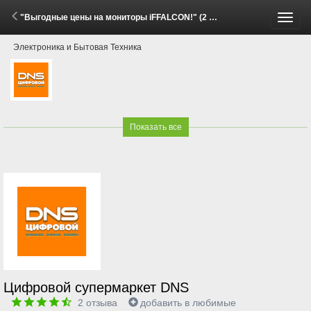
"Выгодные цены на мониторы iFFALCON!" (2 Июня - 31 Июля 2026)
Пере
Электроника и Бытовая Техника
меню
Показать все
Цифровой супермаркет DNS
2
отзыва
добавить в любимые