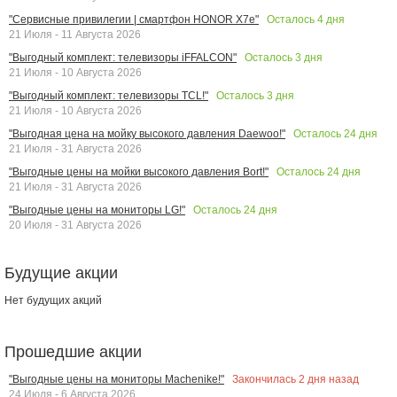
Осталось
4
дня
"Сервисные привилегии | смартфон HONOR X7e"
21 Июля - 11 Августа 2026
Осталось
3
дня
"Выгодный комплект: телевизоры iFFALCON"
21 Июля - 10 Августа 2026
Осталось
3
дня
"Выгодный комплект: телевизоры TCL!"
21 Июля - 10 Августа 2026
Осталось
24
дня
"Выгодная цена на мойку высокого давления Daewoo!"
21 Июля - 31 Августа 2026
Осталось
24
дня
"Выгодные цены на мойки высокого давления Bort!"
21 Июля - 31 Августа 2026
Осталось
24
дня
"Выгодные цены на мониторы LG!"
20 Июля - 31 Августа 2026
Будущие акции
Нет будущих акций
Прошедшие акции
Закончилась
2
дня назад
"Выгодные цены на мониторы Machenike!"
24 Июля - 6 Августа 2026