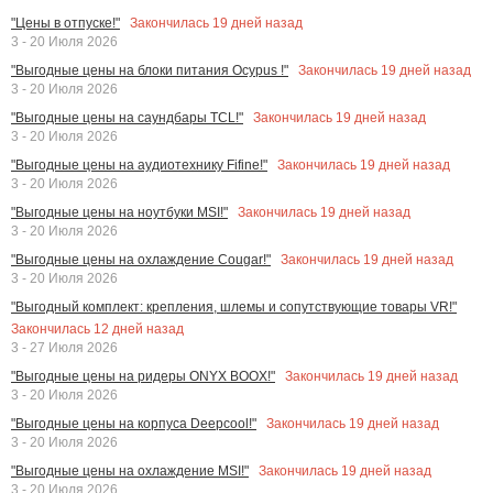
Закончилась
19
дней назад
"Цены в отпуске!"
3 - 20 Июля 2026
Закончилась
19
дней назад
"Выгодные цены на блоки питания Ocypus !"
3 - 20 Июля 2026
Закончилась
19
дней назад
"Выгодные цены на саундбары TCL!"
3 - 20 Июля 2026
Закончилась
19
дней назад
"Выгодные цены на аудиотехнику Fifine!"
3 - 20 Июля 2026
Закончилась
19
дней назад
"Выгодные цены на ноутбуки MSI!"
3 - 20 Июля 2026
Закончилась
19
дней назад
"Выгодные цены на охлаждение Cougar!"
3 - 20 Июля 2026
"Выгодный комплект: крепления, шлемы и сопутствующие товары VR!"
Закончилась
12
дней назад
3 - 27 Июля 2026
Закончилась
19
дней назад
"Выгодные цены на ридеры ONYX BOOX!"
3 - 20 Июля 2026
Закончилась
19
дней назад
"Выгодные цены на корпуса Deepcool!"
3 - 20 Июля 2026
Закончилась
19
дней назад
"Выгодные цены на охлаждение MSI!"
3 - 20 Июля 2026