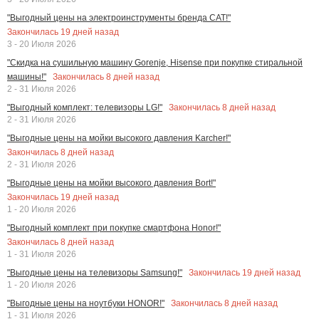
"Выгодный цены на электроинструменты бренда CAT!"
Закончилась
19
дней назад
3 - 20 Июля 2026
"Скидка на сушильную машину Gorenje, Hisense при покупке стиральной
Закончилась
8
дней назад
машины!"
2 - 31 Июля 2026
Закончилась
8
дней назад
"Выгодный комплект: телевизоры LG!"
2 - 31 Июля 2026
"Выгодные цены на мойки высокого давления Karcher!"
Закончилась
8
дней назад
2 - 31 Июля 2026
"Выгодные цены на мойки высокого давления Bort!"
Закончилась
19
дней назад
1 - 20 Июля 2026
"Выгодный комплект при покупке смартфона Honor!"
Закончилась
8
дней назад
1 - 31 Июля 2026
Закончилась
19
дней назад
"Выгодные цены на телевизоры Samsung!"
1 - 20 Июля 2026
Закончилась
8
дней назад
"Выгодные цены на ноутбуки HONOR!"
1 - 31 Июля 2026