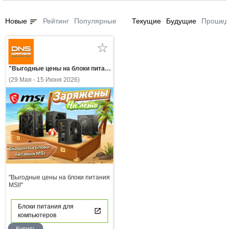
sort
Новые
Рейтинг
Популярные
Текущие
Будущие
Прошед
"Выгодные цены на блоки питания MSI!"
(29 Мая - 15 Июня 2026)
"Выгодные цены на блоки питания
MSI!"
Блоки питания для
компьютеров