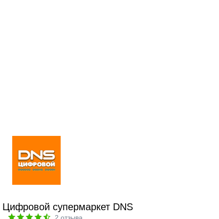
Цифровой супермаркет DNS
2
отзыва