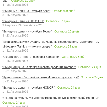
Осталось
11
дней
Vita!"
4 - 18 Августа 2026
Осталось
9
дней
"Выгодные цены на ноутбуки Acer!"
3 - 16 Августа 2026
Осталось
37
дней
"Выгодные цены на ПК ASUS!"
3 Августа - 13 Сентября 2026
Осталось
16
дней
"Выгодные цены на ноутбуки Tecno!"
3 - 23 Августа 2026
"Купи стиральную и сушильную машины с соединительным элементом
Осталось
24
дня
Midea или Toshiba — получи скидку!"
1 - 31 Августа 2026
Осталось
9
дней
"Скидка за СБП на телевизоры Samsung!"
1 - 16 Августа 2026
Осталось
24
дня
"Выгодная цена на мойку высокого давления Karcher!"
1 - 31 Августа 2026
Осталось
24
дня
"Купи комплект бытовой техники Midea - получи скидку!"
1 - 31 Августа 2026
Осталось
24
дня
"Выгодные цены на ноутбуки HONOR!"
1 - 31 Августа 2026
"Скидка на сушильную машину Beko при покупке стиральной машины!"
Осталось
24
дня
1 - 31 Августа 2026