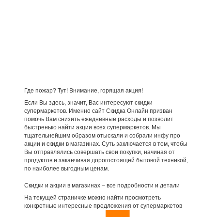
Где пожар? Тут! Внимание, горящая акция!
Если Вы здесь, значит, Вас интересуют скидки
супермаркетов. Именно сайт Скидка Онлайн призван
помочь Вам снизить ежедневные расходы и позволит
быстренько найти акции всех супермаркетов. Мы
тщательнейшим образом отыскали и собрали инфу про
акции и скидки в магазинах. Суть заключается в том, чтобы
Вы отправлялись совершать свои покупки, начиная от
продуктов и заканчивая дорогостоящей бытовой техникой,
по наиболее выгодным ценам.
Скидки и акции в магазинах – все подробности и детали
На текущей страничке можно найти просмотреть
конкретные интересные предложения от супермаркетов