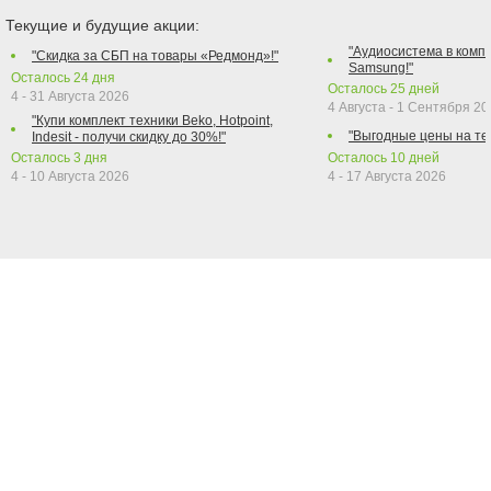
Текущие и будущие акции:
"Аудиосистема в компл
"Скидка за СБП на товары «Редмонд»!"
Samsung!"
Осталось
24
дня
Осталось
25
дней
4 - 31 Августа 2026
4 Августа - 1 Сентября 2
"Купи комплект техники Beko, Hotpoint,
"Выгодные цены на те
Indesit - получи скидку до 30%!"
Осталось
3
дня
Осталось
10
дней
4 - 10 Августа 2026
4 - 17 Августа 2026