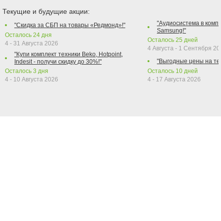
Текущие и будущие акции:
"Аудиосистема в компл
"Скидка за СБП на товары «Редмонд»!"
Samsung!"
Осталось
24
дня
Осталось
25
дней
4 - 31 Августа 2026
4 Августа - 1 Сентября 2
"Купи комплект техники Beko, Hotpoint,
"Выгодные цены на те
Indesit - получи скидку до 30%!"
Осталось
3
дня
Осталось
10
дней
4 - 10 Августа 2026
4 - 17 Августа 2026