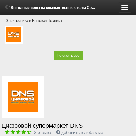
"Выгодные цены на компьютерные столы Cougar!" (29 Мая - 15 Июня 2026)
Пере
Электроника и Бытовая Техника
меню
Показать все
Цифровой супермаркет DNS
2
отзыва
добавить в любимые