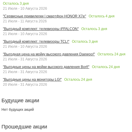
Осталось
3
дня
21 Июля - 10 Августа 2026
Осталось
4
дня
"Сервисные привилегии | смартфон HONOR X7e"
21 Июля - 11 Августа 2026
Осталось
3
дня
"Выгодный комплект: телевизоры iFFALCON"
21 Июля - 10 Августа 2026
Осталось
3
дня
"Выгодный комплект: телевизоры TCL!"
21 Июля - 10 Августа 2026
Осталось
24
дня
"Выгодная цена на мойку высокого давления Daewoo!"
21 Июля - 31 Августа 2026
Осталось
24
дня
"Выгодные цены на мойки высокого давления Bort!"
21 Июля - 31 Августа 2026
Осталось
24
дня
"Выгодные цены на мониторы LG!"
20 Июля - 31 Августа 2026
Будущие акции
Нет будущих акций
Прошедшие акции