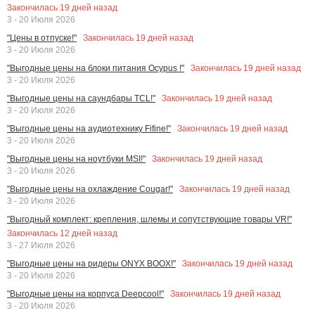
Закончилась
19
дней назад
3 - 20 Июля 2026
Закончилась
19
дней назад
"Цены в отпуске!"
3 - 20 Июля 2026
Закончилась
19
дней назад
"Выгодные цены на блоки питания Ocypus !"
3 - 20 Июля 2026
Закончилась
19
дней назад
"Выгодные цены на саундбары TCL!"
3 - 20 Июля 2026
Закончилась
19
дней назад
"Выгодные цены на аудиотехнику Fifine!"
3 - 20 Июля 2026
Закончилась
19
дней назад
"Выгодные цены на ноутбуки MSI!"
3 - 20 Июля 2026
Закончилась
19
дней назад
"Выгодные цены на охлаждение Cougar!"
3 - 20 Июля 2026
"Выгодный комплект: крепления, шлемы и сопутствующие товары VR!"
Закончилась
12
дней назад
3 - 27 Июля 2026
Закончилась
19
дней назад
"Выгодные цены на ридеры ONYX BOOX!"
3 - 20 Июля 2026
Закончилась
19
дней назад
"Выгодные цены на корпуса Deepcool!"
3 - 20 Июля 2026