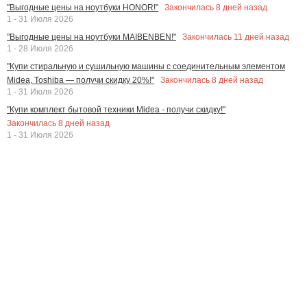
Закончилась
8
дней назад
"Выгодные цены на ноутбуки HONOR!"
1 - 31 Июля 2026
Закончилась
11
дней назад
"Выгодные цены на ноутбуки MAIBENBEN!"
1 - 28 Июля 2026
"Купи стиральную и сушильную машины с соединительным элементом
Закончилась
8
дней назад
Midea, Toshiba — получи скидку 20%!"
1 - 31 Июля 2026
"Купи комплект бытовой техники Midea - получи скидку!"
Закончилась
8
дней назад
1 - 31 Июля 2026