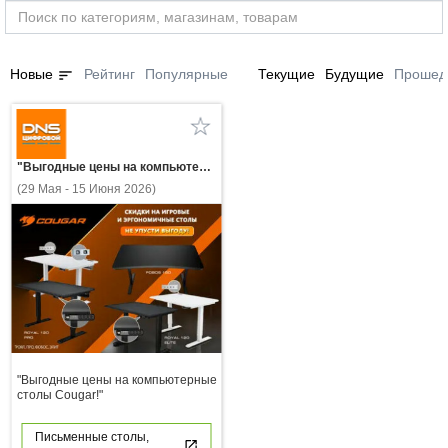
sort
Новые
Рейтинг
Популярные
Текущие
Будущие
Прошед
"Выгодные цены на компьютерные столы Cougar!"
(29 Мая - 15 Июня 2026)
"Выгодные цены на компьютерные
столы Cougar!"
Письменные столы,