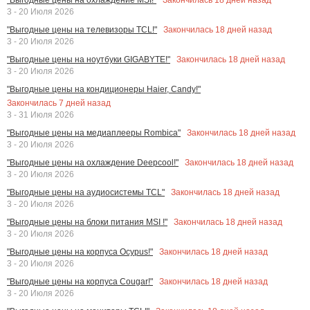
3 - 20 Июля 2026
Закончилась
18
дней назад
"Выгодные цены на телевизоры TCL!"
3 - 20 Июля 2026
Закончилась
18
дней назад
"Выгодные цены на ноутбуки GIGABYTE!"
3 - 20 Июля 2026
"Выгодные цены на кондиционеры Haier, Candy!"
Закончилась
7
дней назад
3 - 31 Июля 2026
Закончилась
18
дней назад
"Выгодные цены на медиаплееры Rombica"
3 - 20 Июля 2026
Закончилась
18
дней назад
"Выгодные цены на охлаждение Deepcool!"
3 - 20 Июля 2026
Закончилась
18
дней назад
"Выгодные цены на аудиосистемы TCL"
3 - 20 Июля 2026
Закончилась
18
дней назад
"Выгодные цены на блоки питания MSI !"
3 - 20 Июля 2026
Закончилась
18
дней назад
"Выгодные цены на корпуса Ocypus!"
3 - 20 Июля 2026
Закончилась
18
дней назад
"Выгодные цены на корпуса Cougar!"
3 - 20 Июля 2026