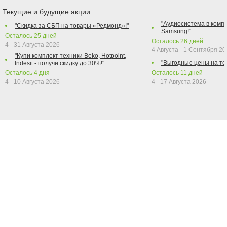
Текущие и будущие акции:
"Аудиосистема в компл
"Скидка за СБП на товары «Редмонд»!"
Samsung!"
Осталось
25
дней
Осталось
26
дней
4 - 31 Августа 2026
4 Августа - 1 Сентября 2
"Купи комплект техники Beko, Hotpoint,
"Выгодные цены на те
Indesit - получи скидку до 30%!"
Осталось
4
дня
Осталось
11
дней
4 - 10 Августа 2026
4 - 17 Августа 2026