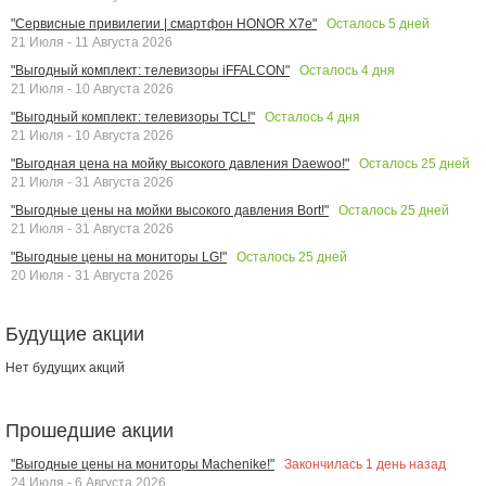
Осталось
5
дней
"Сервисные привилегии | смартфон HONOR X7e"
21 Июля - 11 Августа 2026
Осталось
4
дня
"Выгодный комплект: телевизоры iFFALCON"
21 Июля - 10 Августа 2026
Осталось
4
дня
"Выгодный комплект: телевизоры TCL!"
21 Июля - 10 Августа 2026
Осталось
25
дней
"Выгодная цена на мойку высокого давления Daewoo!"
21 Июля - 31 Августа 2026
Осталось
25
дней
"Выгодные цены на мойки высокого давления Bort!"
21 Июля - 31 Августа 2026
Осталось
25
дней
"Выгодные цены на мониторы LG!"
20 Июля - 31 Августа 2026
Будущие акции
Нет будущих акций
Прошедшие акции
Закончилась
1
день назад
"Выгодные цены на мониторы Machenike!"
24 Июля - 6 Августа 2026