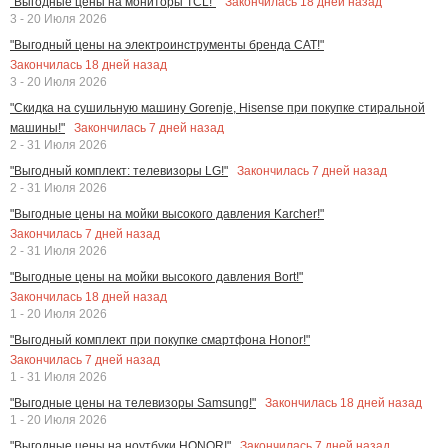
Закончилась
18
дней назад
"Выгодные цены на мониторы TCL!"
3 - 20 Июля 2026
"Выгодный цены на электроинструменты бренда CAT!"
Закончилась
18
дней назад
3 - 20 Июля 2026
"Скидка на сушильную машину Gorenje, Hisense при покупке стиральной
Закончилась
7
дней назад
машины!"
2 - 31 Июля 2026
Закончилась
7
дней назад
"Выгодный комплект: телевизоры LG!"
2 - 31 Июля 2026
"Выгодные цены на мойки высокого давления Karcher!"
Закончилась
7
дней назад
2 - 31 Июля 2026
"Выгодные цены на мойки высокого давления Bort!"
Закончилась
18
дней назад
1 - 20 Июля 2026
"Выгодный комплект при покупке смартфона Honor!"
Закончилась
7
дней назад
1 - 31 Июля 2026
Закончилась
18
дней назад
"Выгодные цены на телевизоры Samsung!"
1 - 20 Июля 2026
Закончилась
7
дней назад
"Выгодные цены на ноутбуки HONOR!"