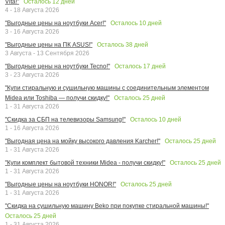
Осталось
12
дней
Vita!"
4 - 18 Августа 2026
Осталось
10
дней
"Выгодные цены на ноутбуки Acer!"
3 - 16 Августа 2026
Осталось
38
дней
"Выгодные цены на ПК ASUS!"
3 Августа - 13 Сентября 2026
Осталось
17
дней
"Выгодные цены на ноутбуки Tecno!"
3 - 23 Августа 2026
"Купи стиральную и сушильную машины с соединительным элементом
Осталось
25
дней
Midea или Toshiba — получи скидку!"
1 - 31 Августа 2026
Осталось
10
дней
"Скидка за СБП на телевизоры Samsung!"
1 - 16 Августа 2026
Осталось
25
дней
"Выгодная цена на мойку высокого давления Karcher!"
1 - 31 Августа 2026
Осталось
25
дней
"Купи комплект бытовой техники Midea - получи скидку!"
1 - 31 Августа 2026
Осталось
25
дней
"Выгодные цены на ноутбуки HONOR!"
1 - 31 Августа 2026
"Скидка на сушильную машину Beko при покупке стиральной машины!"
Осталось
25
дней
1 - 31 Августа 2026