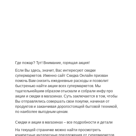
Где пожар? Тут! Внимание, горящая акция!
Если Вы здесь, значит, Вас интересуют скидки
супермаркетов. Именно сайт Скидка Онлайн призван
помочь Вам снизить ежедневные расходы и позволит
быстренько найти акции всех супермаркетов. Мы
тщательнейшим образом отыскали и собрали инфу про
акции и скидки в магазинах. Суть заключается в том, чтобы
Вы отправлялись совершать свои покупки, начиная от
продуктов и заканчивая дорогостоящей бытовой техникой,
по наиболее выгодным ценам.
Скидки и акции в магазинах – все подробности и детали
На текущей страничке можно найти просмотреть
конкретные интересные предложения от супермаркетов