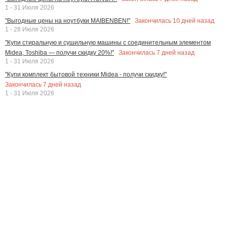
1 - 31 Июля 2026
Закончилась
10
дней назад
"Выгодные цены на ноутбуки MAIBENBEN!"
1 - 28 Июля 2026
"Купи стиральную и сушильную машины с соединительным элементом
Закончилась
7
дней назад
Midea, Toshiba — получи скидку 20%!"
1 - 31 Июля 2026
"Купи комплект бытовой техники Midea - получи скидку!"
Закончилась
7
дней назад
1 - 31 Июля 2026