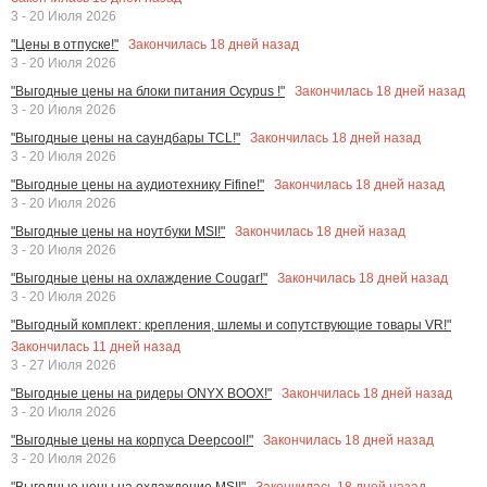
3 - 20 Июля 2026
Закончилась
18
дней назад
"Цены в отпуске!"
3 - 20 Июля 2026
Закончилась
18
дней назад
"Выгодные цены на блоки питания Ocypus !"
3 - 20 Июля 2026
Закончилась
18
дней назад
"Выгодные цены на саундбары TCL!"
3 - 20 Июля 2026
Закончилась
18
дней назад
"Выгодные цены на аудиотехнику Fifine!"
3 - 20 Июля 2026
Закончилась
18
дней назад
"Выгодные цены на ноутбуки MSI!"
3 - 20 Июля 2026
Закончилась
18
дней назад
"Выгодные цены на охлаждение Cougar!"
3 - 20 Июля 2026
"Выгодный комплект: крепления, шлемы и сопутствующие товары VR!"
Закончилась
11
дней назад
3 - 27 Июля 2026
Закончилась
18
дней назад
"Выгодные цены на ридеры ONYX BOOX!"
3 - 20 Июля 2026
Закончилась
18
дней назад
"Выгодные цены на корпуса Deepcool!"
3 - 20 Июля 2026
Закончилась
18
дней назад
"Выгодные цены на охлаждение MSI!"