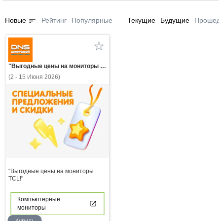
sort
Новые
Рейтинг
Популярные
Текущие
Будущие
Прошед
"Выгодные цены на мониторы TCL!"
(2 - 15 Июня 2026)
"Выгодные цены на мониторы
TCL!"
Компьютерные
мониторы