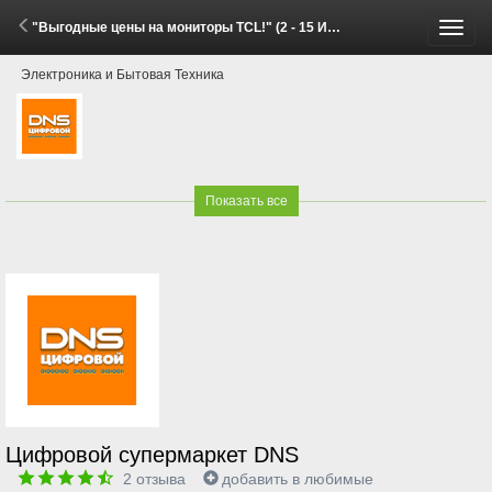
"Выгодные цены на мониторы TCL!" (2 - 15 Июня 2026)
Пере
Электроника и Бытовая Техника
меню
Показать все
Цифровой супермаркет DNS
2
отзыва
добавить в любимые