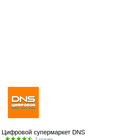
Цифровой супермаркет DNS
2
отзыва