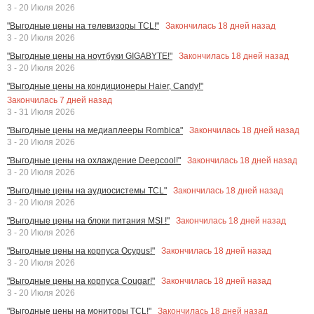
3 - 20 Июля 2026
Закончилась
18
дней назад
"Выгодные цены на телевизоры TCL!"
3 - 20 Июля 2026
Закончилась
18
дней назад
"Выгодные цены на ноутбуки GIGABYTE!"
3 - 20 Июля 2026
"Выгодные цены на кондиционеры Haier, Candy!"
Закончилась
7
дней назад
3 - 31 Июля 2026
Закончилась
18
дней назад
"Выгодные цены на медиаплееры Rombica"
3 - 20 Июля 2026
Закончилась
18
дней назад
"Выгодные цены на охлаждение Deepcool!"
3 - 20 Июля 2026
Закончилась
18
дней назад
"Выгодные цены на аудиосистемы TCL"
3 - 20 Июля 2026
Закончилась
18
дней назад
"Выгодные цены на блоки питания MSI !"
3 - 20 Июля 2026
Закончилась
18
дней назад
"Выгодные цены на корпуса Ocypus!"
3 - 20 Июля 2026
Закончилась
18
дней назад
"Выгодные цены на корпуса Cougar!"
3 - 20 Июля 2026
Закончилась
18
дней назад
"Выгодные цены на мониторы TCL!"