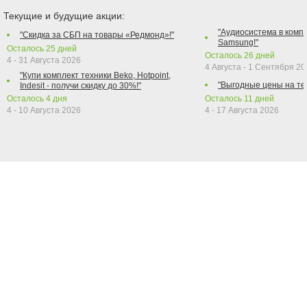
Текущие и будущие акции:
"Аудиосистема в компл
"Скидка за СБП на товары «Редмонд»!"
Samsung!"
Осталось
25
дней
Осталось
26
дней
4 - 31 Августа 2026
4 Августа - 1 Сентября 2
"Купи комплект техники Beko, Hotpoint,
"Выгодные цены на те
Indesit - получи скидку до 30%!"
Осталось
4
дня
Осталось
11
дней
4 - 10 Августа 2026
4 - 17 Августа 2026