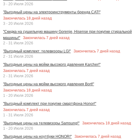
3 - 20 Июля 2026
"Выгодный цены на электроинструменты бренда CAT!"
Закончилась
18
дней назад
3 - 20 Июля 2026
"Скидка на сушильную машину Gorenje, Hisense при покупке стиральной
Закончилась
7
дней назад
машины!"
2 - 31 Июля 2026
Закончилась
7
дней назад
"Выгодный комплект: телевизоры LG!"
2 - 31 Июля 2026
"Выгодные цены на мойки высокого давления Karcher!"
Закончилась
7
дней назад
2 - 31 Июля 2026
"Выгодные цены на мойки высокого давления Bort!"
Закончилась
18
дней назад
1 - 20 Июля 2026
"Выгодный комплект при покупке смартфона Honor!"
Закончилась
7
дней назад
1 - 31 Июля 2026
Закончилась
18
дней назад
"Выгодные цены на телевизоры Samsung!"
1 - 20 Июля 2026
Закончилась
7
дней назад
"Выгодные цены на ноутбуки HONOR!"