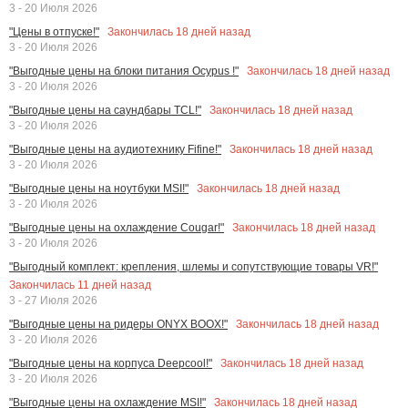
3 - 20 Июля 2026
Закончилась
18
дней назад
"Цены в отпуске!"
3 - 20 Июля 2026
Закончилась
18
дней назад
"Выгодные цены на блоки питания Ocypus !"
3 - 20 Июля 2026
Закончилась
18
дней назад
"Выгодные цены на саундбары TCL!"
3 - 20 Июля 2026
Закончилась
18
дней назад
"Выгодные цены на аудиотехнику Fifine!"
3 - 20 Июля 2026
Закончилась
18
дней назад
"Выгодные цены на ноутбуки MSI!"
3 - 20 Июля 2026
Закончилась
18
дней назад
"Выгодные цены на охлаждение Cougar!"
3 - 20 Июля 2026
"Выгодный комплект: крепления, шлемы и сопутствующие товары VR!"
Закончилась
11
дней назад
3 - 27 Июля 2026
Закончилась
18
дней назад
"Выгодные цены на ридеры ONYX BOOX!"
3 - 20 Июля 2026
Закончилась
18
дней назад
"Выгодные цены на корпуса Deepcool!"
3 - 20 Июля 2026
Закончилась
18
дней назад
"Выгодные цены на охлаждение MSI!"