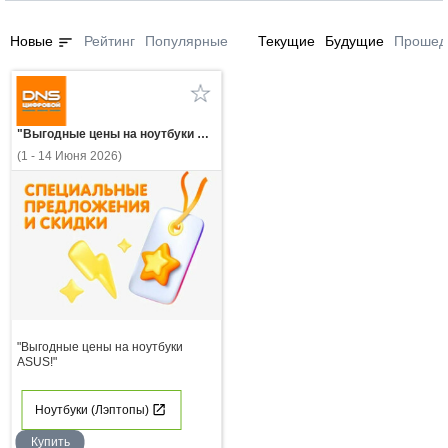
sort
Новые
Рейтинг
Популярные
Текущие
Будущие
Прошед
"Выгодные цены на ноутбуки ASUS!"
(1 - 14 Июня 2026)
"Выгодные цены на ноутбуки
ASUS!"
Ноутбуки (Лэптопы)
Купить