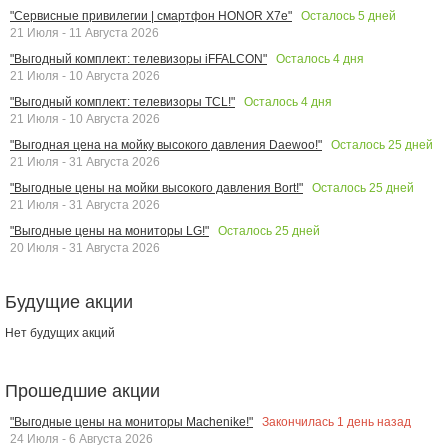
Осталось
5
дней
"Сервисные привилегии | смартфон HONOR X7e"
21 Июля - 11 Августа 2026
Осталось
4
дня
"Выгодный комплект: телевизоры iFFALCON"
21 Июля - 10 Августа 2026
Осталось
4
дня
"Выгодный комплект: телевизоры TCL!"
21 Июля - 10 Августа 2026
Осталось
25
дней
"Выгодная цена на мойку высокого давления Daewoo!"
21 Июля - 31 Августа 2026
Осталось
25
дней
"Выгодные цены на мойки высокого давления Bort!"
21 Июля - 31 Августа 2026
Осталось
25
дней
"Выгодные цены на мониторы LG!"
20 Июля - 31 Августа 2026
Будущие акции
Нет будущих акций
Прошедшие акции
Закончилась
1
день назад
"Выгодные цены на мониторы Machenike!"
24 Июля - 6 Августа 2026