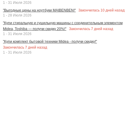
1 - 31 Июля 2026
Закончилась
10
дней назад
"Выгодные цены на ноутбуки MAIBENBEN!"
1 - 28 Июля 2026
"Купи стиральную и сушильную машины с соединительным элементом
Закончилась
7
дней назад
Midea, Toshiba — получи скидку 20%!"
1 - 31 Июля 2026
"Купи комплект бытовой техники Midea - получи скидку!"
Закончилась
7
дней назад
1 - 31 Июля 2026