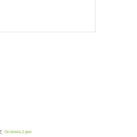
Осталось
2
дня
"