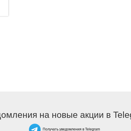
омления на новые акции в Tel
Получать уведомления в Telegram