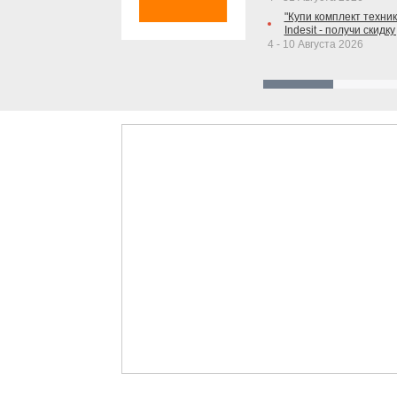
"Купи комплект техники
Indesit - получи скидку
4 - 10 Августа 2026