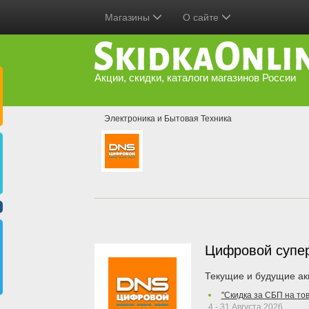
Магазины
О сайте
Акции, скидки, каталоги магазинов России
Электроника и Бытовая Техника
Цифровой супе
Текущие и будущие ак
"Скидка за СБП на то
4 - 31 Августа 2026