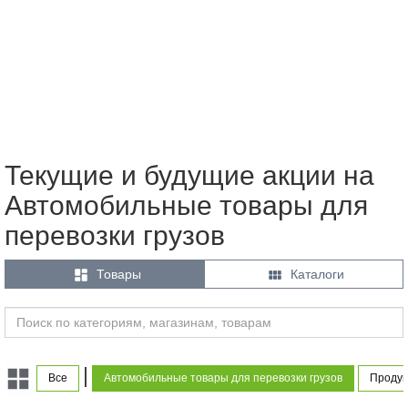
Текущие и будущие акции на
Автомобильные товары для
перевозки грузов


Товары
Каталоги
|
Все
Автомобильные товары для перевозки грузов
Продук