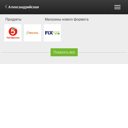
Александрийская
Пере
Продукты
Магазины нового формата
меню
Показать все