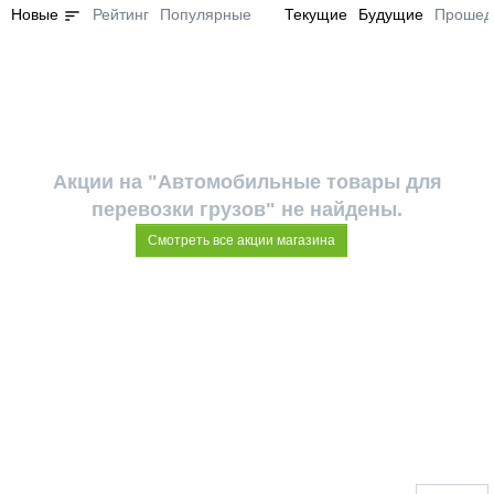
sort
Новые
Рейтинг
Популярные
Текущие
Будущие
Прошед
Акции на "Автомобильные товары для
перевозки грузов" не найдены.
Смотреть все акции магазина