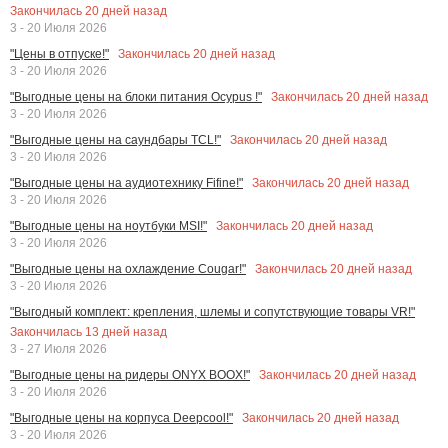
Закончилась
20
дней назад
3 - 20 Июля 2026
Закончилась
20
дней назад
"Цены в отпуске!"
3 - 20 Июля 2026
Закончилась
20
дней назад
"Выгодные цены на блоки питания Ocypus !"
3 - 20 Июля 2026
Закончилась
20
дней назад
"Выгодные цены на саундбары TCL!"
3 - 20 Июля 2026
Закончилась
20
дней назад
"Выгодные цены на аудиотехнику Fifine!"
3 - 20 Июля 2026
Закончилась
20
дней назад
"Выгодные цены на ноутбуки MSI!"
3 - 20 Июля 2026
Закончилась
20
дней назад
"Выгодные цены на охлаждение Cougar!"
3 - 20 Июля 2026
"Выгодный комплект: крепления, шлемы и сопутствующие товары VR!"
Закончилась
13
дней назад
3 - 27 Июля 2026
Закончилась
20
дней назад
"Выгодные цены на ридеры ONYX BOOX!"
3 - 20 Июля 2026
Закончилась
20
дней назад
"Выгодные цены на корпуса Deepcool!"
3 - 20 Июля 2026