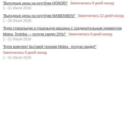
Закончилась
9
дней назад
"Выгодные цены на ноутбуки HONOR!"
1 - 31 Июля 2026
Закончилась
12
дней назад
"Выгодные цены на ноутбуки MAIBENBEN!"
1 - 28 Июля 2026
"Купи стиральную и сушильную машины с соединительным элементом
Закончилась
9
дней назад
Midea, Toshiba — получи скидку 20%!"
1 - 31 Июля 2026
"Купи комплект бытовой техники Midea - получи скидку!"
Закончилась
9
дней назад
1 - 31 Июля 2026