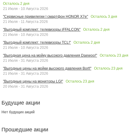
Осталось
2
дня
21 Июля - 10 Августа 2026
Осталось
3
дня
"Сервисные привилегии | смартфон HONOR X7e"
21 Июля - 11 Августа 2026
Осталось
2
дня
"Выгодный комплект: телевизоры iFFALCON"
21 Июля - 10 Августа 2026
Осталось
2
дня
"Выгодный комплект: телевизоры TCL!"
21 Июля - 10 Августа 2026
Осталось
23
дня
"Выгодная цена на мойку высокого давления Daewoo!"
21 Июля - 31 Августа 2026
Осталось
23
дня
"Выгодные цены на мойки высокого давления Bort!"
21 Июля - 31 Августа 2026
Осталось
23
дня
"Выгодные цены на мониторы LG!"
20 Июля - 31 Августа 2026
Будущие акции
Нет будущих акций
Прошедшие акции