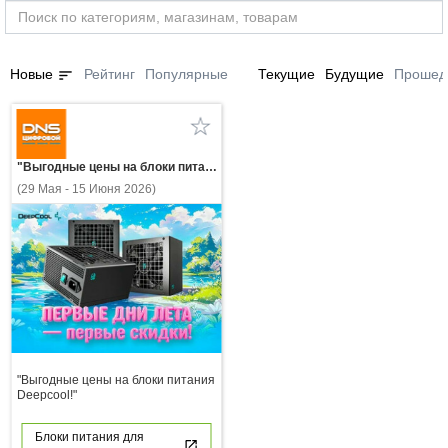
sort
Новые
Рейтинг
Популярные
Текущие
Будущие
Прошед
"Выгодные цены на блоки питания Deepcool!"
(29 Мая - 15 Июня 2026)
"Выгодные цены на блоки питания
Deepcool!"
Блоки питания для