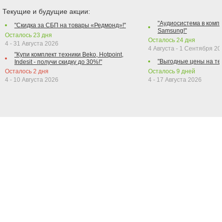
Текущие и будущие акции:
"Аудиосистема в компл
"Скидка за СБП на товары «Редмонд»!"
Samsung!"
Осталось
23
дня
Осталось
24
дня
4 - 31 Августа 2026
4 Августа - 1 Сентября 2
"Купи комплект техники Beko, Hotpoint,
"Выгодные цены на те
Indesit - получи скидку до 30%!"
Осталось
2
дня
Осталось
9
дней
4 - 10 Августа 2026
4 - 17 Августа 2026