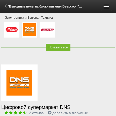
"Выгодные цены на блоки питания Deepcool!" (29 Мая - 15 Июня 2026)
Пере
Электроника и Бытовая Техника
меню
Показать все
Цифровой супермаркет DNS
2
отзыва
добавить в любимые