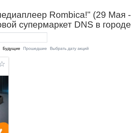
едиаплеер Rombica!" (29 Мая - 
вой супермаркет DNS в городе
Будущие
Прошедшие
Выбрать дату акций