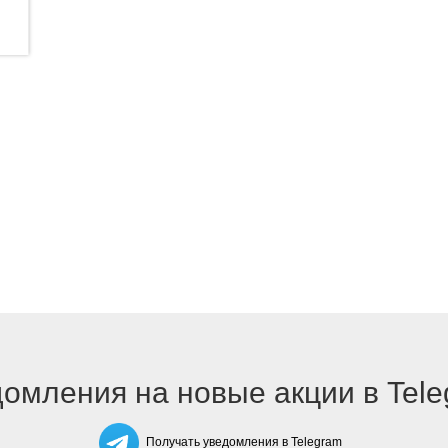
омления на новые акции в Tel
Получать уведомления в Telegram