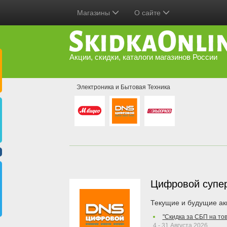
Магазины
О сайте
Акции, скидки, каталоги магазинов России
Электроника и Бытовая Техника
Цифровой супе
Текущие и будущие ак
"Скидка за СБП на то
4 - 31 Августа 2026