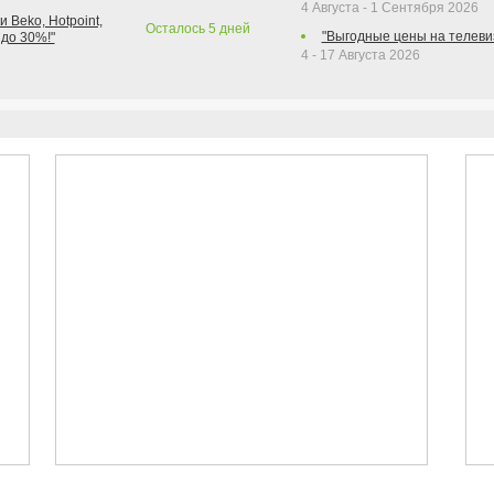
4 Августа - 1 Сентября 2026
 Beko, Hotpoint,
Осталось
5
дней
"Выгодные цены на телеви
 до 30%!"
4 - 17 Августа 2026