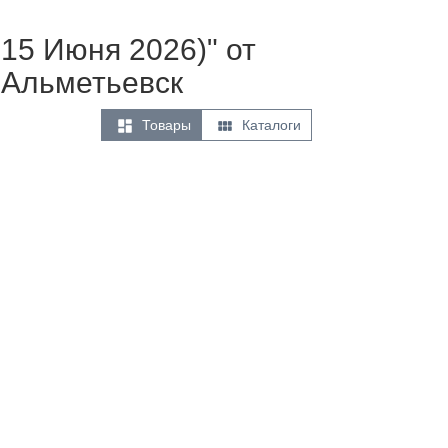
15 Июня 2026)" от
 Альметьевск


Товары
Каталоги