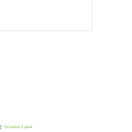
Осталось
5
дней
"