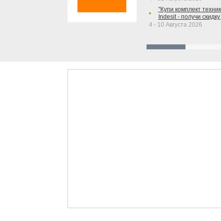
"Купи комплект техники
Indesit - получи скидку
4 - 10 Августа 2026