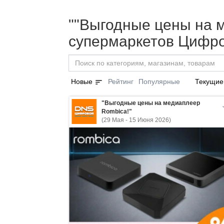
""Выгодные цены на м
супермаркетов Цифро
sort
Новые
Рейтинг
Популярные
Текущие
"Выгодные цены на медиаплеер
Rombica!"
(29 Мая - 15 Июня 2026)