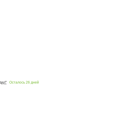
Осталось
26
дней
ку!"