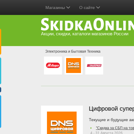
Магазины
О сайте
Акции, скидки, каталоги магазинов России
Электроника и Бытовая Техника
Цифровой супе
Текущие и будущие ак
"Скидка за СБП на то
4 - 31 Августа 2026