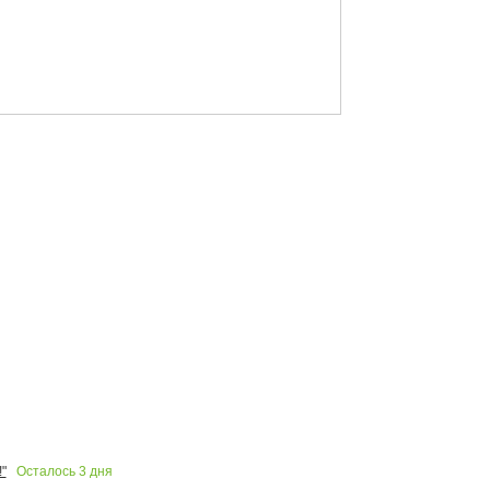
Осталось
3
дня
"