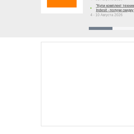
"Купи комплект техники
Indesit - получи скидку
4 - 10 Августа 2026