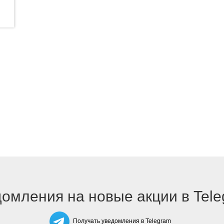
омления на новые акции в Tel
Получать уведомления в Telegram