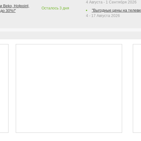
4 Августа - 1 Сентября 2026
 Beko, Hotpoint,
Осталось
3
дня
"Выгодные цены на телеви
 до 30%!"
4 - 17 Августа 2026