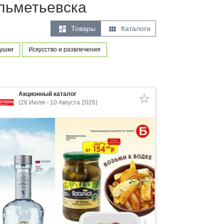
льметьевска


Товары
Каталоги
рушки
Искусство и развлечения
Акционный каталог
(28 Июля - 10 Августа 2026)