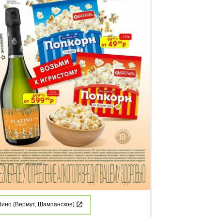
Вино (Вермут, Шампанское)