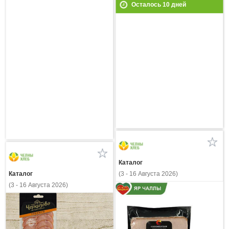
Осталось
10
дней
Каталог
Каталог
(3 - 16 Августа 2026)
(3 - 16 Августа 2026)