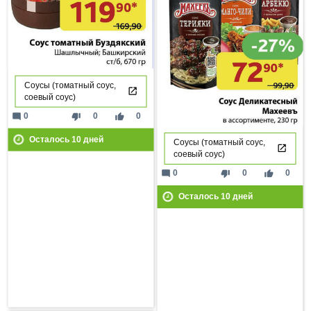
Соусы (томатный соус,
соевый соус)
mode_comment
thumb_down
thumb_up
0
0
0
Осталось
10
дней
Соусы (томатный соус,
соевый соус)
mode_comment
thumb_down
thumb_up
0
0
0
Осталось
10
дней