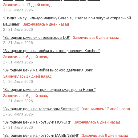
Закончилась
17
дней назад
3 - 20 Июля 2026
"Скидка на сушильную машину Gorenje, Hisense при покупке стиральной
Закончилась
6
дней назад
машины!"
2 - 31 Июля 2026
Закончилась
6
дней назад
"Выгодный комплект: телевизоры LG!"
2 - 31 Июля 2026
"Выгодные цены на мойки высокого давления Karcher!"
Закончилась
6
дней назад
2 - 31 Июля 2026
"Выгодные цены на мойки высокого давления Bort!"
Закончилась
17
дней назад
1 - 20 Июля 2026
"Выгодный комплект при покупке смартфона Honor!"
Закончилась
6
дней назад
1 - 31 Июля 2026
Закончилась
17
дней назад
"Выгодные цены на телевизоры Samsung!"
1 - 20 Июля 2026
Закончилась
6
дней назад
"Выгодные цены на ноутбуки HONOR!"
1 - 31 Июля 2026
Закончилась
9
дней назад
"Выгодные цены на ноутбуки MAIBENBEN!"