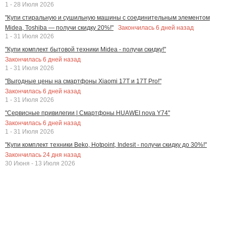
1 - 28 Июля 2026
"Купи стиральную и сушильную машины с соединительным элементом
Закончилась
6
дней назад
Midea, Toshiba — получи скидку 20%!"
1 - 31 Июля 2026
"Купи комплект бытовой техники Midea - получи скидку!"
Закончилась
6
дней назад
1 - 31 Июля 2026
"Выгодные цены на смартфоны Xiaomi 17T и 17T Pro!"
Закончилась
6
дней назад
1 - 31 Июля 2026
"Сервисные привилегии | Смартфоны HUAWEI nova Y74"
Закончилась
6
дней назад
1 - 31 Июля 2026
"Купи комплект техники Beko, Hotpoint, Indesit - получи скидку до 30%!"
Закончилась
24
дня назад
30 Июня - 13 Июля 2026