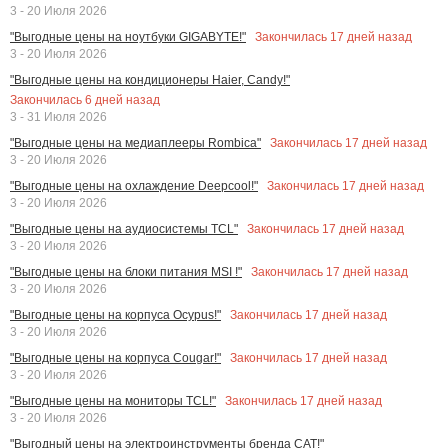
3 - 20 Июля 2026
Закончилась
17
дней назад
"Выгодные цены на ноутбуки GIGABYTE!"
3 - 20 Июля 2026
"Выгодные цены на кондиционеры Haier, Candy!"
Закончилась
6
дней назад
3 - 31 Июля 2026
Закончилась
17
дней назад
"Выгодные цены на медиаплееры Rombica"
3 - 20 Июля 2026
Закончилась
17
дней назад
"Выгодные цены на охлаждение Deepcool!"
3 - 20 Июля 2026
Закончилась
17
дней назад
"Выгодные цены на аудиосистемы TCL"
3 - 20 Июля 2026
Закончилась
17
дней назад
"Выгодные цены на блоки питания MSI !"
3 - 20 Июля 2026
Закончилась
17
дней назад
"Выгодные цены на корпуса Ocypus!"
3 - 20 Июля 2026
Закончилась
17
дней назад
"Выгодные цены на корпуса Cougar!"
3 - 20 Июля 2026
Закончилась
17
дней назад
"Выгодные цены на мониторы TCL!"
3 - 20 Июля 2026
"Выгодный цены на электроинструменты бренда CAT!"