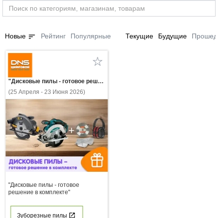
sort
Новые
Рейтинг
Популярные
Текущие
Будущие
Прошед
"Дисковые пилы - готовое решение в комплекте"
(25 Апреля - 23 Июня 2026)
"Дисковые пилы - готовое
решение в комплекте"
Зуборезные пилы