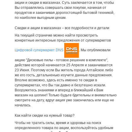
акции и скидки в магазинах. Суть заключается в том, чтобы
Вы отправлялись совершать свои покупки, начиная от
продуктов и заканчивая дорогостоящей бытовой техникой,
по наиболее выгодным ценам.
Скидки и акции в магазинах – все подробности и детали
На текущей страничке можно найти просмотреть
конкретные интересные предложения от супермаркетов
Цифровой супермаркет DNS
. Мы опубликовали
акцию "Дисковые пилы - готовое решение в комплекте",
действие которой начинается 25 Апреля и заканчивается
23 Июня. Поэтому если Вы житель города Алтайское либо
же его гость, детальненько изучите данные предложения.
Вполне возможно, здесь есть именно те скидки в
супермаркетах, что Вы так давно и безутешно искали.
Вооружитесь знаниями и вперед в ближайший к Вам
магазин на шопинг! Только будьте бдительны и внимательно
смотрите на дату, вдруг акция уже закончилась или еще не
началась.
Как найти скидки на нужный товар?
Чтобы не тратить силы, время и здоровье на поиск
определенного товара по акции, воспользуйтесь удобным