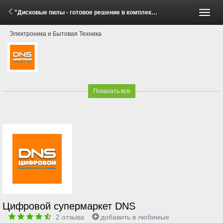
"Дисковые пилы - готовое решение в комплекте" (25 Апреля - 23 Июня 2026)
Пере
Электроника и Бытовая Техника
меню
Показать все
Цифровой супермаркет DNS
2
отзыва
добавить в любимые