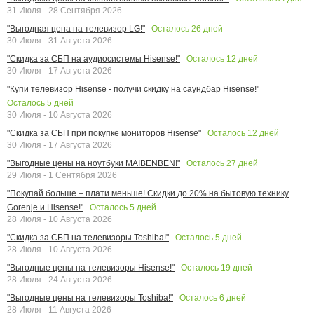
31 Июля - 28 Сентября 2026
Осталось
26
дней
"Выгодная цена на телевизор LG!"
30 Июля - 31 Августа 2026
Осталось
12
дней
"Скидка за СБП на аудиосистемы Hisense!"
30 Июля - 17 Августа 2026
"Купи телевизор Hisense - получи скидку на саундбар Hisense!"
Осталось
5
дней
30 Июля - 10 Августа 2026
Осталось
12
дней
"Скидка за СБП при покупке мониторов Hisense"
30 Июля - 17 Августа 2026
Осталось
27
дней
"Выгодные цены на ноутбуки MAIBENBEN!"
29 Июля - 1 Сентября 2026
"Покупай больше – плати меньше! Скидки до 20% на бытовую технику
Осталось
5
дней
Gorenje и Hisense!"
28 Июля - 10 Августа 2026
Осталось
5
дней
"Скидка за СБП на телевизоры Toshiba!"
28 Июля - 10 Августа 2026
Осталось
19
дней
"Выгодные цены на телевизоры Hisense!"
28 Июля - 24 Августа 2026
Осталось
6
дней
"Выгодные цены на телевизоры Toshiba!"
28 Июля - 11 Августа 2026