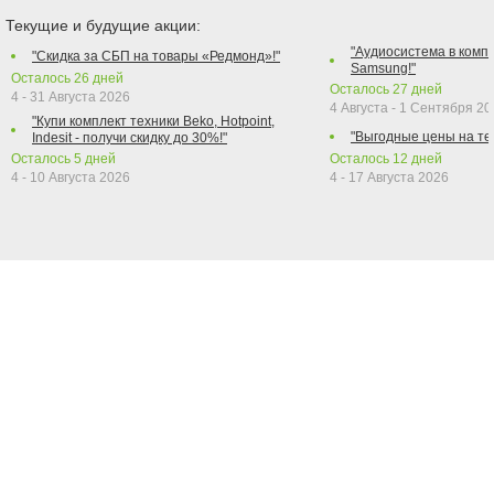
Текущие и будущие акции:
"Аудиосистема в компл
"Скидка за СБП на товары «Редмонд»!"
Samsung!"
Осталось
26
дней
Осталось
27
дней
4 - 31 Августа 2026
4 Августа - 1 Сентября 2
"Купи комплект техники Beko, Hotpoint,
"Выгодные цены на те
Indesit - получи скидку до 30%!"
Осталось
5
дней
Осталось
12
дней
4 - 10 Августа 2026
4 - 17 Августа 2026