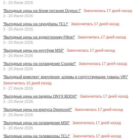
3 - 20 Июля 2026
Закончилась
17
дней назад
"Выгодные цены на блоки питания Ocypus !"
3 - 20 Июля 2026
Закончилась
17
дней назад
"Выгодные цены на саундбары TCL!"
3 - 20 Июля 2026
Закончилась
17
дней назад
"Выгодные цены на аудиотехнику Fifine!"
3 - 20 Июля 2026
Закончилась
17
дней назад
"Выгодные цены на ноутбуки MSI!"
3 - 20 Июля 2026
Закончилась
17
дней назад
"Выгодные цены на охлаждение Cougar!"
3 - 20 Июля 2026
"Выгодный комплект: крепления, шлемы и сопутствующие товары VR!"
Закончилась
10
дней назад
3 - 27 Июля 2026
Закончилась
17
дней назад
"Выгодные цены на ридеры ONYX BOOX!"
3 - 20 Июля 2026
Закончилась
17
дней назад
"Выгодные цены на корпуса Deepcool!"
3 - 20 Июля 2026
Закончилась
17
дней назад
"Выгодные цены на охлаждение MSI!"
3 - 20 Июля 2026
Закончилась
17
дней назад
"Выгодные цены на телевизоры TCL!"