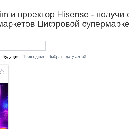
lim и проектор Hisense - получи с
рмаркетов Цифровой супермарке
Будущие
Прошедшие
Выбрать дату акций