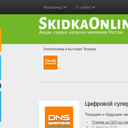
Магазины
О сайте
Акции, скидки, каталоги магазинов России
Электроника и Бытовая Техника
Цифровой супе
Текущие и будущие ак
"Скидка за СБП на то
4 - 31 Августа 2026