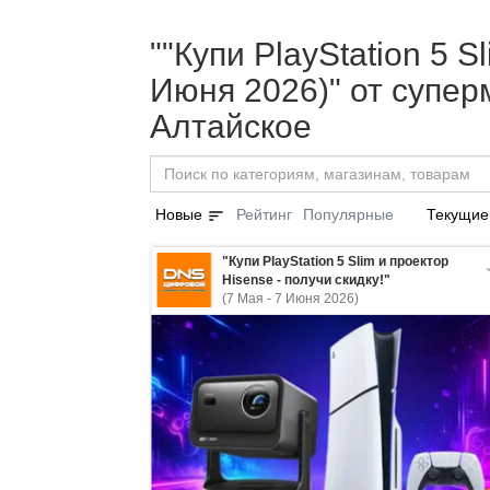
""Купи PlayStation 5 S
Июня 2026)" от супе
Алтайское
sort
Новые
Рейтинг
Популярные
Текущие
"Купи PlayStation 5 Slim и проектор
Hisense - получи скидку!"
(7 Мая - 7 Июня 2026)