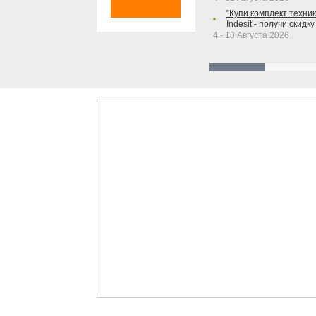
"Купи комплект техники
Indesit - получи скидку
4 - 10 Августа 2026