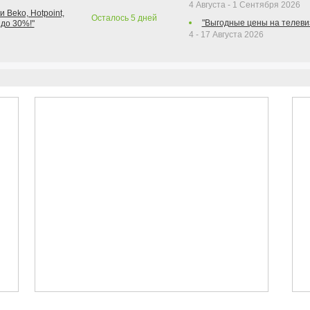
4 Августа - 1 Сентября 2026
 Beko, Hotpoint,
Осталось
5
дней
"Выгодные цены на телеви
 до 30%!"
4 - 17 Августа 2026