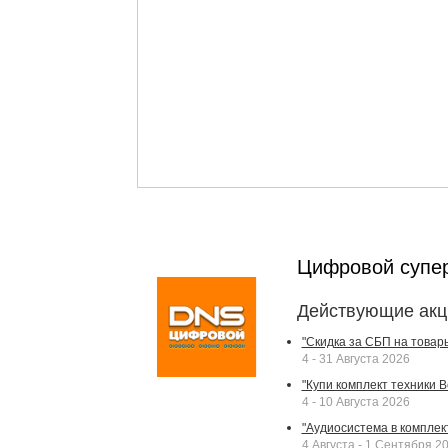
Цифровой супе
Действующие акц
"Скидка за СБП на товар
4 - 31 Августа 2026
"Купи комплект техники Bek
4 - 10 Августа 2026
"Аудиосистема в комплек
4 Августа - 1 Сентября 2