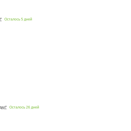
Осталось
5
дней
"
Осталось
26
дней
ку!"