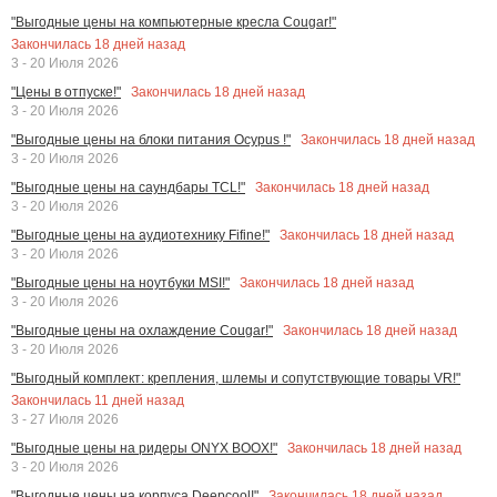
"Выгодные цены на компьютерные кресла Cougar!"
Закончилась
18
дней назад
3 - 20 Июля 2026
Закончилась
18
дней назад
"Цены в отпуске!"
3 - 20 Июля 2026
Закончилась
18
дней назад
"Выгодные цены на блоки питания Ocypus !"
3 - 20 Июля 2026
Закончилась
18
дней назад
"Выгодные цены на саундбары TCL!"
3 - 20 Июля 2026
Закончилась
18
дней назад
"Выгодные цены на аудиотехнику Fifine!"
3 - 20 Июля 2026
Закончилась
18
дней назад
"Выгодные цены на ноутбуки MSI!"
3 - 20 Июля 2026
Закончилась
18
дней назад
"Выгодные цены на охлаждение Cougar!"
3 - 20 Июля 2026
"Выгодный комплект: крепления, шлемы и сопутствующие товары VR!"
Закончилась
11
дней назад
3 - 27 Июля 2026
Закончилась
18
дней назад
"Выгодные цены на ридеры ONYX BOOX!"
3 - 20 Июля 2026
Закончилась
18
дней назад
"Выгодные цены на корпуса Deepcool!"