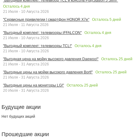
"Выгодный комплект: телевизор TCL и консоль PlayStation 5 Slim!"
Осталось
4
дня
21 Июля - 10 Августа 2026
Осталось
5
дней
"Сервисные привилегии | смартфон HONOR X7e"
21 Июля - 11 Августа 2026
Осталось
4
дня
"Выгодный комплект: телевизоры iFFALCON"
21 Июля - 10 Августа 2026
Осталось
4
дня
"Выгодный комплект: телевизоры TCL!"
21 Июля - 10 Августа 2026
Осталось
25
дней
"Выгодная цена на мойку высокого давления Daewoo!"
21 Июля - 31 Августа 2026
Осталось
25
дней
"Выгодные цены на мойки высокого давления Bort!"
21 Июля - 31 Августа 2026
Осталось
25
дней
"Выгодные цены на мониторы LG!"
20 Июля - 31 Августа 2026
Будущие акции
Нет будущих акций
Прошедшие акции