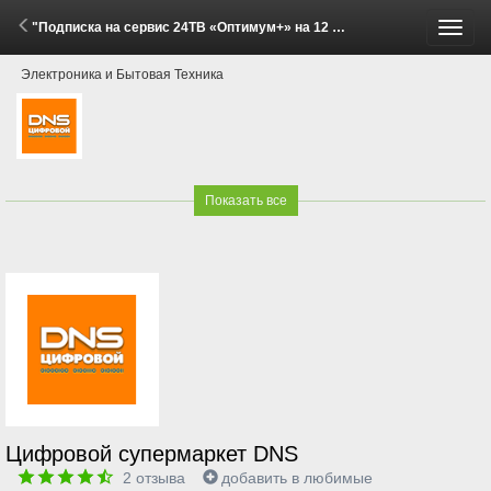
"Подписка на сервис 24ТВ «Оптимум+» на 12 месяцев со скидкой!" (29 Мая - 15 Июня 2026)
Пере
Электроника и Бытовая Техника
меню
Показать все
Цифровой супермаркет DNS
2
отзыва
добавить в любимые