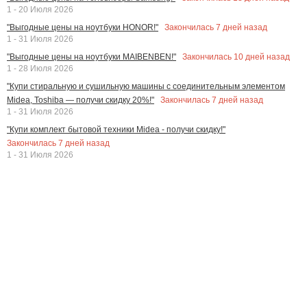
1 - 20 Июля 2026
Закончилась
7
дней назад
"Выгодные цены на ноутбуки HONOR!"
1 - 31 Июля 2026
Закончилась
10
дней назад
"Выгодные цены на ноутбуки MAIBENBEN!"
1 - 28 Июля 2026
"Купи стиральную и сушильную машины с соединительным элементом
Закончилась
7
дней назад
Midea, Toshiba — получи скидку 20%!"
1 - 31 Июля 2026
"Купи комплект бытовой техники Midea - получи скидку!"
Закончилась
7
дней назад
1 - 31 Июля 2026