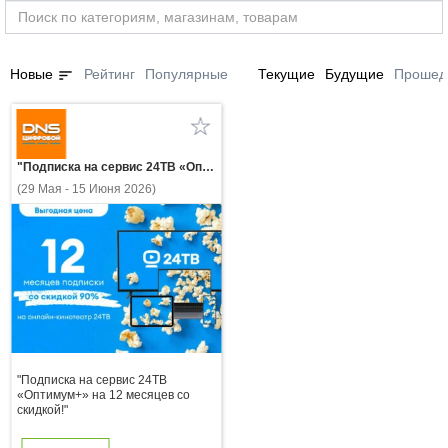
sort
Новые
Рейтинг
Популярные
Текущие
Будущие
Прошед
"Подписка на сервис 24ТВ «Оптимум+» на 12 месяцев со скидкой!"
(29 Мая - 15 Июня 2026)
"Подписка на сервис 24ТВ
«Оптимум+» на 12 месяцев со
скидкой!"