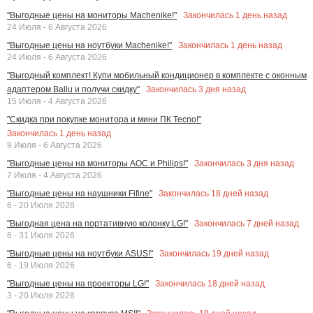
Закончилась
1
день назад
"Выгодные цены на мониторы Machenike!"
24 Июля - 6 Августа 2026
Закончилась
1
день назад
"Выгодные цены на ноутбуки Machenike!"
24 Июля - 6 Августа 2026
"Выгодный комплект! Купи мобильный кондиционер в комплекте с оконным
Закончилась
3
дня назад
адаптером Ballu и получи скидку"
15 Июля - 4 Августа 2026
"Скидка при покупке монитора и мини ПК Tecno!"
Закончилась
1
день назад
9 Июля - 6 Августа 2026
Закончилась
3
дня назад
"Выгодные цены на мониторы AOC и Philips!"
7 Июля - 4 Августа 2026
Закончилась
18
дней назад
"Выгодные цены на наушники Fifine"
6 - 20 Июля 2026
Закончилась
7
дней назад
"Выгодная цена на портативную колонку LG!"
6 - 31 Июля 2026
Закончилась
19
дней назад
"Выгодные цены на ноутбуки ASUS!"
6 - 19 Июля 2026
Закончилась
18
дней назад
"Выгодные цены на проекторы LG!"
3 - 20 Июля 2026