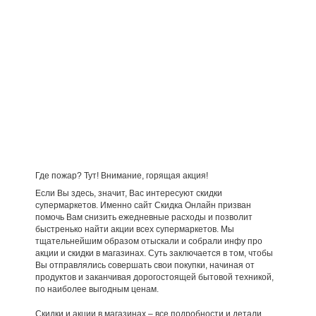
Где пожар? Тут! Внимание, горящая акция!
Если Вы здесь, значит, Вас интересуют скидки
супермаркетов. Именно сайт Скидка Онлайн призван
помочь Вам снизить ежедневные расходы и позволит
быстренько найти акции всех супермаркетов. Мы
тщательнейшим образом отыскали и собрали инфу про
акции и скидки в магазинах. Суть заключается в том, чтобы
Вы отправлялись совершать свои покупки, начиная от
продуктов и заканчивая дорогостоящей бытовой техникой,
по наиболее выгодным ценам.
Скидки и акции в магазинах – все подробности и детали