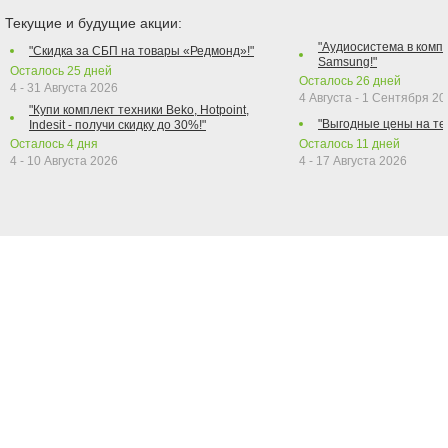
Текущие и будущие акции:
"Аудиосистема в компл
"Скидка за СБП на товары «Редмонд»!"
Samsung!"
Осталось
25
дней
Осталось
26
дней
4 - 31 Августа 2026
4 Августа - 1 Сентября 2
"Купи комплект техники Beko, Hotpoint,
"Выгодные цены на те
Indesit - получи скидку до 30%!"
Осталось
4
дня
Осталось
11
дней
4 - 10 Августа 2026
4 - 17 Августа 2026