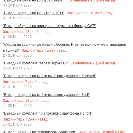
Закончилась
18
дней назад
"Выгодные цены на корпуса Cougar!"
3 - 20 Июля 2026
Закончилась
18
дней назад
"Выгодные цены на мониторы TCL!"
3 - 20 Июля 2026
"Выгодный цены на электроинструменты бренда CAT!"
Закончилась
18
дней назад
3 - 20 Июля 2026
"Скидка на сушильную машину Gorenje, Hisense при покупке стиральной
Закончилась
7
дней назад
машины!"
2 - 31 Июля 2026
Закончилась
7
дней назад
"Выгодный комплект: телевизоры LG!"
2 - 31 Июля 2026
"Выгодные цены на мойки высокого давления Karcher!"
Закончилась
7
дней назад
2 - 31 Июля 2026
"Выгодные цены на мойки высокого давления Bort!"
Закончилась
18
дней назад
1 - 20 Июля 2026
"Выгодный комплект при покупке смартфона Honor!"
Закончилась
7
дней назад
1 - 31 Июля 2026
Закончилась
18
дней назад
"Выгодные цены на телевизоры Samsung!"