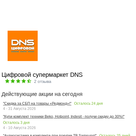
Цифровой супермаркет DNS
2
отзыва
Действующие акции на сегодня
Осталось
24
дня
"Скидка за СБП на товары «Редмонд»!"
4 - 31 Августа 2026
"Купи комплект техники Beko, Hotpoint, Indesit - получи скидку до 30%!"
Осталось
3
дня
4 - 10 Августа 2026
Осталось
25
дней
"Аудиосистема в комплекте при покупке ТВ Samsung!"