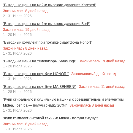
"Выгодные цены на мойки высокого давления Karcher!"
Закончилась
8
дней назад
2 - 31 Июля 2026
"Выгодные цены на мойки высокого давления Bort!"
Закончилась
19
дней назад
1 - 20 Июля 2026
"Выгодный комплект при покупке смартфона Honor!"
Закончилась
8
дней назад
1 - 31 Июля 2026
Закончилась
19
дней назад
"Выгодные цены на телевизоры Samsung!"
1 - 20 Июля 2026
Закончилась
8
дней назад
"Выгодные цены на ноутбуки HONOR!"
1 - 31 Июля 2026
Закончилась
11
дней назад
"Выгодные цены на ноутбуки MAIBENBEN!"
1 - 28 Июля 2026
"Купи стиральную и сушильную машины с соединительным элементом
Закончилась
8
дней назад
Midea, Toshiba — получи скидку 20%!"
1 - 31 Июля 2026
"Купи комплект бытовой техники Midea - получи скидку!"
Закончилась
8
дней назад
1 - 31 Июля 2026