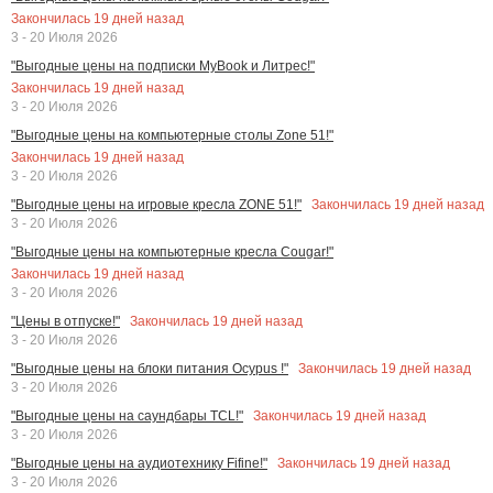
Закончилась
19
дней назад
3 - 20 Июля 2026
"Выгодные цены на подписки MyBook и Литрес!"
Закончилась
19
дней назад
3 - 20 Июля 2026
"Выгодные цены на компьютерные столы Zone 51!"
Закончилась
19
дней назад
3 - 20 Июля 2026
Закончилась
19
дней назад
"Выгодные цены на игровые кресла ZONE 51!"
3 - 20 Июля 2026
"Выгодные цены на компьютерные кресла Cougar!"
Закончилась
19
дней назад
3 - 20 Июля 2026
Закончилась
19
дней назад
"Цены в отпуске!"
3 - 20 Июля 2026
Закончилась
19
дней назад
"Выгодные цены на блоки питания Ocypus !"
3 - 20 Июля 2026
Закончилась
19
дней назад
"Выгодные цены на саундбары TCL!"
3 - 20 Июля 2026
Закончилась
19
дней назад
"Выгодные цены на аудиотехнику Fifine!"
3 - 20 Июля 2026