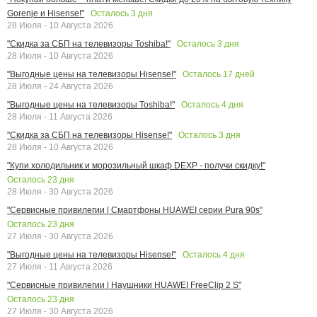
Осталось
3
дня
Gorenje и Hisense!"
28 Июля - 10 Августа 2026
Осталось
3
дня
"Скидка за СБП на телевизоры Toshiba!"
28 Июля - 10 Августа 2026
Осталось
17
дней
"Выгодные цены на телевизоры Hisense!"
28 Июля - 24 Августа 2026
Осталось
4
дня
"Выгодные цены на телевизоры Toshiba!"
28 Июля - 11 Августа 2026
Осталось
3
дня
"Скидка за СБП на телевизоры Hisense!"
28 Июля - 10 Августа 2026
"Купи холодильник и морозильный шкаф DEXP - получи скидку!"
Осталось
23
дня
28 Июля - 30 Августа 2026
"Сервисные привилегии | Смартфоны HUAWEI серии Pura 90s"
Осталось
23
дня
27 Июля - 30 Августа 2026
Осталось
4
дня
"Выгодные цены на телевизоры Hisense!"
27 Июля - 11 Августа 2026
"Сервисные привилегии | Наушники HUAWEI FreeClip 2 S"
Осталось
23
дня
27 Июля - 30 Августа 2026