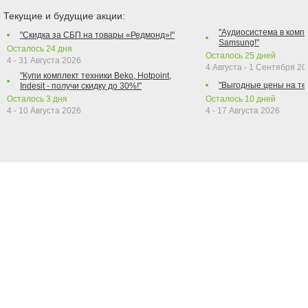
Текущие и будущие акции:
"Аудиосистема в компл
"Скидка за СБП на товары «Редмонд»!"
Samsung!"
Осталось
24
дня
Осталось
25
дней
4 - 31 Августа 2026
4 Августа - 1 Сентября 2
"Купи комплект техники Beko, Hotpoint,
"Выгодные цены на те
Indesit - получи скидку до 30%!"
Осталось
3
дня
Осталось
10
дней
4 - 10 Августа 2026
4 - 17 Августа 2026