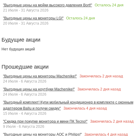
Осталось
24
дня
"Выгодные цены на мойки высокого давления Bort!"
21 Июля - 31 Августа 2026
Осталось
24
дня
"Выгодные цены на мониторы LG!"
20 Июля - 31 Августа 2026
Будущие акции
Нет будущих акций
Прошедшие акции
Закончилась
2
дня назад
"Выгодные цены на мониторы Machenike!"
24 Июля - 6 Августа 2026
Закончилась
2
дня назад
"Выгодные цены на ноутбуки Machenike!"
24 Июля - 6 Августа 2026
"Выгодный комплект! Купи мобильный кондиционер в комплекте с оконным
Закончилась
4
дня назад
адаптером Ballu и получи скидку"
15 Июля - 4 Августа 2026
Закончилась
2
дня назад
"Скидка при покупке монитора и мини ПК Tecno!"
9 Июля - 6 Августа 2026
Закончилась
4
дня назад
"Выгодные цены на мониторы AOC и Philips!"