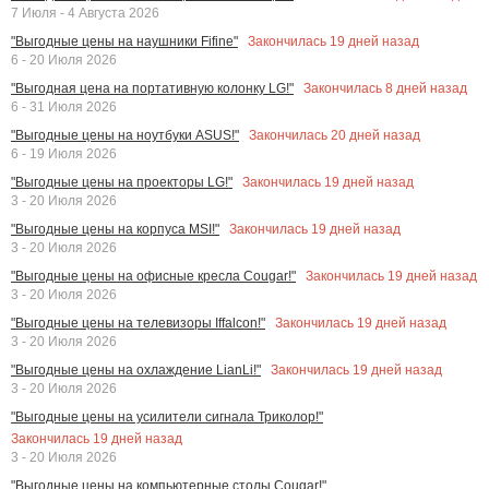
7 Июля - 4 Августа 2026
Закончилась
19
дней назад
"Выгодные цены на наушники Fifine"
6 - 20 Июля 2026
Закончилась
8
дней назад
"Выгодная цена на портативную колонку LG!"
6 - 31 Июля 2026
Закончилась
20
дней назад
"Выгодные цены на ноутбуки ASUS!"
6 - 19 Июля 2026
Закончилась
19
дней назад
"Выгодные цены на проекторы LG!"
3 - 20 Июля 2026
Закончилась
19
дней назад
"Выгодные цены на корпуса MSI!"
3 - 20 Июля 2026
Закончилась
19
дней назад
"Выгодные цены на офисные кресла Cougar!"
3 - 20 Июля 2026
Закончилась
19
дней назад
"Выгодные цены на телевизоры Iffalcon!"
3 - 20 Июля 2026
Закончилась
19
дней назад
"Выгодные цены на охлаждение LianLi!"
3 - 20 Июля 2026
"Выгодные цены на усилители сигнала Триколор!"
Закончилась
19
дней назад
3 - 20 Июля 2026
"Выгодные цены на компьютерные столы Cougar!"