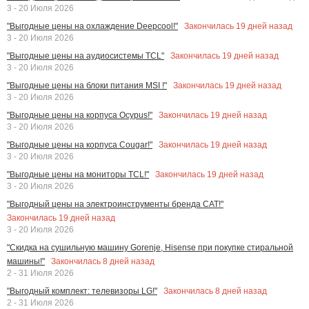
3 - 20 Июля 2026
Закончилась
19
дней назад
"Выгодные цены на охлаждение Deepcool!"
3 - 20 Июля 2026
Закончилась
19
дней назад
"Выгодные цены на аудиосистемы TCL"
3 - 20 Июля 2026
Закончилась
19
дней назад
"Выгодные цены на блоки питания MSI !"
3 - 20 Июля 2026
Закончилась
19
дней назад
"Выгодные цены на корпуса Ocypus!"
3 - 20 Июля 2026
Закончилась
19
дней назад
"Выгодные цены на корпуса Cougar!"
3 - 20 Июля 2026
Закончилась
19
дней назад
"Выгодные цены на мониторы TCL!"
3 - 20 Июля 2026
"Выгодный цены на электроинструменты бренда CAT!"
Закончилась
19
дней назад
3 - 20 Июля 2026
"Скидка на сушильную машину Gorenje, Hisense при покупке стиральной
Закончилась
8
дней назад
машины!"
2 - 31 Июля 2026
Закончилась
8
дней назад
"Выгодный комплект: телевизоры LG!"
2 - 31 Июля 2026