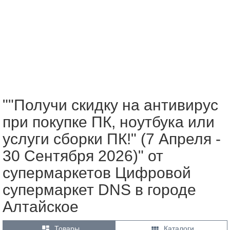
""Получи скидку на антивирус
при покупке ПК, ноутбука или
услуги сборки ПК!" (7 Апреля -
30 Сентября 2026)" от
супермаркетов Цифровой
супермаркет DNS в городе
Алтайское


Товары
Каталоги