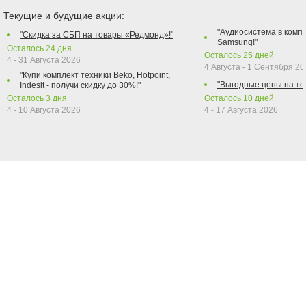
Текущие и будущие акции:
"Аудиосистема в компл
"Скидка за СБП на товары «Редмонд»!"
Samsung!"
Осталось
24
дня
Осталось
25
дней
4 - 31 Августа 2026
4 Августа - 1 Сентября 2
"Купи комплект техники Beko, Hotpoint,
"Выгодные цены на те
Indesit - получи скидку до 30%!"
Осталось
3
дня
Осталось
10
дней
4 - 10 Августа 2026
4 - 17 Августа 2026