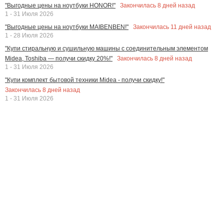
Закончилась
8
дней назад
"Выгодные цены на ноутбуки HONOR!"
1 - 31 Июля 2026
Закончилась
11
дней назад
"Выгодные цены на ноутбуки MAIBENBEN!"
1 - 28 Июля 2026
"Купи стиральную и сушильную машины с соединительным элементом
Закончилась
8
дней назад
Midea, Toshiba — получи скидку 20%!"
1 - 31 Июля 2026
"Купи комплект бытовой техники Midea - получи скидку!"
Закончилась
8
дней назад
1 - 31 Июля 2026