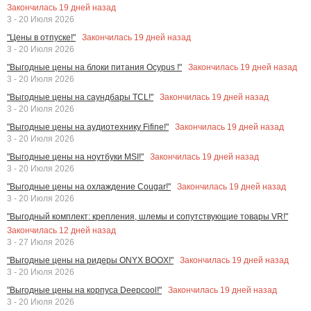
Закончилась
19
дней назад
3 - 20 Июля 2026
Закончилась
19
дней назад
"Цены в отпуске!"
3 - 20 Июля 2026
Закончилась
19
дней назад
"Выгодные цены на блоки питания Ocypus !"
3 - 20 Июля 2026
Закончилась
19
дней назад
"Выгодные цены на саундбары TCL!"
3 - 20 Июля 2026
Закончилась
19
дней назад
"Выгодные цены на аудиотехнику Fifine!"
3 - 20 Июля 2026
Закончилась
19
дней назад
"Выгодные цены на ноутбуки MSI!"
3 - 20 Июля 2026
Закончилась
19
дней назад
"Выгодные цены на охлаждение Cougar!"
3 - 20 Июля 2026
"Выгодный комплект: крепления, шлемы и сопутствующие товары VR!"
Закончилась
12
дней назад
3 - 27 Июля 2026
Закончилась
19
дней назад
"Выгодные цены на ридеры ONYX BOOX!"
3 - 20 Июля 2026
Закончилась
19
дней назад
"Выгодные цены на корпуса Deepcool!"
3 - 20 Июля 2026