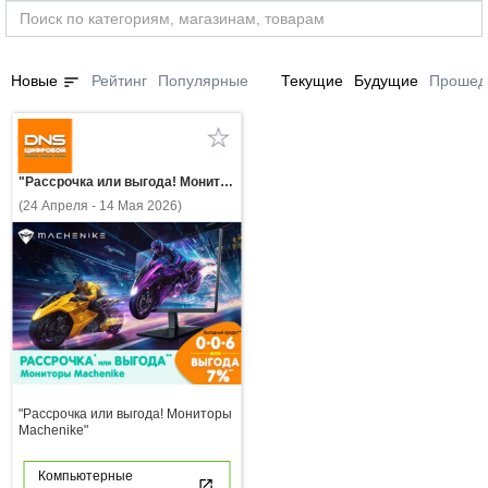
sort
Новые
Рейтинг
Популярные
Текущие
Будущие
Прошед
"Рассрочка или выгода! Мониторы Machenike"
(24 Апреля - 14 Мая 2026)
"Рассрочка или выгода! Мониторы
Machenike"
Компьютерные