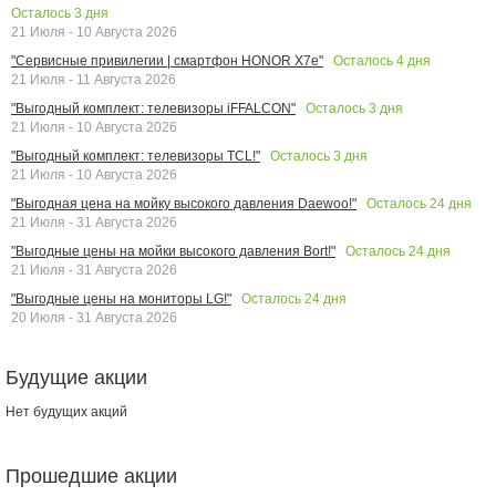
Осталось
3
дня
21 Июля - 10 Августа 2026
Осталось
4
дня
"Сервисные привилегии | смартфон HONOR X7e"
21 Июля - 11 Августа 2026
Осталось
3
дня
"Выгодный комплект: телевизоры iFFALCON"
21 Июля - 10 Августа 2026
Осталось
3
дня
"Выгодный комплект: телевизоры TCL!"
21 Июля - 10 Августа 2026
Осталось
24
дня
"Выгодная цена на мойку высокого давления Daewoo!"
21 Июля - 31 Августа 2026
Осталось
24
дня
"Выгодные цены на мойки высокого давления Bort!"
21 Июля - 31 Августа 2026
Осталось
24
дня
"Выгодные цены на мониторы LG!"
20 Июля - 31 Августа 2026
Будущие акции
Нет будущих акций
Прошедшие акции