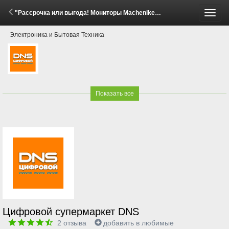
"Рассрочка или выгода! Мониторы Machenike" (24 Апреля - 14 Мая 2026)
Пере
Электроника и Бытовая Техника
меню
Показать все
Цифровой супермаркет DNS
2
отзыва
добавить в любимые