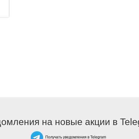
омления на новые акции в Tel
Получать уведомления в Telegram