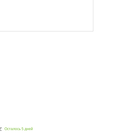
Осталось
5
дней
"