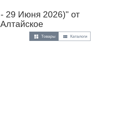
- 29 Июня 2026)" от
 Алтайское


Товары
Каталоги