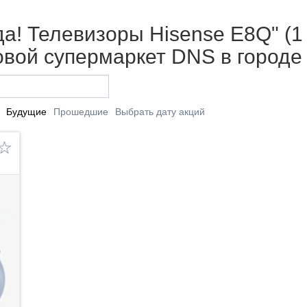
а! Телевизоры Hisense E8Q" (1 
вой супермаркет DNS в городе
Будущие
Прошедшие
Выбрать дату акций