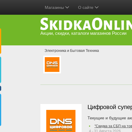
Магазины
О сайте
Акции, скидки, каталоги магазинов России
Электроника и Бытовая Техника
Цифровой супе
Текущие и будущие ак
"Скидка за СБП на то
4 - 31 Августа 2026