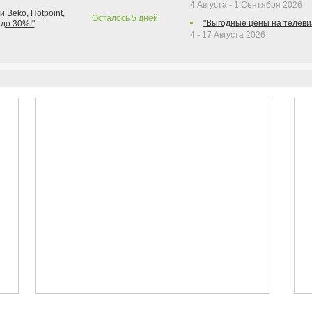
4 Августа - 1 Сентября 2026
 Beko, Hotpoint,
Осталось
5
дней
"Выгодные цены на телеви
 до 30%!"
4 - 17 Августа 2026