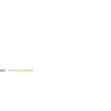
Осталось
26
дней
ку!"