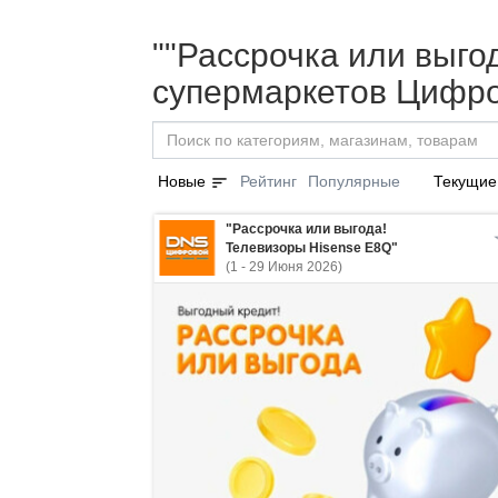
""Рассрочка или выгод
супермаркетов Цифро
sort
Новые
Рейтинг
Популярные
Текущие
"Рассрочка или выгода!
Телевизоры Hisense E8Q"
(1 - 29 Июня 2026)