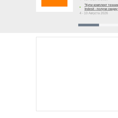
"Купи комплект техники
Indesit - получи скидку
4 - 10 Августа 2026