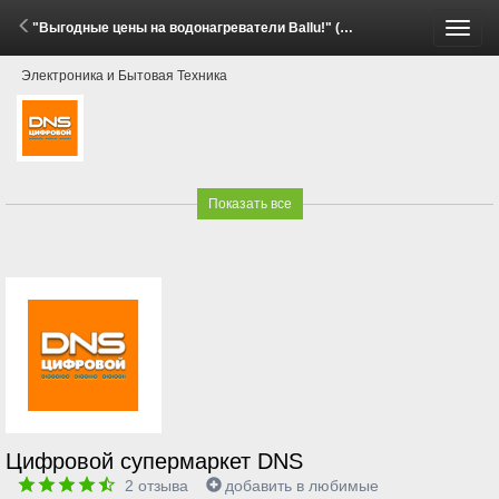
"Выгодные цены на водонагреватели Ballu!" (3 - 17 Июня 2026)
Пере
Электроника и Бытовая Техника
меню
Показать все
Цифровой супермаркет DNS
2
отзыва
добавить в любимые