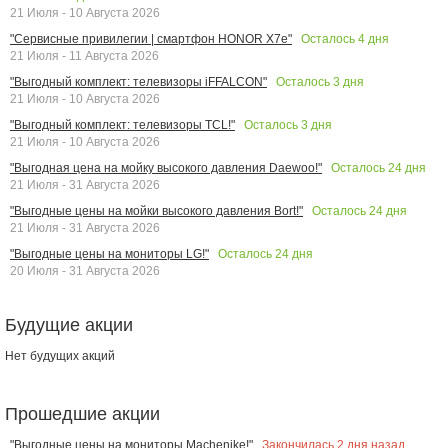
21 Июля - 10 Августа 2026
Осталось
4
дня
"Сервисные привилегии | смартфон HONOR X7e"
21 Июля - 11 Августа 2026
Осталось
3
дня
"Выгодный комплект: телевизоры iFFALCON"
21 Июля - 10 Августа 2026
Осталось
3
дня
"Выгодный комплект: телевизоры TCL!"
21 Июля - 10 Августа 2026
Осталось
24
дня
"Выгодная цена на мойку высокого давления Daewoo!"
21 Июля - 31 Августа 2026
Осталось
24
дня
"Выгодные цены на мойки высокого давления Bort!"
21 Июля - 31 Августа 2026
Осталось
24
дня
"Выгодные цены на мониторы LG!"
20 Июля - 31 Августа 2026
Будущие акции
Нет будущих акций
Прошедшие акции
Закончилась
2
дня назад
"Выгодные цены на мониторы Machenike!"