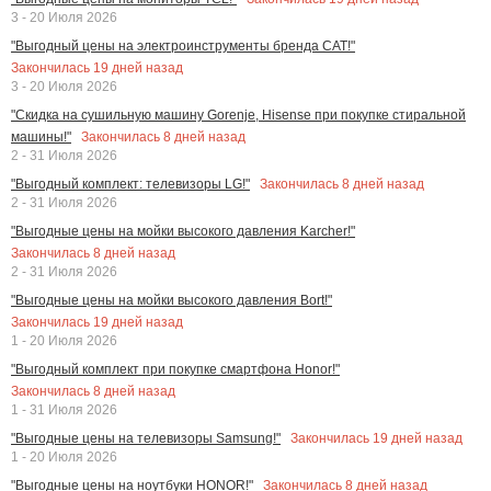
3 - 20 Июля 2026
"Выгодный цены на электроинструменты бренда CAT!"
Закончилась
19
дней назад
3 - 20 Июля 2026
"Скидка на сушильную машину Gorenje, Hisense при покупке стиральной
Закончилась
8
дней назад
машины!"
2 - 31 Июля 2026
Закончилась
8
дней назад
"Выгодный комплект: телевизоры LG!"
2 - 31 Июля 2026
"Выгодные цены на мойки высокого давления Karcher!"
Закончилась
8
дней назад
2 - 31 Июля 2026
"Выгодные цены на мойки высокого давления Bort!"
Закончилась
19
дней назад
1 - 20 Июля 2026
"Выгодный комплект при покупке смартфона Honor!"
Закончилась
8
дней назад
1 - 31 Июля 2026
Закончилась
19
дней назад
"Выгодные цены на телевизоры Samsung!"
1 - 20 Июля 2026
Закончилась
8
дней назад
"Выгодные цены на ноутбуки HONOR!"