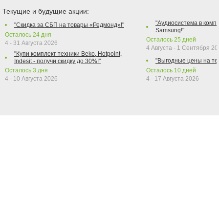
Текущие и будущие акции:
"Аудиосистема в компл
"Скидка за СБП на товары «Редмонд»!"
Samsung!"
Осталось
24
дня
Осталось
25
дней
4 - 31 Августа 2026
4 Августа - 1 Сентября 2
"Купи комплект техники Beko, Hotpoint,
"Выгодные цены на те
Indesit - получи скидку до 30%!"
Осталось
3
дня
Осталось
10
дней
4 - 10 Августа 2026
4 - 17 Августа 2026