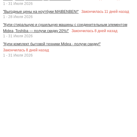
1 - 31 Июля 2026
Закончилась
11
дней назад
"Выгодные цены на ноутбуки MAIBENBEN!"
1 - 28 Июля 2026
"Купи стиральную и сушильную машины с соединительным элементом
Закончилась
8
дней назад
Midea, Toshiba — получи скидку 20%!"
1 - 31 Июля 2026
"Купи комплект бытовой техники Midea - получи скидку!"
Закончилась
8
дней назад
1 - 31 Июля 2026