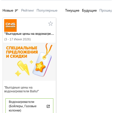
sort
Новые
Рейтинг
Популярные
Текущие
Будущие
Прошед
"Выгодные цены на водонагреватели Ballu!"
(3 - 17 Июня 2026)
"Выгодные цены на
водонагреватели Ballu!"
Водонагреватели
(Бойлеры, Газовые
колонки)