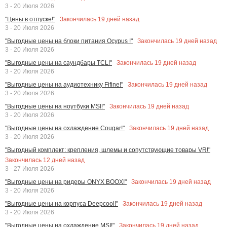
3 - 20 Июля 2026
Закончилась
19
дней назад
"Цены в отпуске!"
3 - 20 Июля 2026
Закончилась
19
дней назад
"Выгодные цены на блоки питания Ocypus !"
3 - 20 Июля 2026
Закончилась
19
дней назад
"Выгодные цены на саундбары TCL!"
3 - 20 Июля 2026
Закончилась
19
дней назад
"Выгодные цены на аудиотехнику Fifine!"
3 - 20 Июля 2026
Закончилась
19
дней назад
"Выгодные цены на ноутбуки MSI!"
3 - 20 Июля 2026
Закончилась
19
дней назад
"Выгодные цены на охлаждение Cougar!"
3 - 20 Июля 2026
"Выгодный комплект: крепления, шлемы и сопутствующие товары VR!"
Закончилась
12
дней назад
3 - 27 Июля 2026
Закончилась
19
дней назад
"Выгодные цены на ридеры ONYX BOOX!"
3 - 20 Июля 2026
Закончилась
19
дней назад
"Выгодные цены на корпуса Deepcool!"
3 - 20 Июля 2026
Закончилась
19
дней назад
"Выгодные цены на охлаждение MSI!"