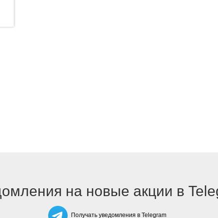
омления на новые акции в Tel
Получать уведомления в Telegram