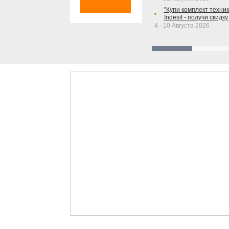
"Купи комплект техники
Indesit - получи скидку
4 - 10 Августа 2026