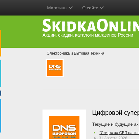
Магазины
О сайте
Акции, скидки, каталоги магазинов России
Электроника и Бытовая Техника
Цифровой супе
Текущие и будущие ак
"Скидка за СБП на то
4 - 31 Августа 2026