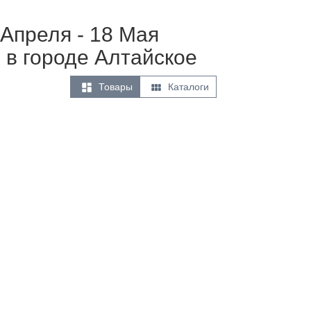
 Апреля - 18 Мая
 в городе Алтайское


Товары
Каталоги