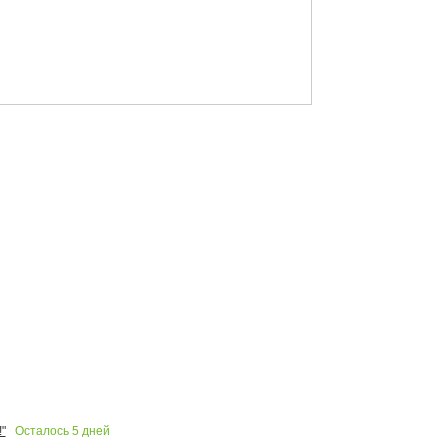
Осталось
5
дней
"