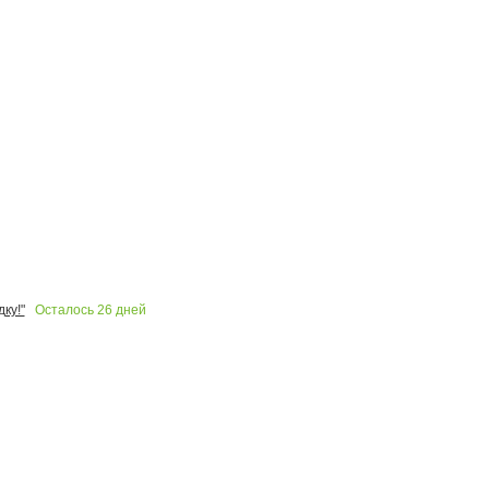
Осталось
26
дней
ку!"