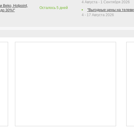
4 Августа - 1 Сентября 2026
 Beko, Hotpoint,
Осталось
5
дней
"Выгодные цены на телеви
 до 30%!"
4 - 17 Августа 2026